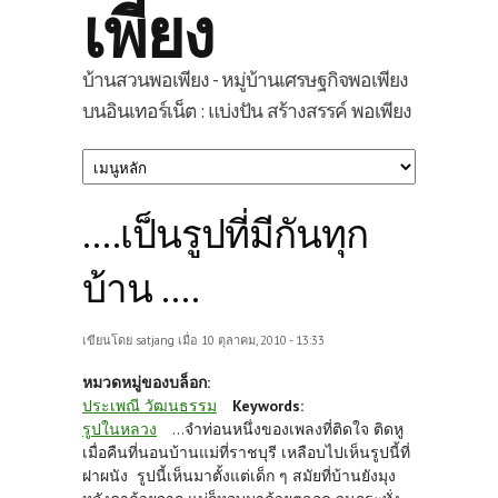
เพียง
บ้านสวนพอเพียง - หมู่บ้านเศรษฐกิจพอเพียง
บนอินเทอร์เน็ต : แบ่งปัน สร้างสรรค์ พอเพียง
....เป็นรูปที่มีกันทุก
บ้าน ....
เขียนโดย
satjang
เมื่อ 10 ตุลาคม, 2010 - 13:33
หมวดหมู่ของบล็อก:
ประเพณี วัฒนธรรม
Keywords:
รูปในหลวง
...จำท่อนหนึ่งของเพลงที่ติดใจ ติดหู
เมื่อคืนที่นอนบ้านแม่ที่ราชบุรี เหลือบไปเห็นรูปนี้ที่
ฝาผนัง รูปนี้เห็นมาตั้งแต่เด็ก ๆ สมัยที่บ้านยังมุง