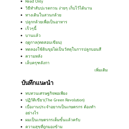
Read Only
วิธีทำสับปะรดกวน ง่ายๆ เก็บไว้ได้นาน
ทางเดินในสวนกล้วย
ปลูกกล้วยเพื่อเป็นอาหาร
เร็วๆนี้
บานแล้ว
ฤดูกาล(ทดสอบเขียน)
ทดลองใช้ดินขุยไผ่เป็นวัสดุในการปลูกบอนสี
ความหลัง
เล็บครุฑลังกา
เพิ่มเติม
บันทึกแนะนำ
ทบทวนเศรษฐกิจพอเพียง
ปฏิวัติเขียว(The Green Revolution)
เบื่องานประจำอยากเป็นเกษตรกร ต้องทำ
อย่างไร
ผมเป็นเกษตรกรเต็มขั้นแล้วครับ
ความสุขที่ถูกมองข้าม