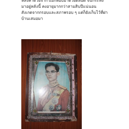
หลังคาด้วยจาก แม่ก็หอบมาด้วยตลอด จนกระทั่ง
มาอยู่หลังนี้ คงอายุมากกว่าสามสิบปีแน่นอน
สังเกตจากกรอบและสภาพรอบ ๆ แต่ก็ยังเก็บไว้ที่ฝา
บ้านเสมอมา