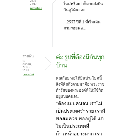
2010 -
ใหม่หรือเก่าก็มาแบ่งปัน
22:17
permalink
กันดูได้นะคะ
...2553 ปีที่ 1 ที่เริ่มเดิน
ตามรอยพ่อ...
ค่ะ รูปที่ต้องมีกันทุก
สายพิน
10
บ้าน
ตุลาคม,
2010 -
15:08
permalink
คุณก้อย พอได้ยินประโยคนี้
สิ่งที่คิดถึงตามมาคือ พระราช
ดำรัสของพระองค์ที่ให้มีชีวิต
อยู่แบบคนจน
"ต้องแบบคนจน
เราไม่
เป็นประเทศร่ำรวย เรามี
พอสมควร พออยู่ได้
แต่
ไม่เป็นประเทศที่
ก้าวหน้าอย่างมาก
เรา