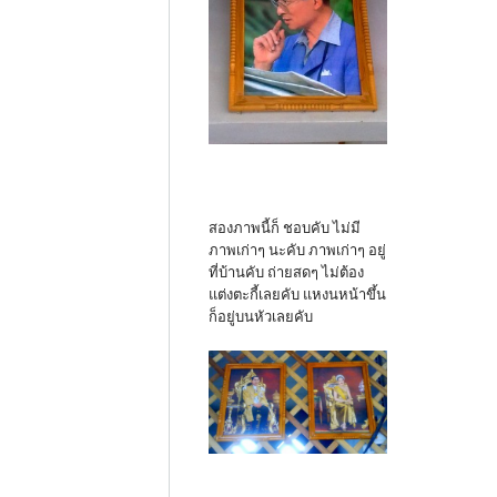
สองภาพนี้ก็ ชอบคับ ไม่มี
ภาพเก่าๆ นะคับ ภาพเก่าๆ อยู่
ที่บ้านคับ ถ่ายสดๆ ไม่ต้อง
แต่งตะกี้เลยคับ แหงนหน้าขึ้น
ก็อยู่บนหัวเลยคับ