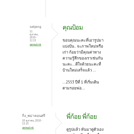
คุณป้อม
satjang
11
ตุลาคม,
2010 -
ขอบคุณนะคะที่เอารูปมา
22:13
permalink
แบ่งปัน.. จะภาพใหม่หรือ
เก่า ก้อยว่ามีคุณค่าทาง
ความรู้สึกของเราเช่นกัน
นะคะ...ดีใจด้วยนะคะที่
บ้านใหม่เสร็จแล้ว ...
...2553 ปีที่ 1 ที่เริ่มเดิน
ตามรอยพ่อ...
พี่ก้อย พี่ก้อย
กิ่ง_พม่าคอนศรี
10 ตุลาคม, 2010 -
15:23
permalink
ดูรูปแล้ว หันมาดูตัวเอง