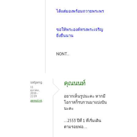
ได้แต่มองพร้อมถวายพระพร
ขอให้พระองค์ทรงพระเจริญ
ยิ่งยืนนาน
NONT..
คุณนนท์
satjang
11
ตุลาคม,
2010 -
อยากเห็นรูปนะคะ หากมี
22:09
permalink
โอกาสก็รบกวนมาแบ่งปัน
นะคะ
...2553 ปีที่ 1 ที่เริ่มเดิน
ตามรอยพ่อ...