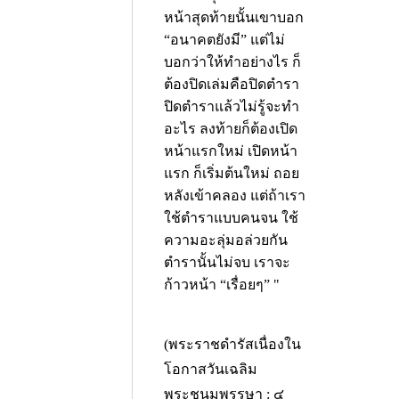
หน้าสุดท้ายนั้นเขาบอก
“
อนาคตยังมี
”
แต่ไม่
บอกว่าให้ทำอย่างไร
ก็
ต้องปิดเล่มคือปิดตำรา
ปิดตำราแล้วไม่รู้จะทำ
อะไร ลงท้ายก็ต้องเปิด
หน้าแรกใหม่
เปิดหน้า
แรก ก็เริ่มต้นใหม่ ถอย
หลังเข้าคลอง แต่ถ้าเรา
ใช้ตำราแบบคนจน
ใช้
ความอะลุ่มอล่วยกัน
ตำรานั้นไม่จบ
เราจะ
ก้าวหน้า
“
เรื่อยๆ
” "
(พระราชดำรัสเนื่องใน
โอกาสวันเฉลิม
พระชนมพรรษา : ๔