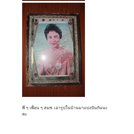
พี่ ๆ เพื่อน ๆ สมช. เอารูปในบ้านมาแบ่งปันกันนะ
คะ