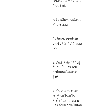
เราทำอะไรเพื่อคนอื่น
บ้างหรือยัง
เหมือนที่พระองค์ท่าน
ทำมาตลอด
ยึดถือพระราชดำรัส
บางข้อที่ติดตัวไว้ตลอด
เช่น
๑. หัดทำสิ่งดีๆ ให้กับผู้
อื่นจนเป็นนิสัยโดยไม่
จำเป็นต้องให้เขารับ
รู้ หรือ
๒.เป็นคนถ่อมตน คน
เขาทำอะไรอะไร
สำเร็จกันมามากมาย
แล้ว ตั้งแต่เรายังไม่เกิด