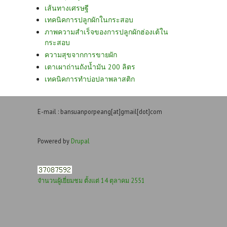
เส้นทางเศรษฐี
เทคนิคการปลูกผักในกระสอบ
ภาพความสำเร็จของการปลูกผักฮ่องเต้ใน
กระสอบ
ความสุขจากการขายผัก
เตาเผาถ่านถังน้ำมัน 200 ลิตร
เทคนิคการทำบ่อปลาพลาสติก
E-mail : bansuanporpeang[at]gmail[dot]com
Powered by
Drupal
จำนวนผู้เยี่ยมชม ตั้งแต่ 14 ตุลาคม 2551