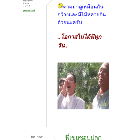
2010 -
ตามมาดูเหมือนกัน
15:42
permalink
กว้างและมีไม้หลายต้น
ด้วยนะครับ
..โอกาสไม่ได้มีทุก
วัน..
พี่เขยชอบปลูก
bb-boz