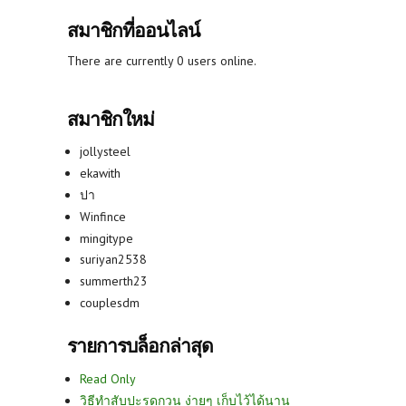
สมาชิกที่ออนไลน์
There are currently 0 users online.
สมาชิกใหม่
jollysteel
ekawith
ปา
Winfince
mingitype
suriyan2538
summerth23
couplesdm
รายการบล็อกล่าสุด
Read Only
วิธีทำสับปะรดกวน ง่ายๆ เก็บไว้ได้นาน