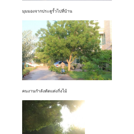
มุมมองจากประตูรั้วไปที่บ้าน
คนงานกำลังตัดแต่งกิ่งไม้