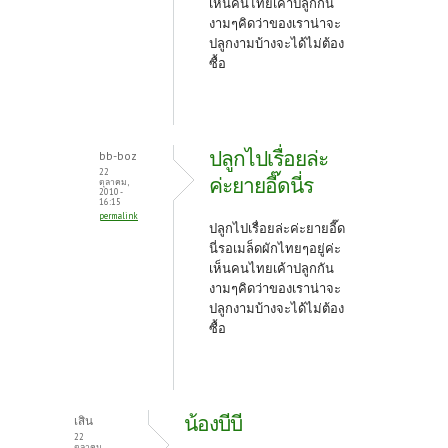
เห็นคนไทยเค้าปลูกกัน
งามๆคิดว่าของเราน่าจะ
ปลูกงามบ้างจะได้ไม่ต้อง
ซื้อ
ปลูกไปเรื่อยล่ะ
bb-boz
22
ค่ะยายอี๊ดนี่ร
ตุลาคม,
2010 -
16:15
permalink
ปลูกไปเรื่อยล่ะค่ะยายอี๊ด
นี่รอเมล็ดผักไทยๆอยู่ค่ะ
เห็นคนไทยเค้าปลูกกัน
งามๆคิดว่าของเราน่าจะ
ปลูกงามบ้างจะได้ไม่ต้อง
ซื้อ
น้องบีบี
เสิน
22
ตุลาคม,