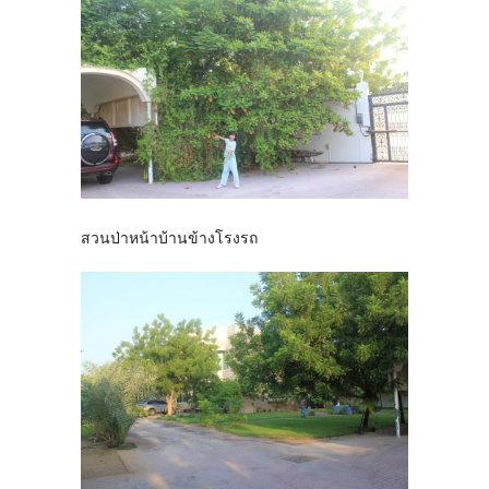
สวนป่าหน้าบ้านข้างโรงรถ