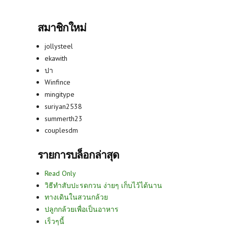
สมาชิกใหม่
jollysteel
ekawith
ปา
Winfince
mingitype
suriyan2538
summerth23
couplesdm
รายการบล็อกล่าสุด
Read Only
วิธีทำสับปะรดกวน ง่ายๆ เก็บไว้ได้นาน
ทางเดินในสวนกล้วย
ปลูกกล้วยเพื่อเป็นอาหาร
เร็วๆนี้