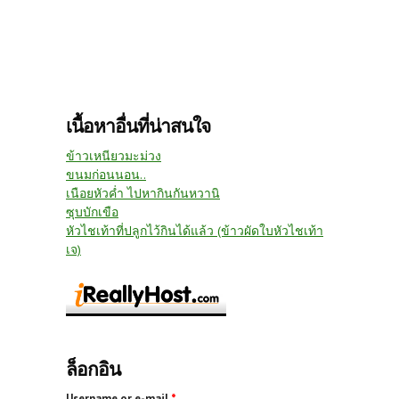
เนื้อหาอื่นที่น่าสนใจ
ข้าวเหนียวมะม่วง
ขนมก่อนนอน..
เนือยหัวค่ำ ไปหากินกันหวานิ
ซุบบักเขือ
หัวไชเท้าที่ปลูกไว้กินได้แล้ว (ข้าวผัดใบหัวไชเท้า
เจ)
ล็อกอิน
Username or e-mail
*