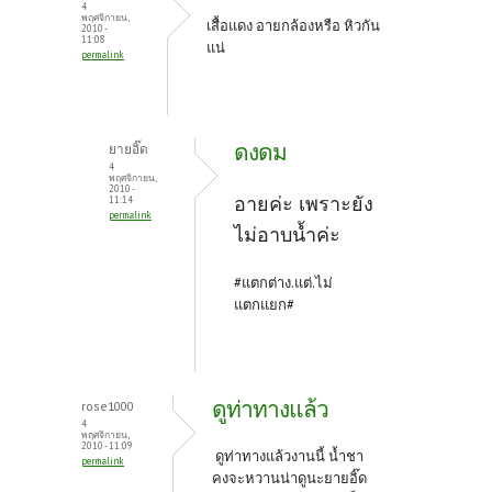
4
พฤศจิกายน,
เสื้อแดง อายกล้องหรือ หิวกัน
2010 -
11:08
แน่
permalink
ดงดม
ยายอิ๊ด
4
พฤศจิกายน,
2010 -
อายค่ะ เพราะยัง
11:14
permalink
ไม่อาบน้ำค่ะ
#แตกต่าง.แต่.ไม่
แตกแยก#
ดูท่าทางแล้ว
rose1000
4
พฤศจิกายน,
2010 - 11:09
ดูท่าทางแล้วงานนี้ น้ำชา
permalink
คงจะหวานน่าดูนะยายอิ๊ด