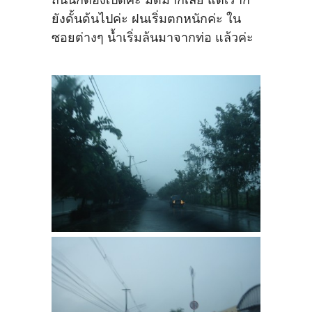
ยังดั้นด้นไปค่ะ ฝนเริ่มตกหนักค่ะ ใน
ซอยต่างๆ น้ำเริ่มล้นมาจากท่อ แล้วค่ะ