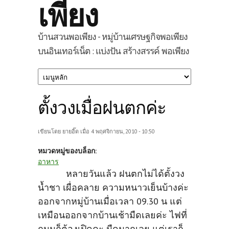
เพียง
บ้านสวนพอเพียง - หมู่บ้านเศรษฐกิจพอเพียง
บนอินเทอร์เน็ต : แบ่งปัน สร้างสรรค์ พอเพียง
ตั้งวงเมื่อฝนตกค่ะ
เขียนโดย
ยายอิ๊ด
เมื่อ 4 พฤศจิกายน, 2010 - 10:50
หมวดหมู่ของบล็อก:
อาหาร
หลายวันแล้ว ฝนตกไม่ได้ตั้งวง
น้ำชา เผื่อคลาย ความหนาวเย็นบ้างค่ะ
ออกจากหมู่บ้านเมื่อเวลา 09.30 น แต่
เหมือนออกจากบ้านเช้ามืดเลยค่ะ ไฟที่
ถนนก็ต้องเปิดคะ มืดมากเลย แต่เราก็