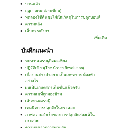
บานแล้ว
ฤดูกาล(ทดสอบเขียน)
ทดลองใช้ดินขุยไผ่เป็นวัสดุในการปลูกบอนสี
ความหลัง
เล็บครุฑลังกา
เพิ่มเติม
บันทึกแนะนำ
ทบทวนเศรษฐกิจพอเพียง
ปฏิวัติเขียว(The Green Revolution)
เบื่องานประจำอยากเป็นเกษตรกร ต้องทำ
อย่างไร
ผมเป็นเกษตรกรเต็มขั้นแล้วครับ
ความสุขที่ถูกมองข้าม
เส้นทางเศรษฐี
เทคนิคการปลูกผักในกระสอบ
ภาพความสำเร็จของการปลูกผักฮ่องเต้ใน
กระสอบ
ความสุขจากการขายผัก