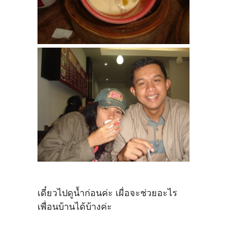
เดี๋ยวไปดูน้ำก่อนค่ะ เผื่อจะช่วยอะไร
เพื่อนบ้านได้บ้างค่ะ