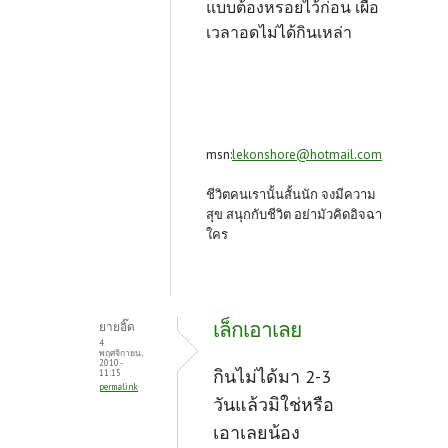
แบบต้องหรอยไว้ก่อน เผื่อ
เวลาอดไม่ได้กินเหล่า
msn:
lekonshore@hotmail.com
ชีวิตคนเรานั้นสั้นนัก จงมีความ
สุข สนุกกับชีวิต อย่ามัวคิดอิจฉา
ใคร
เล็กเอาเลย
ยายอิ๊ด
4
พฤศจิกายน,
2010 -
กินไม่ได้มา 2-3
11:15
permalink
วันแล้วมิใช่หรือ
เอาเลยน้อง