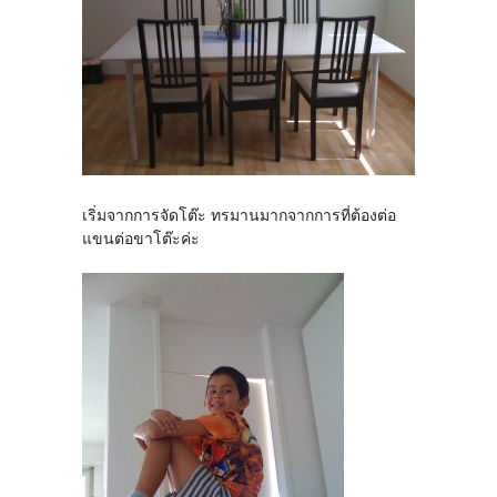
เริ่มจากการจัดโต๊ะ ทรมานมากจากการที่ต้องต่อ
แขนต่อขาโต๊ะค่ะ