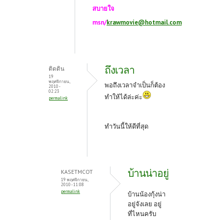
สบายใจ
msn/
krawmovie@hotmail.com
ถึงเวลา
ติดดิน
19
พฤศจิกายน,
พอถึงเวลาจำเป็นก็ต้อง
2010 -
02:23
ทำให้ได้ล่ะค่ะ
permalink
ทำวันนี้ให้ดีที่สุด
บ้านน่าอยู่
KASETMCOT
19 พฤศจิกายน,
2010 - 11:08
permalink
บ้านน้องกุ้งน่า
อยู่จังเลย อยู่
ที่ไหนครับ