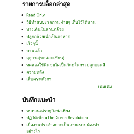
รายการบล็อกล่าสุด
Read Only
วิธีทำสับปะรดกวน ง่ายๆ เก็บไว้ได้นาน
ทางเดินในสวนกล้วย
ปลูกกล้วยเพื่อเป็นอาหาร
เร็วๆนี้
บานแล้ว
ฤดูกาล(ทดสอบเขียน)
ทดลองใช้ดินขุยไผ่เป็นวัสดุในการปลูกบอนสี
ความหลัง
เล็บครุฑลังกา
เพิ่มเติม
บันทึกแนะนำ
ทบทวนเศรษฐกิจพอเพียง
ปฏิวัติเขียว(The Green Revolution)
เบื่องานประจำอยากเป็นเกษตรกร ต้องทำ
อย่างไร