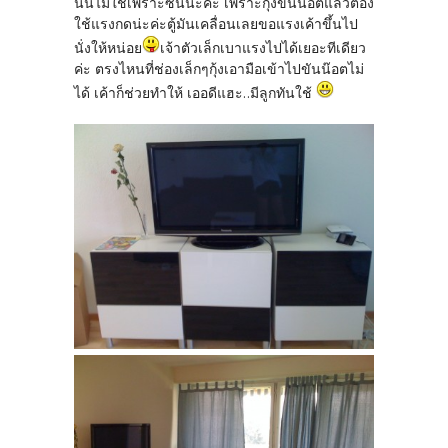
นั้นไม่ใช่เพราะซนนะคะ เพราะกุ้งขันน๊อตแล้วต้อง
ใช้แรงกดน่ะค่ะตู้มันเคลื่อนเลยขอแรงเค้าขึ้นไป
นั่งให้หน่อย
เจ้าตัวเล็กเบาแรงไปได้เยอะทีเดียว
ค่ะ ตรงไหนที่ช่องเล็กๆกุ้งเอามือเข้าไปขันน๊อตไม่
ได้ เค้าก็ช่วยทำให้ เออดีแฮะ..มีลูกทันใช้