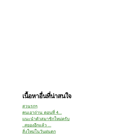
เนื้อหาอื่นที่น่าสนใจ
สวนรกๆ
ฅนเอาถ่าน: ตอนที่ 4...
แนะนำตัวสมาชิกใหม่ครับ
..สยองอีกแล้ว ...
สิ่งใหม่ในวันฝนตก