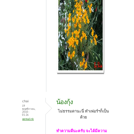
น้องกุ้ง
chai
19
พฤศจิกายน,
ไม่ธรรมดานะนี่ ทำเฟอร์ฯก็เป็น
2010 -
01:26
ด้วย
permalink
ทำความดีนะครับ จะได้มีความ