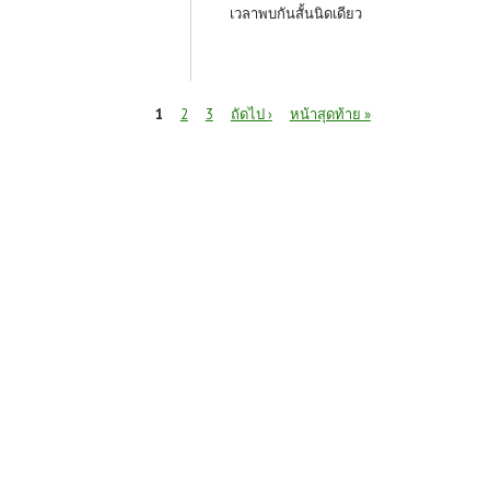
เวลาพบกันสั้นนิดเดียว
หน้า
1
2
3
ถัดไป ›
หน้าสุดท้าย »