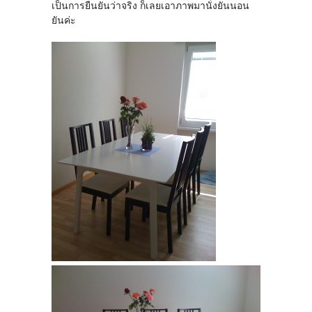
เป็นการยืนยันว่าจริง ก็เลยเอาภาพมานั่งยันนอน
ยันค่ะ