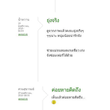
ยุ่งจริง
น้ำหวาน
19
พฤศจิกายน,
2010 -
ดูจากภาพแล้วคงจะยุ่งจริงๆ
06:04
permalink
ๆๆเนาะ หนุ่มน้อยน่ารักจัง
ช่วยแม่จนหมดแรงเชียว เก่ง
จังซ่อมเฟอร์ได้ด้วย
ค่อยหายคิดถึง
สวนสุขารมย์
19 พฤศจิกายน,
2010 - 08:55
เห็นแล้วค่อยหายคิดถึง...
permalink