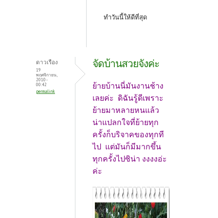
ทำวันนี้ให้ดีที่สุด
จัดบ้านสวยจังค่ะ
ดาวเรือง
19
พฤศจิกายน,
2010 -
ย้ายบ้านนี่มันงานช้าง
00:42
permalink
เลยค่ะ ดิฉันรู้ดีเพราะ
ย้ายมาหลายหนแล้ว
น่าแปลกใจที่ย้ายทุก
ครั้งก็บริจาคของทุกที
ไป แต่มันก็มีมากขึ้น
ทุกครั้งไปซิน่า งงงงอ่ะ
ค่ะ