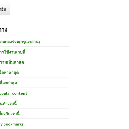
ทาง
้อตกลงร่วม(กรุณาอ่าน)
ารใช้งานเวบนี้
วามเห็นล่าสุด
นื้อหาล่าสุด
ล็อกล่าสุด
opular content
นทำเวบนี้
กี่ยวกับเวบนี้
y bookmarks