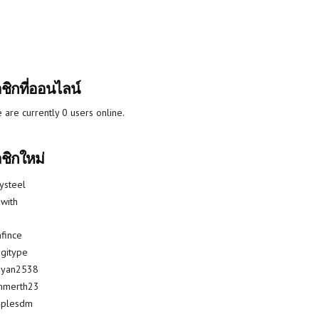
ชิกที่ออนไลน์
 are currently 0 users online.
ชิกใหม่
lysteel
with
fince
gitype
riyan2538
mmerth23
uplesdm