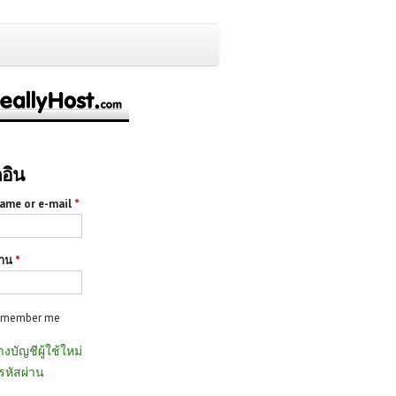
กอิน
ame or e-mail
*
่าน
*
emember me
างบัญชีผู้ใช้ใหม่
รหัสผ่าน