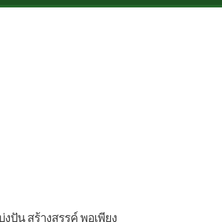
บ่งปัน สร้างสรรค์ พอเพียง