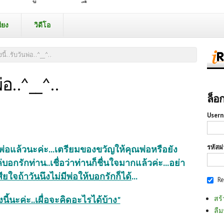
ียง
วิดีโอ
นี้..รับวันพ่อ..^__^..
่อ..^__^..
ล็อ
Usern
รหัสผ
นพ่อแล้วนะค่ะ...เตรียมของขวัญให้คุณพ่อหรือยัง
.แค่บอกรักท่าน..เชื่อว่าท่านก็ชื่นใจมากแล้วค่ะ...อย่า
ยใจถ้าวันนึงไม่มีพ่อให้บอกรักก็ได้
...
R
สร้
นี้นะค่ะ..เผื่อจะคิดอะไรได้บ้าง"
ลืม