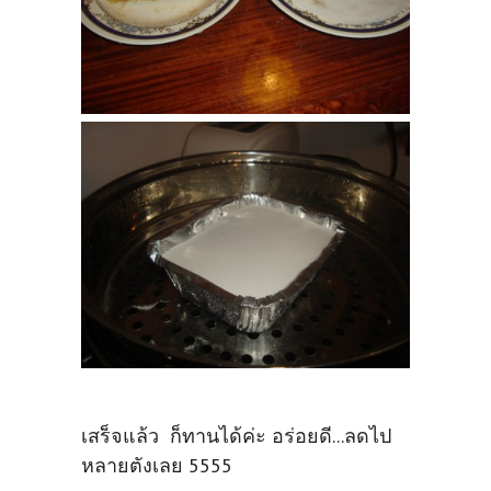
เสร็จแล้ว ก็ทานได้ค่ะ อร่อยดี...ลดไป
หลายตังเลย 5555