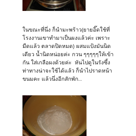
ในขณะที่นึ่ง ก็นำมะพร้าว(ยายอิ๊ดใช้ที่
โรงงานเขาทำมาเป็นผงแล้วค่ะ เพราะ
มืดแล้ว ตลาดปิดหมด) ผสมแป้งมันนิด
เดียว น้ำนิดหน่อยค่ะ กวน ๆๆๆๆๆให้เข้า
กัน ใส่เกลือผงด้วยค่ะ หันไปดูในรังซึ้ง
ท่าทางน่าจะใช้ได้แล้ว ก็นำไปราดหน้า
ขนมคะ แล้วนึ่งอีกสักพัก...