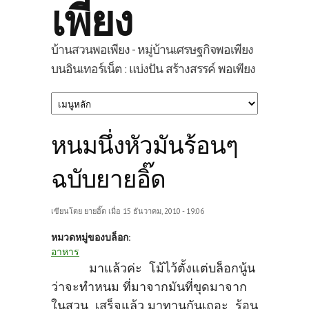
เพียง
บ้านสวนพอเพียง - หมู่บ้านเศรษฐกิจพอเพียง
บนอินเทอร์เน็ต : แบ่งปัน สร้างสรรค์ พอเพียง
หนมนึ่งหัวมันร้อนๆ
ฉบับยายอิ๊ด
เขียนโดย
ยายอิ๊ด
เมื่อ 15 ธันวาคม, 2010 - 19:06
หมวดหมู่ของบล็อก:
อาหาร
มาแล้วค่ะ โม้ไว้ตั้งแต่บล็อกนู้น
ว่าจะทำหนม ที่มาจากมันที่ขุดมาจาก
ในสวน เสร็จแล้ว มาทานกันเถอะ ร้อน