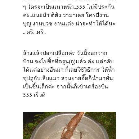
ๆ ใครจะเป็นแนวหน้า..555..ไม่มีประกัน
ค่ะ..แนะนำ ติติง ว่ามาเลย ใครมีงาน
บุญ งานบวช งานแต่ง น่าจะทำให้ได้นะ
...คริ...คริ..
ล้างแล้วปอกเปลือกค่ะ วันนี้ออกจาก
บ้าน จะไปซื้อที่ตรูน(ถู)แล้ว ค่ะ แต่กลับ
ได้แต่อย่างอื่นมา ก็เลยใช้วิธีการ ให้น้ำ
ชุปถูกับเล็บแมว ส่วนยายอิ๊ดก็นำมาหั่น
เป็นชิ้นเล็กค่ะ จากนั้นก็เข้าเครื่องปั่น
555 เร็วดี