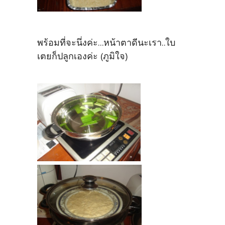
พร้อมที่จะนึ่งค่ะ...หน้าตาดีนะเรา..ใบ
เตยก็ปลูกเองค่ะ (ภูมิใจ)