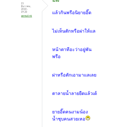
15
ธันวาคม,
2010 -
แล้วกินพรือนิยายอิ๊ด
19:20
permalink
ไม่เห็นตักหรือผ่าให้แล
หน้าตาทีอะว่าอยู่พัน
พรือ
ผ่าหรือตักเอามาแลเลย
ตาลายน้ำลายยืดแล้วเด้
ยายอิ๊ดคนงามน้อง
น้ำชุบคนสวยเหอ