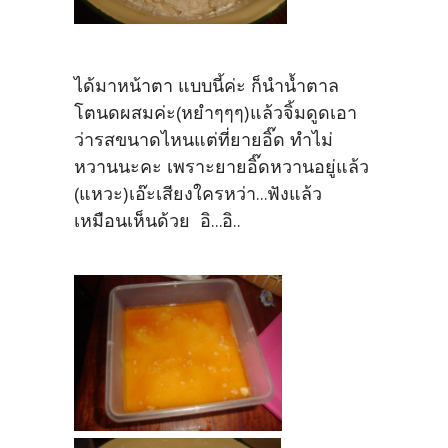
ได้มาหน้าตา แบบนี้ค่ะ ก็นำน้ำตาล
โตนดผสมค่ะ(หยำๆๆๆ)แล้วจิ้มดูดเอา
ว่ารสขนาดไหนแต่ที่ยายอิ๊ด ทำไม่
หวานนะคะ เพราะยายอิ๊ดหวานอยู่แล้ว
(แหวะ)เอ๊ะเสียงใครหว่า...ฟังแล้ว
เหมือนเห็นด้วย อิ...อิ..