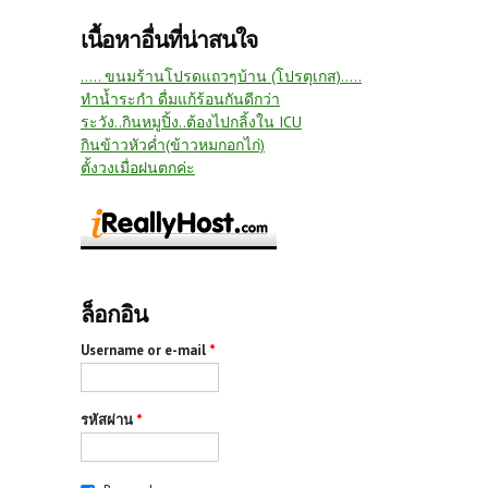
เนื้อหาอื่นที่น่าสนใจ
..... ขนมร้านโปรดแถวๆบ้าน (โปรตุเกส).....
ทำน้ำระกำ ดื่มแก้ร้อนกันดีกว่า
ระวัง..กินหมูปิ้ง..ต้องไปกลิ้งใน ICU
กินข้าวหัวค่ำ(ข้าวหมกอกไก่)
ตั้งวงเมื่อฝนตกค่ะ
ล็อกอิน
Username or e-mail
*
รหัสผ่าน
*