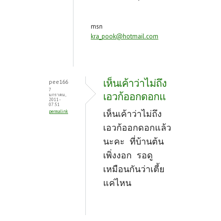
msn
kra_pook@hotmail.com
เห็นเค้าว่าไม่ถึง
pee166
7
เอวก้ออกดอกแ
มกราคม,
2011 -
07:51
เห็นเค้าว่าไม่ถึง
permalink
เอวก้ออกดอกแล้ว
นะคะ ที่บ้านต้น
เพิ่งงอก รอดู
เหมือนกันว่าเตี้ย
แค่ไหน