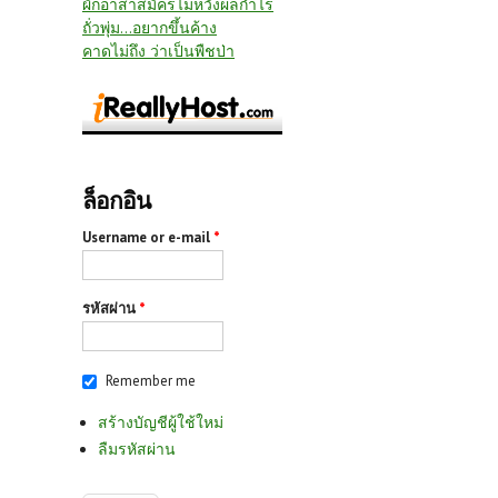
ผักอาสาสมัครไม่หวังผลกำไร
ถั่วพุ่ม...อยากขึ้นค้าง
คาดไม่ถึง ว่าเป็นพืชป่า
ล็อกอิน
Username or e-mail
*
รหัสผ่าน
*
Remember me
สร้างบัญชีผู้ใช้ใหม่
ลืมรหัสผ่าน