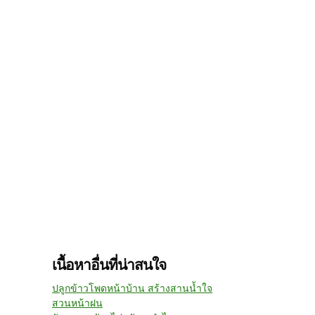
เนื้อหาอื่นที่น่าสนใจ
ปลูกข้าวโพดหน้าบ้าน สร้างสานน้ำใจ
สวนหน้าฝน