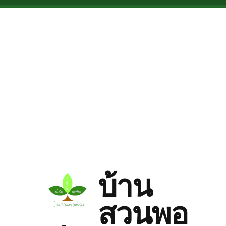
Skip to main content
บ้าน
สวนพอ