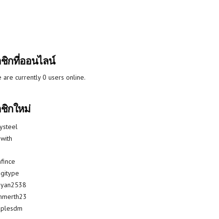
ชิกที่ออนไลน์
 are currently 0 users online.
ชิกใหม่
lysteel
with
fince
gitype
riyan2538
mmerth23
uplesdm