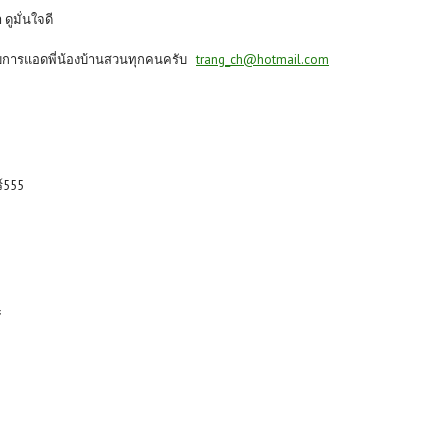
ดูมั่นใจดี
รับการแอดพี่น้องบ้านสวนทุกคนครับ
trang_ch@hotmail.com
ร์555
ะ