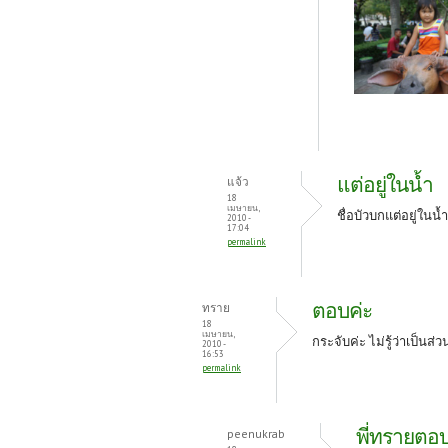
แต่อยู่ในน้ำ
แจ้ว
18
เมษายน,
ชื่อบัวบกแต่อยู่ในน้ำ
2010 -
17:04
permalink
ตอบค่ะ
ทราย
18
เมษายน,
กระจับค่ะ ไม่รู้ว่าเป็นส
2010 -
16:53
permalink
พี่ทรายตอ
peenukrab