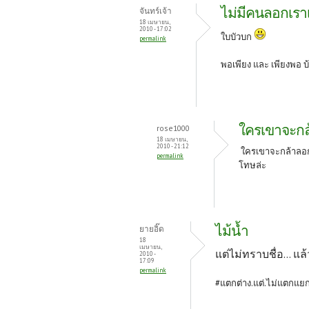
ไม่มีคนลอกเรา
จันทร์เจ้า
18 เมษายน,
2010 - 17:02
ใบบัวบก
permalink
พอเพียง และ เพียงพอ
บ
ใครเขาจะกล
rose1000
18 เมษายน,
2010 - 21:12
ใครเขาจะกล้าลอกหื
permalink
โทษล่ะ
ไม้น้ำ
ยายอิ๊ด
18
เมษายน,
แต่ไม่ทราบชื่อ... แ
2010 -
17:09
permalink
#แตกต่าง.แต่.ไม่แตกแย