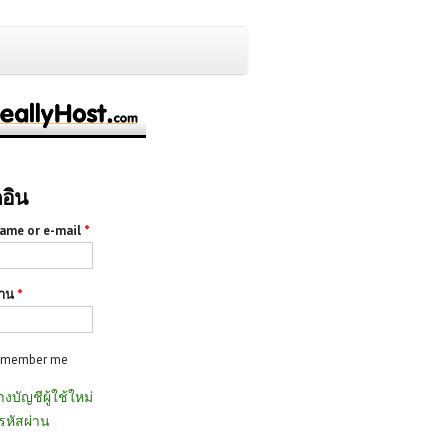
กอิน
ame or e-mail
*
่าน
*
emember me
างบัญชีผู้ใช้ใหม่
รหัสผ่าน