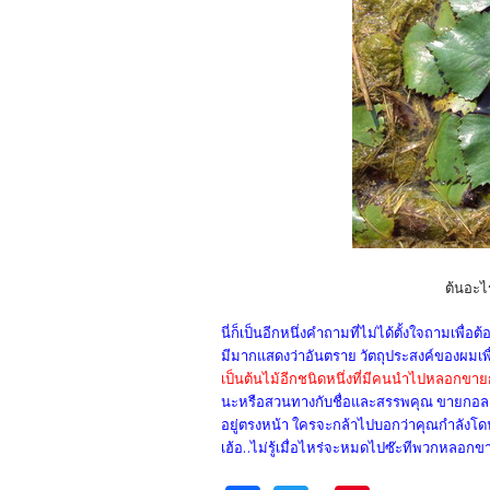
ต้นอะไร
นี่ก็เป็นอีกหนึ่งคำถามที่ไม่ได้ตั้งใจถามเพื่อ
มีมากแสดงว่าอันตราย วัตถุประสงค์ของผมเพื
เป็นต้นไม้อีกชนิดหนึ่งที่มีคนนำไปหลอกขาย
นะหรือสวนทางกับชื่อและสรรพคุณ ขายกอละ 20 
อยู่ตรงหน้า ใครจะกล้าไปบอกว่าคุณกำลังโ
เฮ้อ..ไม่รู้เมื่อไหร่จะหมดไปซ๊ะทีพวกหลอกขา