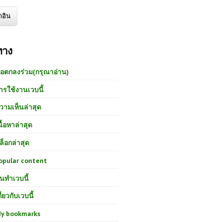
ทาง
้อตกลงร่วม(กรุณาอ่าน)
ารใช้งานเวบนี้
วามเห็นล่าสุด
นื้อหาล่าสุด
ล็อกล่าสุด
opular content
นทำเวบนี้
กี่ยวกับเวบนี้
y bookmarks