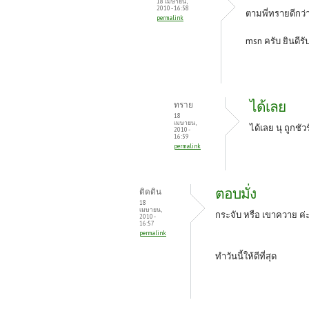
18 เมษายน,
2010 - 16:58
ตามพี่ทรายดีกว่า 
permalink
msn ครับ ยินดี
ได้เลย
ทราย
18
เมษายน,
ได้เลย นุ ถูกชัว
2010 -
16:59
permalink
ตอบมั่ง
ติดดิน
18
เมษายน,
กระจับ หรือ เขาควาย ค่
2010 -
16:57
permalink
ทำวันนี้ให้ดีที่สุด