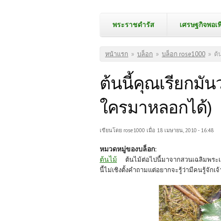
พระราชดำรัส
เศรษฐกิจพอเพ
คุณอยู่ที่นี่
หน้าแรก
»
บล็อก
»
บล็อก rose1000
»
ต้
ต้นนี้คุณเรียกมัน
ใครมาหลอกได้)
เขียนโดย
rose1000
เมื่อ 18 เมษายน, 2010 - 16:48
หมวดหมู่ของบล็อก:
ต้นไม้
ต้นไม้ต่อไปนี้มาจากสวนเฉลิมพระเกีย
นี้ไม่เชิงตั้งคำถามแต่อยากจะรู้ว่ามีคนรู้จักเ