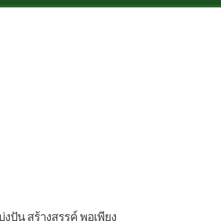
บ่งปัน สร้างสรรค์ พอเพียง