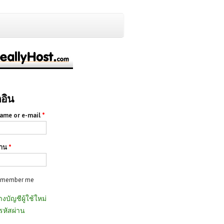
กอิน
ame or e-mail
*
่าน
*
emember me
างบัญชีผู้ใช้ใหม่
รหัสผ่าน