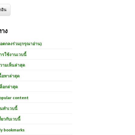
ทาง
้อตกลงร่วม(กรุณาอ่าน)
ารใช้งานเวบนี้
วามเห็นล่าสุด
นื้อหาล่าสุด
ล็อกล่าสุด
opular content
นทำเวบนี้
กี่ยวกับเวบนี้
y bookmarks