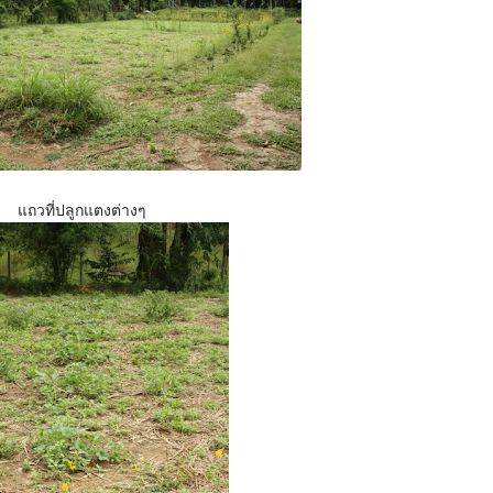
แถวที่ปลูกแตงต่างๆ