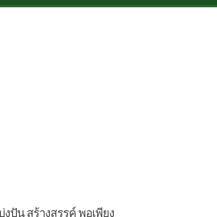
บ่งปัน สร้างสรรค์ พอเพียง