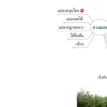
เนื้อที