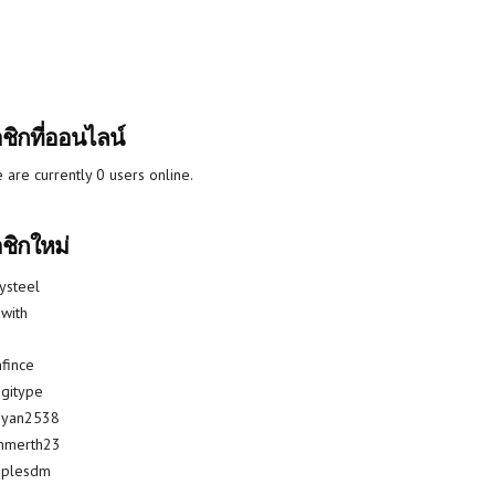
ชิกที่ออนไลน์
 are currently 0 users online.
ชิกใหม่
lysteel
with
fince
gitype
riyan2538
mmerth23
uplesdm