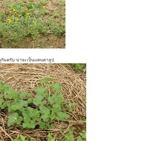
ูกันครับ น่าจะเป็นแคนตาลูป