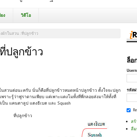
ียง
วิดีโอ
ผักในสวน : ที่ปลูกข้าว
ี่ปลูกข้าว
ล็อ
Usern
รหัสผ
ต่อนะครับ นั่นก็คือที่ปลูกข้าวหมดหน้าปลูกข้าว ตั้งใจจะปลูก
าะรู้ว่าฟูราดานเพียบ แต่เพาะแตงโมทั้งที่พี่กลอยส่งมาให้ทั้งที่
นไปเป็น แคนตาลูป แตงธิเบต และ Squash
R
ที่ปลูกข้าว
สร้
ลืม