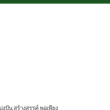
บ่งปัน สร้างสรรค์ พอเพียง