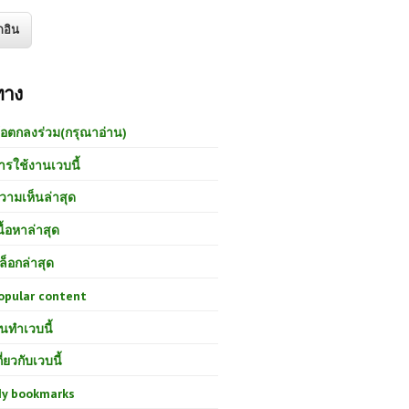
ทาง
้อตกลงร่วม(กรุณาอ่าน)
ารใช้งานเวบนี้
วามเห็นล่าสุด
นื้อหาล่าสุด
ล็อกล่าสุด
opular content
นทำเวบนี้
กี่ยวกับเวบนี้
y bookmarks