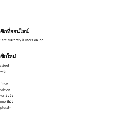
ชิกที่ออนไลน์
 are currently 0 users online.
ชิกใหม่
lysteel
with
fince
gitype
riyan2538
mmerth23
uplesdm