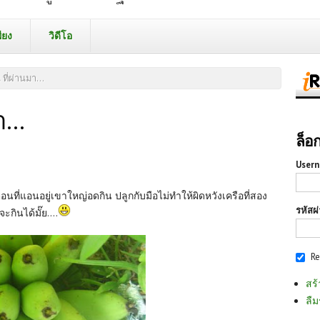
ียง
วิดีโอ
ที่ผ่านมา...
...
ล็อ
Usern
นที่แอนอยู่เขาใหญ่อดกิน ปลูกกับมือไม่ทำให้ผิดหวังเครือที่สอง
รหัสผ
ะกินได้มั๊ย....
R
สร้
ลืม