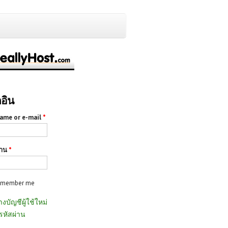
กอิน
ame or e-mail
*
่าน
*
emember me
างบัญชีผู้ใช้ใหม่
รหัสผ่าน