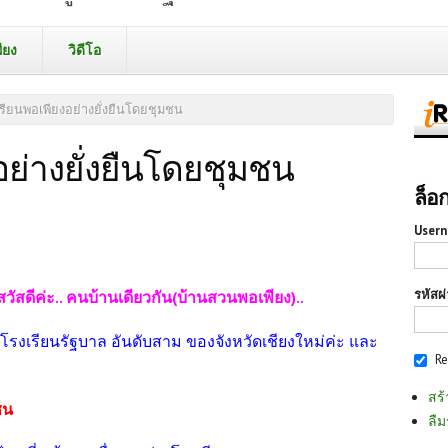
ียง
วิดีโอ
รียนพอเพียงอย่างยั่งยืนโดยชุมชน
อย่างยั่งยืนโดยชุมชน
ล็อ
Usern
รหัสผ
สวัสดีค่ะ.. คนบ้านเดียวกัน(บ้านสวนพอเพียง)..
ป็นโรงเรียนรัฐบาล อันดับสาม ของจังหวัดเชียงใหม่ค่ะ และ
R
สร้
มชน
ลืม