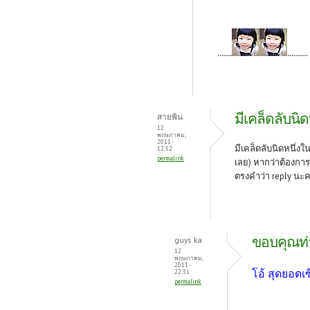
.......
..........
มีเคล็ดลับน
สายพิน
12
พฤษภาคม,
2011 -
มีเคล็ดลับนิดหนึ่
12:52
permalink
เลย) หากว่าต้องกา
ตรงคำว่า reply นะ
ขอบคุณท่
guys ka
12
พฤษภาคม,
2011 -
โอ้ สุดยอดเ
22:31
permalink