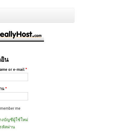
กอิน
ame or e-mail
*
่าน
*
emember me
างบัญชีผู้ใช้ใหม่
รหัสผ่าน