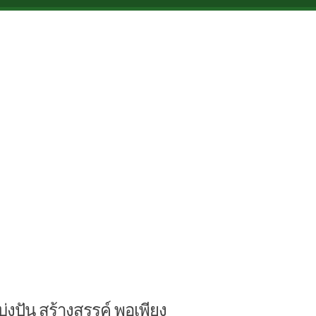
บ่งปัน สร้างสรรค์ พอเพียง