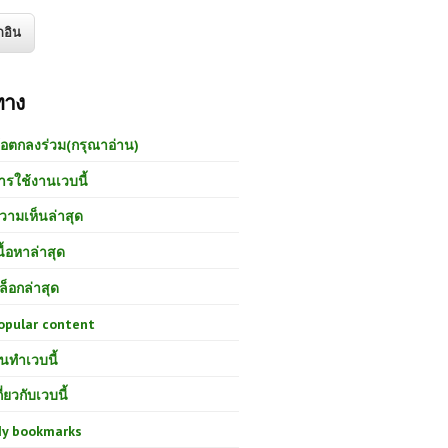
ทาง
้อตกลงร่วม(กรุณาอ่าน)
ารใช้งานเวบนี้
วามเห็นล่าสุด
นื้อหาล่าสุด
ล็อกล่าสุด
opular content
นทำเวบนี้
กี่ยวกับเวบนี้
y bookmarks