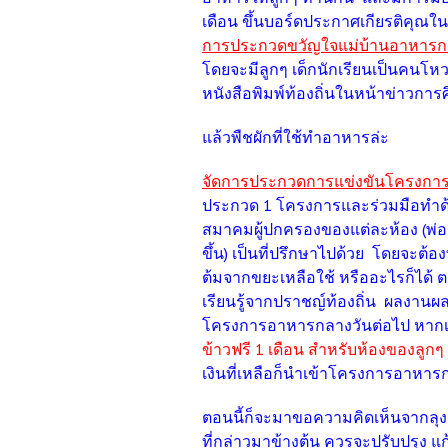
เดือน ขึ้นบอร์ดประกาศเกียรติคุณ
การประกวดขวัญใจแม่บ้านอาหารก
โดยจะมีลูกๆ เด็กนักเรียนเป็นคนโห
หนังสือพิมพ์ท้องถิ่นในหน้าข่าวกา
แล้วพืชผักที่ใช้ทำอาหารล่ะ
จัดการประกวดการแข่งขันโครงการ
ประกวด 1 โครงการและร่วมมือทำด้วยก
สมาคมผู้ปกครองของแต่ละห้อง (พ่อแม
ขึ้น) เป็นที่ปรึกษาไปด้วย โดยจะต้องท
ต้มจากขยะเหลือใช้ หรืออะไรก็ได้ 
เรียนรู้จากปราชญ์ท้องถิ่น ผลงาน
โครงการอาหารกลางวันต่อไป หากเ
ข้าวฟรี 1 เดือน สำหรับห้องของลูกๆ ค
เงินที่เหลือก็นำเข้าโครงการอาหารก
ตอนนี้ก็จะมาขอความคิดเห็นจากลุงๆ 
ที่กล่าวมาข้างต้น ควรจะปรับปรุง แ