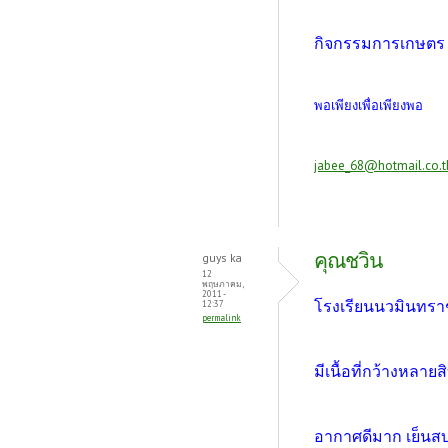
กิจกรรมการเกษตร 
พอเพียงเพื่อเพียงพอ
jabee_68@hotmail.co.t
คุณชวิน
guys ka
12
พฤษภาคม,
2011 -
โรงเรียนนวมินทราชู
12:37
permalink
มีเนื้อที่กว้างหลาย
อากาศดีมาก เย็นสบ