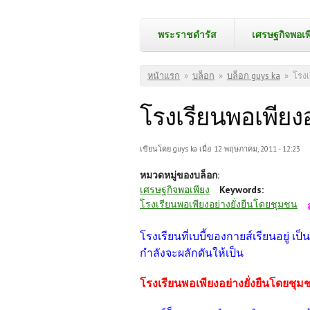
พระราชดำรัส
เศรษฐกิจพอเพ
คุณอยู่ที่นี่
หน้าแรก
»
บล็อก
»
บล็อก guys ka
»
โรงเ
โรงเรียนพอเพียง
เขียนโดย
guys ka
เมื่อ 12 พฤษภาคม, 2011 - 12:23
หมวดหมู่ของบล็อก:
เศรษฐกิจพอเพียง
Keywords:
โรงเรียนพอเพียงอย่างยั่งยืนโดยชุมชน
โรงเรียนที่เบบี้ของกายส์เรียนอยู่ เ
กำลังจะผลักดันให้เป็น
โรงเรียนพอเพียงอย่างยั่งยืนโดยชุ