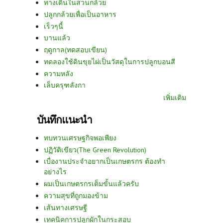
ทางเดินในสวนกล้วย
ปลูกกล้วยเพื่อเป็นอาหาร
เร็วๆนี้
บานแล้ว
ฤดูกาล(ทดสอบเขียน)
ทดลองใช้ดินขุยไผ่เป็นวัสดุในการปลูกบอนสี
ความหลัง
เล็บครุฑลังกา
เพิ่มเติม
บันทึกแนะนำ
ทบทวนเศรษฐกิจพอเพียง
ปฏิวัติเขียว(The Green Revolution)
เบื่องานประจำอยากเป็นเกษตรกร ต้องทำ
อย่างไร
ผมเป็นเกษตรกรเต็มขั้นแล้วครับ
ความสุขที่ถูกมองข้าม
เส้นทางเศรษฐี
เทคนิคการปลูกผักในกระสอบ