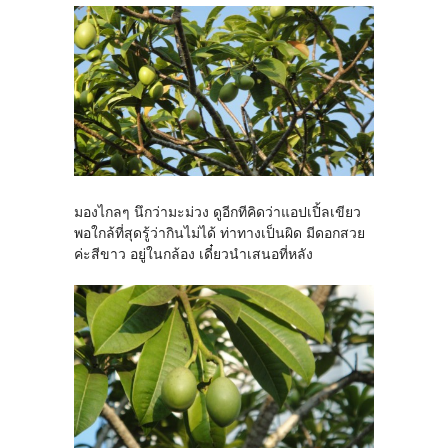
มองไกลๆ นึกว่ามะม่วง ดูอีกทีคิดว่าแอปเปิ้ลเขียว
พอใกล้ที่สุดรู้ว่ากินไม่ได้ ท่าทางเป็นผิด มีดอกสวย
ค่ะสีขาว อยู่ในกล้อง เดี๋ยวนำเสนอที่หลัง