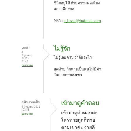
ชีวิตอยู่ได้ ด้วยความพอเพียง
และ เพียงพอ
MSN :
it_lover@hotmail.com
ไม่รู้จัก
yooth
2
มิถุนายน,
ไม่รู้เลยครับ ว่าต้นอะไร
2011 -
23:22
permalink
สุดท้าย ก็กลายเป็นคนไม่มีค่า
ในสายตาของเขา
เข้ามาดูคำตอบ
ยุพิน เทลเก็น
3 มิถุนายน, 2011
- 02:51
เข้ามาดูคำตอบค่ะ
permalink
ใครทายถูกก็ทาย
ตามเขาค่ะ ง่ายดี