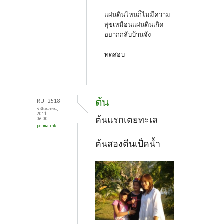
แผ่นดินไหนก็ไม่มีความ
สุขเหมือนแผ่นดินเกิด
อยากกลับบ้านจัง
ทดสอบ
ต้น
RUT2518
3 มิถุนายน,
2011 -
ต้นแรกเตยทะเล
06:00
permalink
ต้นสองตีนเป็ดน้ำ