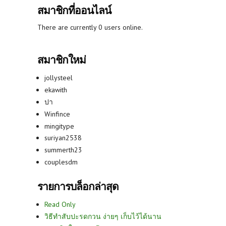
สมาชิกที่ออนไลน์
There are currently 0 users online.
สมาชิกใหม่
jollysteel
ekawith
ปา
Winfince
mingitype
suriyan2538
summerth23
couplesdm
รายการบล็อกล่าสุด
Read Only
วิธีทำสับปะรดกวน ง่ายๆ เก็บไว้ได้นาน