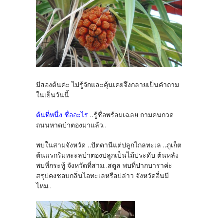
มีสองต้นค่ะ ไม่รู้จักและคุ้นเคยจึงกลายเป็นคำถาม
ในเย็นวันนี้
ต้นที่หนึ่ง ชื่ออะไร
..รู้ชื่อพร้อมเฉลย ถามคนกวด
ถนนหาดป่าตองมาแล้ว..
พบในสามจังหวัด ..ปัตตานีแต่ปลูกไกลทะเล ..ภูเก็ต
ต้นแรกริมทะะลป่าตองปลูกเป็นไม้ประดับ ต้นหลัง
พบที่กระทู้ จังหวัดที่สาม..สตูล พบที่ปากบาราค่ะ
สรุปคงชอบกลิ่นไอทะเลหรือปล่าว จังหวัดอื่นมี
ไหม..