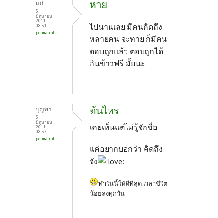
หาย
แก่
3
มิถุนายน,
2011 -
ไปนานเลย มีคนคิดถึง
08:31
permalink
หลายคน จะทาย ก็มีคน
ตอบถูกแล้ว ตอบถูกได้
กินข้าวฟรี มั้ยนะ
ต้นไหร
บุญพา
3
มิถุนายน,
เคยเห็นแต่ไม่รู้จักชื่อ
2011 -
08:37
permalink
แค่อยากบอกว่า คิดถึง
จัง
ทำวันนี้ให้ดีที่สุด เวลาชีวิต
น้อยลงทุกวัน