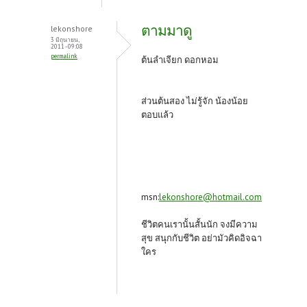
ตามมาดู
lekonshore
3 มิถุนายน,
2011 - 09:08
permalink
ต้นลำเจียก ดอกหอม
ส่วนต้นสอง ไม่รู้จัก น้องน้อย
ตอบแล้ว
msn:
lekonshore@hotmail.com
ชีวิตคนเรานั้นสั้นนัก จงมีความ
สุข สนุกกับชีวิต อย่ามัวคิดอิจฉา
ใคร