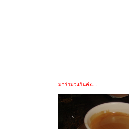
มาร่วมวงกันค่ะ....