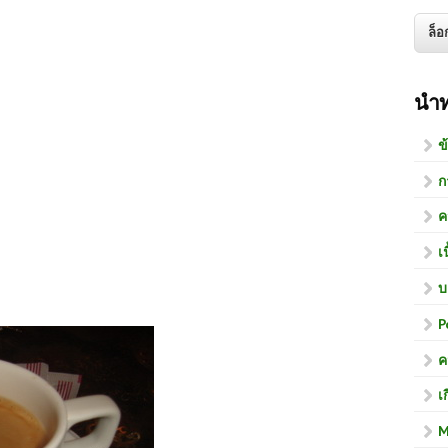
นำ
ข
ก
ค
เ
บ
P
ค
เ
M