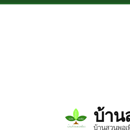
Skip to main content
บ้าน
บ้านสวนพอเพี