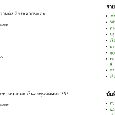
ราย
ิ่มความดัง อีกระลอกนะคะ
Re
วิธ
ตกแยก#
ทา
ปลู
เร็ว
บา
ฤด
55
ทด
สี
คว
เล็
บัน
อยๆ หน่อยค่ะ เงินลงทุนหมดค่ะ 555
ทบ
ตกแยก#
ปฏิ