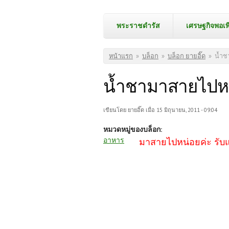
พระราชดำรัส
เศรษฐกิจพอเพ
คุณอยู่ที่นี่
หน้าแรก
»
บล็อก
»
บล็อก ยายอิ๊ด
»
น้ำช
น้ำชามาสายไปห
เขียนโดย
ยายอิ๊ด
เมื่อ 15 มิถุนายน, 2011 - 09:04
หมวดหมู่ของบล็อก:
อาหาร
มาสายไปหน่อยค่ะ รับแขก