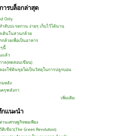
การบล็อกล่าสุด
ad Only
ีทำสับปะรดกวน ง่ายๆ เก็บไว้ได้นาน
งเดินในสวนกล้วย
กกล้วยเพื่อเป็นอาหาร
ๆนี้
นแล้ว
ูกาล(ทดสอบเขียน)
ลองใช้ดินขุยไผ่เป็นวัสดุในการปลูกบอน
ามหลัง
บครุฑลังกา
เพิ่มเติม
ทึกแนะนำ
ทวนเศรษฐกิจพอเพียง
วัติเขียว(The Green Revolution)