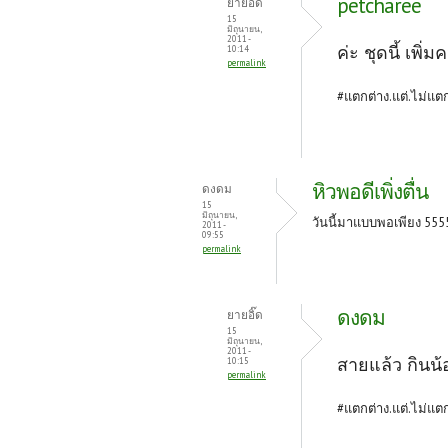
petcharee
ยายอิ๊ด
15
มิถุนายน,
2011 -
ค่ะ ชุดนี้ เพ
10:14
permalink
#แตกต่าง.แต่.ไม่แ
หิวพอดีเพิ่งตื่น
ดงดม
15
มิถุนายน,
วันนี้มาแบบพอเพียง 555
2011 -
09:55
permalink
ดงดม
ยายอิ๊ด
15
มิถุนายน,
2011 -
สายแล้ว กินน้
10:15
permalink
#แตกต่าง.แต่.ไม่แ