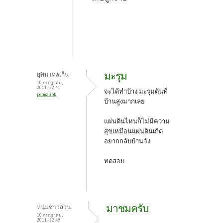
มะรุม
ยุพิน เทลเก็น
10 กรกฎาคม,
2011 - 22:41
จะได้ทำบ้าง มะรุมต้นที่
permalink
บ้านสูงมากเลย
แผ่นดินไหนก็ไม่มีความ
สุขเหมือนแผ่นดินเกิด
อยากกลับบ้านจัง
ทดสอบ
มาชมครับ
หนุ่มชาวสวน
10 กรกฎาคม,
2011 - 22:49