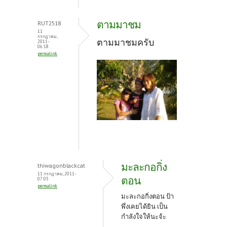
ตามมาชม
RUT2518
11
กรกฎาคม,
ตามมาชมครับ
2011 -
06:18
permalink
มะละกอกิ่ง
thiwagonblackcat
11 กรกฎาคม, 2011 -
ตอน
07:03
permalink
มะละกอกิ่งตอน ป้า
พึ่งเคยได้ยิน เป็น
กำลังใจให้นะจ้ะ