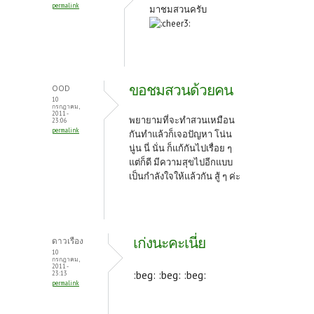
permalink
มาชมสวนครับ
ขอชมสวนด้วยคน
OOD
10
กรกฎาคม,
2011 -
พยายามที่จะทำสวนเหมือน
23:06
permalink
กันทำแล้วก็เจอปัญหา โน่น
นู่น นี่ นั่น ก็แก้กันไปเรื่อย ๆ
แต่ก็ดี มีความสุขไปอีกแบบ
เป็นกำลังใจให้แล้วกัน สู้ ๆ ค่ะ
เก่งนะคะเนี่ย
ดาวเรือง
10
กรกฎาคม,
2011 -
:beg: :beg: :beg:
23:13
permalink