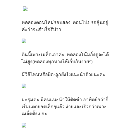
ทดลองตอนใหม่รอบสอง ตอนไป3 รอลู้นอยู่
ค่ะว่าจะสำเร็จรึป่าว
ต้นนี้เพาะเมล็ดเอาค่ะ ทดลองโน้มกิ่งดูจะได้
ไม่สูง(ทดลองทุกทางให้เก็บกินง่ายๆ)
มีวิธีไหนหรือผิด-ถูกยังไงแนะนำด้วยนะคะ
มะรุมค่ะ มีคนแนะนำให้ตัดชำ อาทิตย์กว่าก็
เริ่มแตกยอดเล็กๆแล้ว ง่ายและเร็วกว่าเพาะ
เมล็ดตั้งเยอะ