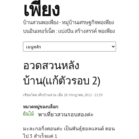
เพียง
บ้านสวนพอเพียง - หมู่บ้านเศรษฐกิจพอเพียง
บนอินเทอร์เน็ต : แบ่งปัน สร้างสรรค์ พอเพียง
อวดสวนหลัง
บ้าน(แก้ตัวรอบ 2)
เขียนโดย
เด็กบ้านสวน
เมื่อ 10 กรกฎาคม, 2011 - 21:39
หมวดหมู่ของบล็อก:
ต้นไม้
พาเที่ยวสวนรอบสองค่ะ
มะละกอกิ่งตอนค่ะ เป็นพันธุ์ฮอลแลนด์ ตอน
ไป 3 สำเร็จแค่ 1