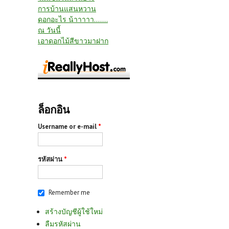
การบ้านแสนหวาน
ดอกอะไร น้าาาาา.......
ณ วันนี้
เอาดอกไม้สีขาวมาฝาก
ล็อกอิน
Username or e-mail
*
รหัสผ่าน
*
Remember me
สร้างบัญชีผู้ใช้ใหม่
ลืมรหัสผ่าน