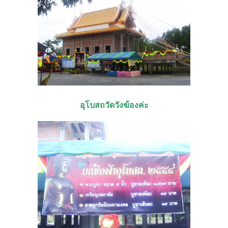
อุโบสถวัดวังฆ้องค่ะ