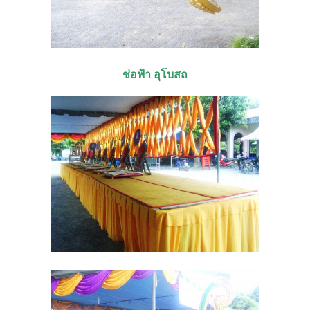
ช่อฟ้า อุโบสถ