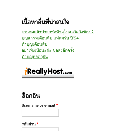
เนื้อหาอื่นที่น่าสนใจ
งานทอดผ้าป่ายกช่อฟ้าอุโบสถวัดวังฆ้อง 2
บุญสารทเดือนสิบ แห่หมรับ ปี"54
ทำบุญเดือนสิบ
อย่าเพิ่งเบื่อนะค่ะ ขอลงอีกครั้ง
ทำบุญทอดกฐิน
ล็อกอิน
Username or e-mail
*
รหัสผ่าน
*