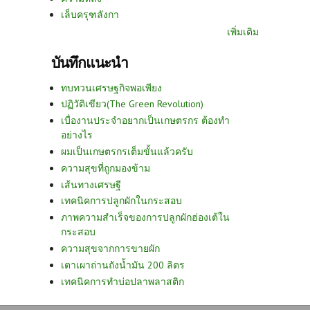
เล็บครุฑลังกา
เพิ่มเติม
บันทึกแนะนำ
ทบทวนเศรษฐกิจพอเพียง
ปฏิวัติเขียว(The Green Revolution)
เบื่องานประจำอยากเป็นเกษตรกร ต้องทำ
อย่างไร
ผมเป็นเกษตรกรเต็มขั้นแล้วครับ
ความสุขที่ถูกมองข้าม
เส้นทางเศรษฐี
เทคนิคการปลูกผักในกระสอบ
ภาพความสำเร็จของการปลูกผักฮ่องเต้ใน
กระสอบ
ความสุขจากการขายผัก
เตาเผาถ่านถังน้ำมัน 200 ลิตร
เทคนิคการทำบ่อปลาพลาสติก