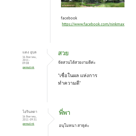
facebook
https://www.facebook.com/ninkmax
สวย
แดง อุบล
16 สิงหาคม,
2011 -
จัดสวนได้สวยงามดีค่ะ
09:08
permalink
"เชื่อในผล แห่งการ
ทำความดี"
พี่พา
ไอรินลดา
16 สิงหาคม,
2011 - 09:31
permalink
อนุโมทนา สาธุค่ะ