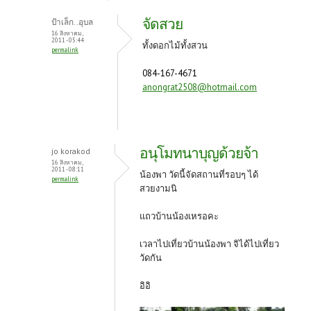
จัดสวย
ป้าเล็ก..อุบล
16 สิงหาคม,
2011 - 05:44
ทั้งดอกไม้ทั้งสวน
permalink
084-167-4671
anongrat2508@hotmail.com
อนุโมทนาบุญด้วยจ้า
jo korakod
16 สิงหาคม,
2011 - 08:11
น้องพา วัดนี้จัดสถานที่รอบๆ ได้
permalink
สวยงามนิ
แถวบ้านน้องเหรอคะ
เวลาไปเที่ยวบ้านน้องพา จิได้ไปเที่ยว
วัดกัน
อิอิ