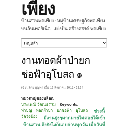
เพียง
บ้านสวนพอเพียง - หมู่บ้านเศรษฐกิจพอเพียง
บนอินเทอร์เน็ต : แบ่งปัน สร้างสรรค์ พอเพียง
งานทอดผ้าป่ายก
ช่อฟ้าอุโบสถ ๑
เขียนโดย
บุญพา
เมื่อ 15 สิงหาคม, 2011 - 22:54
หมวดหมู่ของบล็อก:
ประเพณี วัฒนธรรม
Keywords:
ทำบุญ
ทอดผ้าป่า
ยกช่อฟ้า
อุโบสถ
ช่วงนี้
วัดวังฆ้อง
มีงานยุ่งๆมากมายไม่ค่อยได้เข้า
บ้านสวน ถึงยังไงก็แอบอ่านทุกวัน เมื่อวันที่