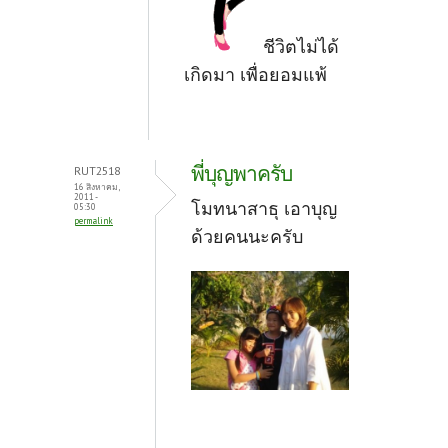
ชีวิตไม่ได้
เกิดมา เพื่อยอมแพ้
พี่บุญพาครับ
RUT2518
16 สิงหาคม,
2011 -
โมทนาสาธุ เอาบุญ
05:30
permalink
ด้วยคนนะครับ