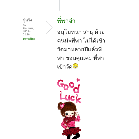
พี่พาจ๋า
นู๋หวึ่ง
16
สิงหาคม,
อนุโมทนา สาธุ ด้วย
2011 -
01:26
permalink
คนน่ะพี่พา ไม่ได้เข้า
วัดมาหลายปีแล้วพี่
พา ขอบคุณค่ะ ที่พา
เข้าวัด