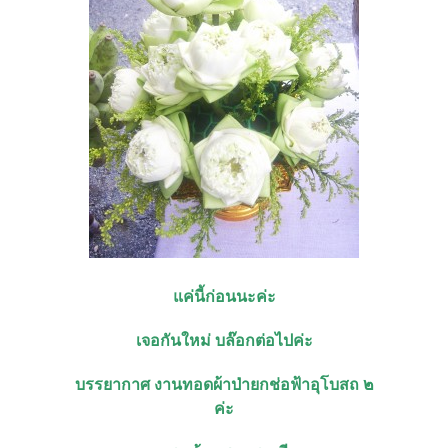
แค่นี้ก่อนนะค่ะ
เจอกันใหม่ บล๊อกต่อไปค่ะ
บรรยากาศ งานทอดผ้าป่ายกช่อฟ้าอุโบสถ ๒
ค่ะ