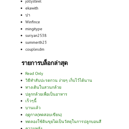
jollysteel
ekawith
ปา
Winfince
mingitype
suriyan2538
summerth23
couplesdm
รายการบล็อกล่าสุด
Read Only
วิธีทำสับปะรดกวน ง่ายๆ เก็บไว้ได้นาน
ทางเดินในสวนกล้วย
ปลูกกล้วยเพื่อเป็นอาหาร
เร็วๆนี้
บานแล้ว
ฤดูกาล(ทดสอบเขียน)
ทดลองใช้ดินขุยไผ่เป็นวัสดุในการปลูกบอนสี
ความหลัง