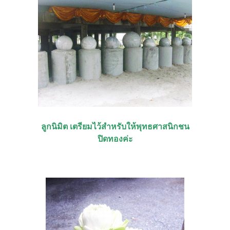
ลูกนิมิต เตรียมไว้สำหรับให้พุทธศาสนิกชน
ปิดทองค่ะ