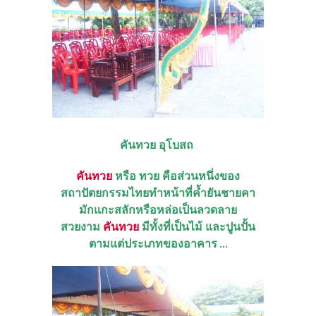
คันทวย อุโบสถ
คันทวย
หรือ ทวย คือส่วนหนึ่งของ
สถาปัตยกรรมไทยทำหน้าที่ค้ำยันชายคา
มักแกะสลักหรือหล่อเป็นลวดลาย
สวยงาม
คันทวย
มีทั้งที่เป็นไม้ และปูนปั้น
ตามแต่ประเภทของอาคาร ...