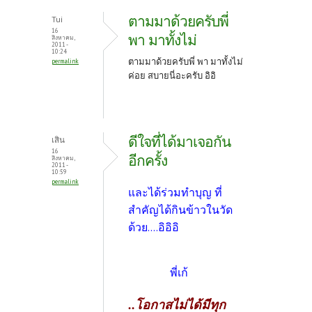
ตามมาด้วยครับพี่
Tui
16
พา มาทั้งไม่
สิงหาคม,
2011 -
10:24
ตามมาด้วยครับพี่ พา มาทั้งไม่
permalink
ค่อย สบายนี่อะครับ อิอิ
ดีใจที่ได้มาเจอกัน
เสิน
16
อีกครั้ง
สิงหาคม,
2011 -
10:59
permalink
และได้ร่วมทำบุญ ที่
สำคัญได้กินข้าวในวัด
ด้วย....อิอิอิ
พี่เก้
..โอกาสไม่ได้มีทุก