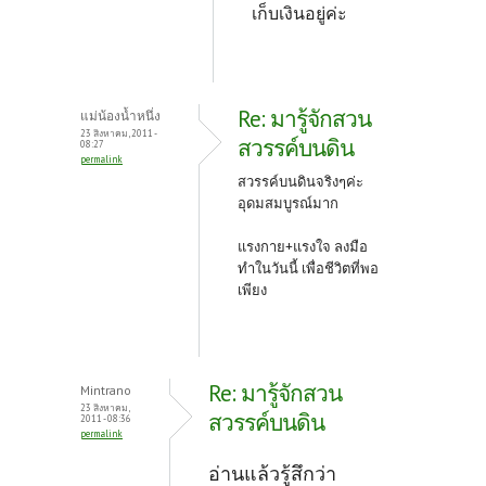
เก็บเงินอยู่ค่ะ
Re: มารู้จักสวน
แม่น้องน้ำหนึ่ง
23 สิงหาคม, 2011 -
สวรรค์บนดิน
08:27
permalink
สวรรค์บนดินจริงๆค่ะ
อุดมสมบูรณ์มาก
แรงกาย+แรงใจ ลงมือ
ทำในวันนี้ เพื่อชีวิตที่พอ
เพียง
Re: มารู้จักสวน
Mintrano
23 สิงหาคม,
สวรรค์บนดิน
2011 - 08:36
permalink
อ่านแล้วรู้สึกว่า