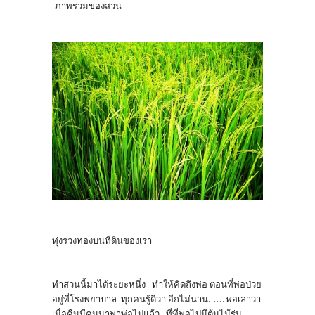
ภาพรวมของสวน
ทุ่งรวงทองบนที่ดินของเรา
ทำสวนนี้มาได้ระยะหนึ่ง ทำให้คิดถึงพ่อ ตอนที่พ่อป่วย
อยู่ที่โรงพยาบาล ทุกคนรู้ดีว่า อีกไม่นาน...... พ่อเล่าว่า
เมื่อคืนมีคนมาพาพ่อไปแล้ว ที่ที่พ่อไปมีต้นไม้ร่ม