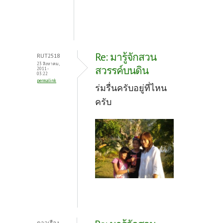
Re: มารู้จักสวน
RUT2518
23 สิงหาคม,
สวรรค์บนดิน
2011 -
03:22
permalink
ร่มรื่นครับอยู่ที่ไหน
ครับ
ดาวเรือง