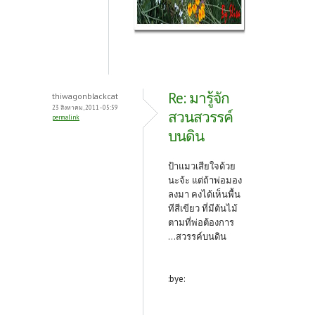
Re: มารู้จัก
thiwagonblackcat
23 สิงหาคม, 2011 - 05:59
สวนสวรรค์
permalink
บนดิน
ป้าแมวเสียใจด้วย
นะจ้ะ แต่ถ้าพ่อมอง
ลงมา คงได้เห็นพื้น
ทีสีเขียว ที่มีต้นไม้
ตามที่พ่อต้องการ
...สวรรค์บนดิน
:bye: