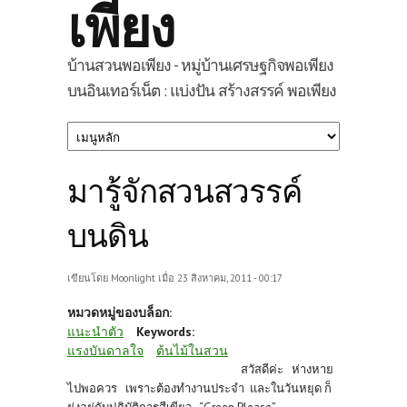
เพียง
บ้านสวนพอเพียง - หมู่บ้านเศรษฐกิจพอเพียง
บนอินเทอร์เน็ต : แบ่งปัน สร้างสรรค์ พอเพียง
มารู้จักสวนสวรรค์
บนดิน
เขียนโดย
Moonlight
เมื่อ 23 สิงหาคม, 2011 - 00:17
หมวดหมู่ของบล็อก:
แนะนำตัว
Keywords:
แรงบันดาลใจ
ต้นไม้ในสวน
สวัสดีค่ะ ห่างหาย
ไปพอควร เพราะต้องทำงานประจำ และในวันหยุด ก็