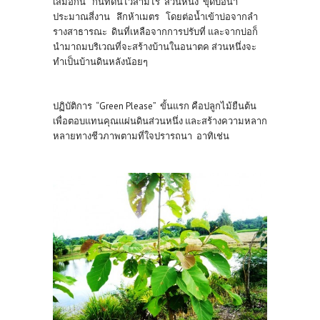
เสมอกัน กันที่ดินไว้สามไร่ ส่วนหนึ่ง ขุดบ่อน้ำ
ประมาณสี่งาน ลึกห้าเมตร โดยต่อน้ำเข้าบ่อจากลำ
รางสาธารณะ ดินที่เหลือจากการปรับที่ และจากบ่อก็
นำมาถมบริเวณที่จะสร้างบ้านในอนาตค ส่วนหนึ่งจะ
ทำเป็นบ้านดินหลังน้อยๆ
ปฏิบัติการ “Green Please” ขั้นแรก คือปลูกไม้ยืนต้น
เพื่อตอบแทนคุณแผ่นดินส่วนหนึ่ง และสร้างความหลาก
หลายทางชีวภาพตามที่ใจปรารถนา อาทิเช่น