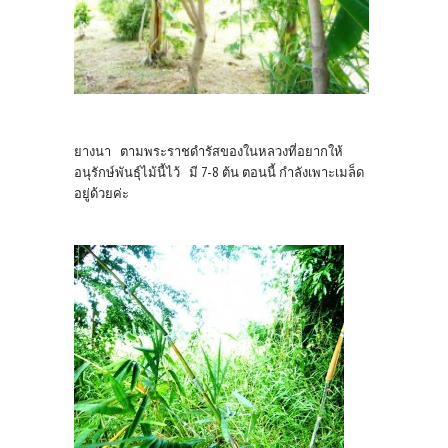
ยางนา ตามพระราชดำรัสของในหลวงที่อยากให้
อนุรักษ์พันธุ์ไม้นี้ไว้ มี 7-8 ต้น ตอนนี้ กำลังเพาะเมล็ด
อยู่ด้วยค่ะ