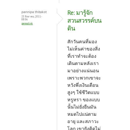
Re: มารู้จัก
pannipa thitakot
23 สิงหาคม, 2011 -
สวนสวรรค์บน
08:06
permalink
ดิน
สักวันคนที่มอง
ไม่เห็นค่าของสิ่ง
ที่เราทำจะต้อง
เดินตามหลังเรา
มาอย่างแน่นอน
เพราะพวกเขาจะ
หวังพึ่งเงินเดือน
สูงๆ ใช้ชีวิตแบบ
หรูหรา ของแบบ
นั้นไม่ยั่งยืนมัน
หมดไปแน่ตาม
อายุ และสภาวะ
โลก เขายังคิดไม่