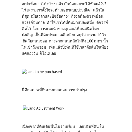
สเปกที่อยากได้ จริงๆ แล้ว มักน้อยอยากได้ซักแค่ 2-3
ไร่ เพราะเราตั้งใจจะทำเกษตรแบบประณีต แล้วใน
ที่สุด เมื่อเวลาและปัจจัยต่างๆ ถึงจุดที่ลงตัว เหมือน
สวรรค์บันดาล ทำให้เราได้ที่ดินมาแปลงหนึ่ง ดีกว่าที่
คิดไว้ โดยการแนะนำของคุณแม่เพื่อนสนิทโดย
บังเอิญ เป็นที่ดินประมาณสี่เหลี่ยมจตุรัส ขนาด 10 ไร่
ติดกับถนนซอย ห่างจากถนนหลักไม่ถึง 100 เมตร น้ำ
ไฟเข้าถึงพร้อม เห็นแล้วปิ๊งทันทีใช้เวลาตัดสินใจเพียง
แค่สองวัน ก็โอเคเลย
นี่คือสภาพที่ดินบางส่วนก่อนการปรับปรุง
เนื่องจากที่ดินเดิมพื้นไม่ราบเรียบ เลยปรับที่ดิน ให้