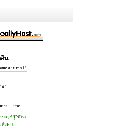
กอิน
ame or e-mail
*
่าน
*
emember me
างบัญชีผู้ใช้ใหม่
รหัสผ่าน