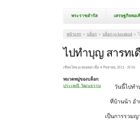
พระราชดำรัส
เศรษฐกิจพอเพ
คุณอยู่ที่นี่
หน้าแรก
»
บล็อก
»
บล็อก jo korakod
»
ไ
ไปทำบุญ สารทเดื
เขียนโดย
jo korakod
เมื่อ 4 กันยายน, 2011 - 20:36
หมวดหมู่ของบล็อก:
ประเพณี วัฒนธรรม
วันนี้ไปทำ
ที่บ้านน้า 
เป็นการรวมญาติ