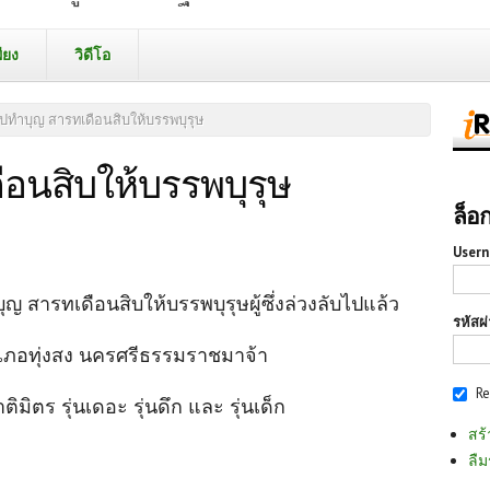
ียง
วิดีโอ
ปทำบุญ สารทเดือนสิบให้บรรพบุรุษ
อนสิบให้บรรพบุรุษ
ล็อ
Usern
บุญ สารทเดือนสิบให้บรรพบุรุษผู้ซึ่งล่วงลับไปแล้ว
รหัสผ
อำเภอทุ่งสง นครศรีธรรมราชมาจ้า
R
มิตร รุ่นเดอะ รุ่นดึก และ รุ่นเด็ก
สร้
ลืม