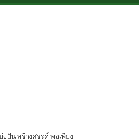
บ่งปัน สร้างสรรค์ พอเพียง