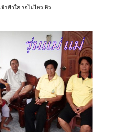
เจ้าฟ้าใส รอไม่ไหว หิว