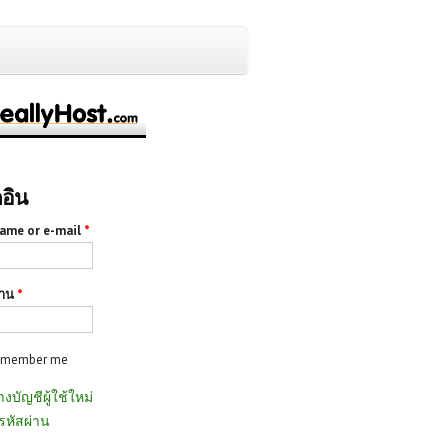
กอิน
ame or e-mail
*
่าน
*
emember me
างบัญชีผู้ใช้ใหม่
รหัสผ่าน