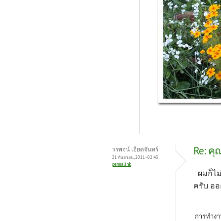
Re: คุ
วรพจน์ เอียดจันทร์
21 กันยายน, 2011 - 02:43
permalink
ผมก็ไม
ครับ อ
การทำงาน