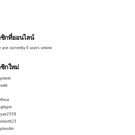
ชิกที่ออนไลน์
 are currently 0 users online.
ชิกใหม่
lysteel
with
fince
gitype
riyan2538
mmerth23
uplesdm