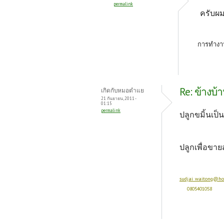
permalink
ครับผม 
การทำงาน
Re: ข้างบ้
เกิดกับหมอตำแย
21 กันยายน, 2011 -
01:15
permalink
ปลูกขมิ้นเป็
ปลูกเพื่อขาย
sudjai_waitong@ho
0805401058