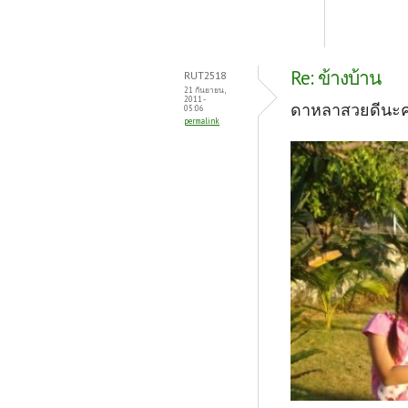
Re: ข้างบ้าน
RUT2518
21 กันยายน,
2011 -
ดาหลาสวยดีนะคร
05:06
permalink