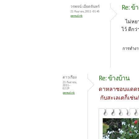
Re: ข้
วรพจน์ เอียดจันทร์
21 กันยายน, 2011 - 01:45
permalink
ไม่หยาก
ไว้ ดีกว
การทำงาน
Re: ข้างบ้าน
ดาวเรือง
21 กันยายน,
2011 -
ดาหลาชอบแดดหรื
02:19
permalink
กับสะเลเตก็เช่น