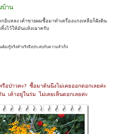
างบ้าน
อิแหลง เค้าขายผมซื้อมาทำเครื่องแกงเหลือก็ฝังดิน
่าทิ้งไว้ให้มันแห้งเฉาครับ
ต้องรู้จริงทำจริงจึงประสบกับความสำเร็จ
อป่าวคะ? ซื้อมาต้นนึงไม่เคยออกดอกเลยค่ะ
กัน เค้าอยู่ในร่ม ไม่เคยเห็นดอกเลยค่ะ