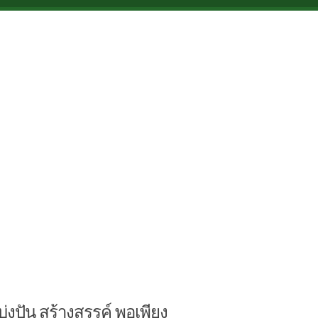
บ่งปัน สร้างสรรค์ พอเพียง