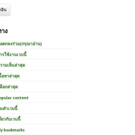
ทาง
้อตกลงร่วม(กรุณาอ่าน)
ารใช้งานเวบนี้
วามเห็นล่าสุด
นื้อหาล่าสุด
ล็อกล่าสุด
opular content
นทำเวบนี้
กี่ยวกับเวบนี้
y bookmarks