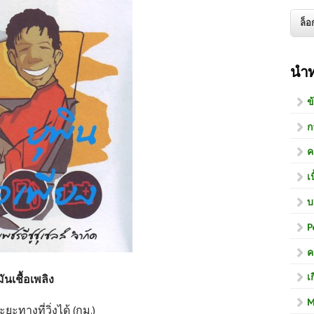
นำ
ข
ก
ค
เ
บ
P
ค
เ
ันเชื้อเพลิง
M
ะยะทางที่วิ่งได้ (กม.)