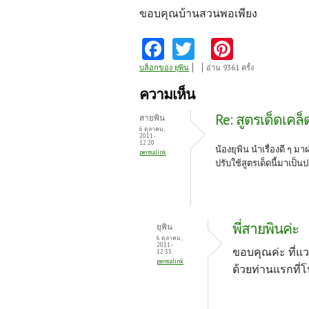
ขอบคุณบ้านสวนพอเพียง
Fa
T
Pi
ce
w
nt
บล็อกของ ยุพิน
อ่าน 9361 ครั้ง
b
itt
er
ความเห็น
o
er
es
Re: สูตรเด็ดเคล็ด
สายพิน
o
t
6 ตุลาคม,
2011 -
12:20
k
น้องยุพิน นำเรื่องดี ๆ มา
permalink
ปรับใช้สูตรเด็ดนี้มาเ
พี่สายพินค่ะ
ยุพิน
6 ตุลาคม,
2011 -
ขอบคุณค่ะ ที่แ
12:35
permalink
ด้วยท่านแรกที่โหว