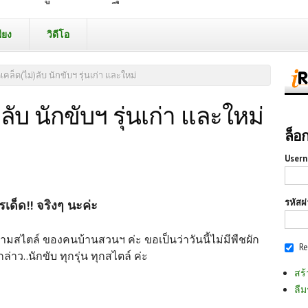
ียง
วิดีโอ
เคล็ด(ไม่)ลับ นักขับฯ รุ่นเก่า และใหม่
)ลับ นักขับฯ รุ่นเก่า และใหม่
ล็อ
Usern
รหัสผ
รเด็ด!! จริงๆ นะค่ะ
ตามสไตล์ ของคนบ้านสวนฯ ค่ะ ขอเป็นว่าวันนี้ไม่มีพืชผัก
R
าว..นักขับ ทุกรุ่น ทุกสไตล์ ค่ะ
สร้
ลืม