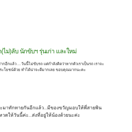
(ไม่)ลับ นักขับฯ รุ่นเก่า และใหม่
ฝากอีกแล้ว ... วันนี้ไม่ขับรถ แต่กำลังคิดว่าหากตัวเราเป็นรถ เราจะ
ป็นประโยชน์ด้วย ทำได้น่าจะดีมากเลย ขอบคุณมากนะคะ
วะมาทักทายกันอีกแล้ว...มีของขวัญมอบให้พี่สายพิน
ตให้วันนี้ค่ะ...ส่งที่อยู่ให้น้องด้วยนะค่ะ