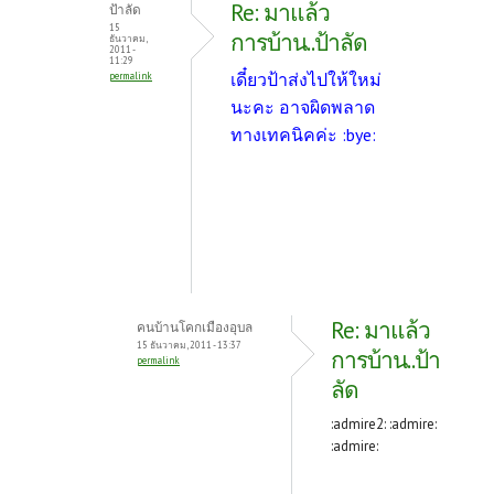
Re: มาแล้ว
ป้าลัด
15
การบ้าน..ป้าลัด
ธันวาคม,
2011 -
11:29
เดี๋ยวป้าส่งไปให้ใหม่
permalink
นะคะ อาจผิดพลาด
ทางเทคนิคค่ะ :bye:
Re: มาแล้ว
คนบ้านโคกเมืองอุบล
15 ธันวาคม, 2011 - 13:37
การบ้าน..ป้า
permalink
ลัด
:admire2: :admire:
:admire: