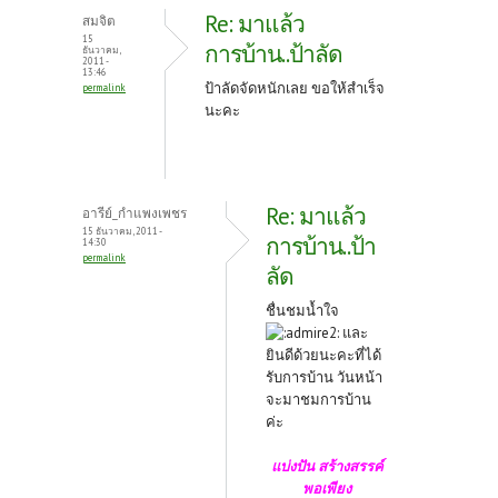
Re: มาแล้ว
สมจิต
15
การบ้าน..ป้าลัด
ธันวาคม,
2011 -
13:46
ป้าลัดจัดหนักเลย ขอให้สำเร็จ
permalink
นะคะ
Re: มาแล้ว
อารีย์_กำแพงเพชร
15 ธันวาคม, 2011 -
การบ้าน..ป้า
14:30
permalink
ลัด
ชื่นชมน้ำใจ
และ
ยินดีด้วยนะคะที่ได้
รับการบ้าน วันหน้า
จะมาชมการบ้าน
ค่ะ
แบ่งปัน สร้างสรรค์
พอเพียง