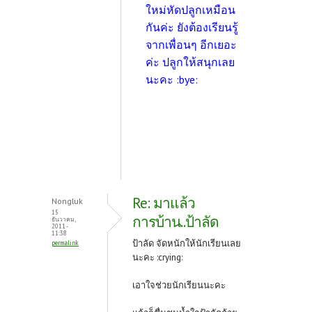
ใหม่หัดปลูกเหมือน
กันค่ะ ยังต้องเรียนรู้
จากเพื่อนๆ อีกเยอะ
ค่ะ ปลูกให้สนุกเลย
นะคะ :bye:
Re: มาแล้ว
Nongluk
15
การบ้าน..ป้าลัด
ธันวาคม,
2011 -
11:38
ป้าลัด จัดหนักให้นักเรียนเลย
permalink
นะคะ :crying:
เอาใจช่วยนักเรียนนะคะ