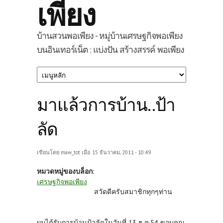
เพียง
บ้านสวนพอเพียง - หมู่บ้านเศรษฐกิจพอเพียง
บนอินเทอร์เน็ต : แบ่งปัน สร้างสรรค์ พอเพียง
มาแล้วการบ้าน..ป้า
ลัด
เขียนโดย
maw_tot
เมื่อ 15 ธันวาคม, 2011 - 10:49
หมวดหมู่ของบล็อก:
เศรษฐกิจพอเพียง
สวัดดีครับสมาชิกทุกๆท่าน
ผมได้รับการบ้านป้าลัดในวันที่ 13 ธ.ค.54 ขอบคุณ