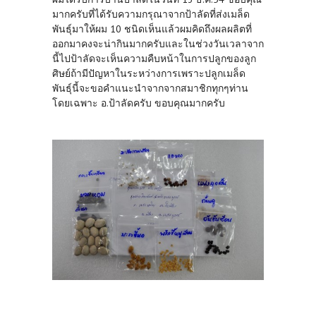
มากครับที่ได้รับความกรุณาจากป้าลัดที่ส่งเมล็ด
พันธุ์มาให้ผม 10 ชนิดเห็นแล้วผมคิดถึงผลผลิตที่
ออกมาคงจะน่ากินมากครับและในช่วงวันเวลาจาก
นี้ไปป้าลัดจะเห็นความคืบหน้าในการปลูกของลูก
ศิษย์ถ้ามีปัญหาในระหว่างการเพราะปลูกเมล็ด
พันธุ์นี้จะขอคำแนะนำจากจากสมาชิกทุกๆท่าน
โดยเฉพาะ อ.ป้าลัดครับ ขอบคุณมากครับ