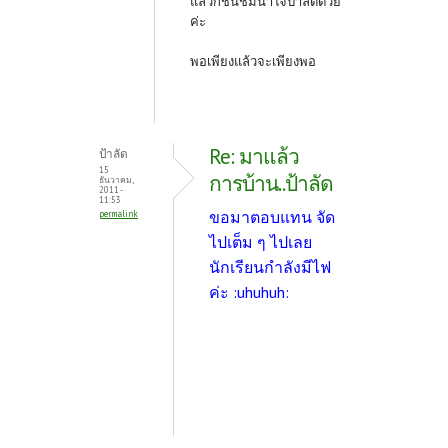
แล้วก็ชื่นชมน้ำใจป้าลัดด้วย
ค่ะ
พอเพียงแล้วจะเพียงพอ
Re: มาแล้ว
ป้าลัด
15
การบ้าน..ป้าลัด
ธันวาคม,
2011 -
11:53
ขอมาตอบแทน จัด
permalink
ไปเต็ม ๆ ไปเลย
นักเรียนกำลังมีไฟ
ค่ะ :uhuhuh: