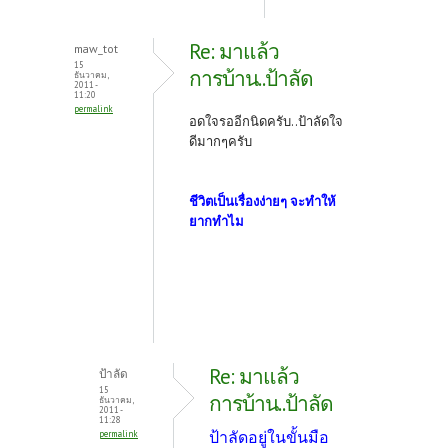
Re: มาแล้ว
maw_tot
15
การบ้าน..ป้าลัด
ธันวาคม,
2011 -
11:20
permalink
อดใจรออีกนิดครับ..ป้าลัดใจ
ดีมากๆครับ
ชีวิตเป็นเรื่องง่ายๆ จะทำให้
ยากทำไม
Re: มาแล้ว
ป้าลัด
15
การบ้าน..ป้าลัด
ธันวาคม,
2011 -
11:28
ป้าลัดอยู่ในขั้นมือ
permalink