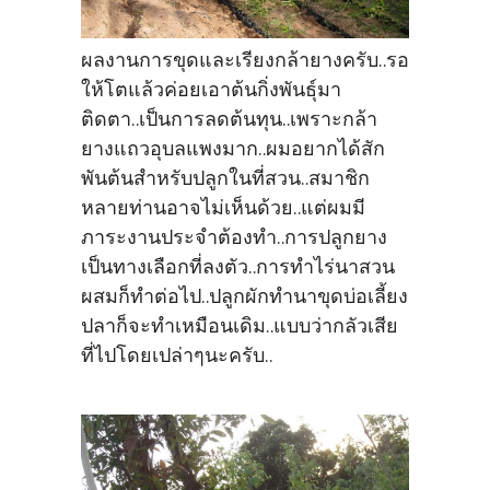
ผลงานการขุดและเรียงกล้ายางครับ..รอ
ให้โตแล้วค่อยเอาต้นกิ่งพันธุ์มา
ติดตา..เป็นการลดต้นทุน..เพราะกล้า
ยางแถวอุบลแพงมาก..ผมอยากได้สัก
พันต้นสำหรับปลูกในที่สวน..สมาชิก
หลายท่านอาจไม่เห็นด้วย..แต่ผมมี
ภาระงานประจำต้องทำ..การปลูกยาง
เป็นทางเลือกที่ลงตัว..การทำไร่นาสวน
ผสมก็ทำต่อไป..ปลูกผักทำนาขุดบ่อเลี้ยง
ปลาก็จะทำเหมือนเดิม..แบบว่ากลัวเสีย
ที่ไปโดยเปล่าๆนะครับ..