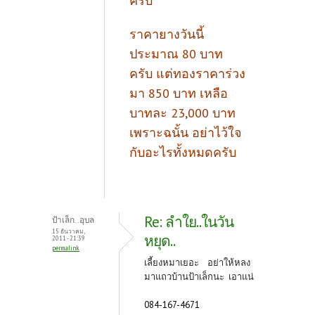
ครับ
ราคายางวันนี้
ประมาณ 80 บาท
ครับ แต่ทองราคาร่วง
มา 850 บาท เหลือ
บาทละ 23,000 บาท
เพราะฉนั้น อย่าไว้ใจ
กับอะไรทั้งหมดครับ
Re: ลำใย..ในวัน
ป้าเล็ก..อุบล
15 ธันวาคม,
หยุด..
2011 - 21:39
permalink
เลี้ยงหมาเยอะ อย่าให้หลง
มาแถวบ้านป้าเล็กนะ เอาแน่
084-167-4671