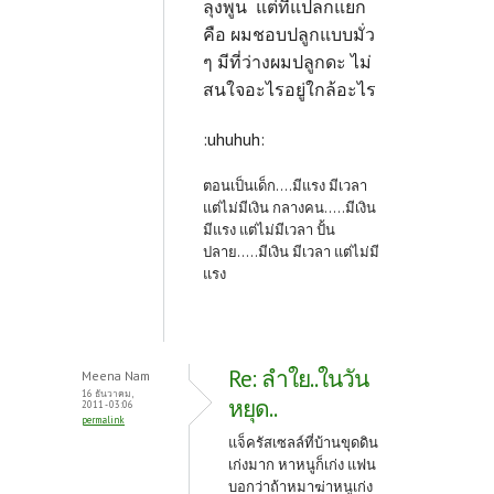
ลุงพูน แต่ที่แปลกแยก
คือ ผมชอบปลูกแบบมั่ว
ๆ มีที่ว่างผมปลูกดะ ไม่
สนใจอะไรอยู่ใกล้อะไร
:uhuhuh:
ตอนเป็นเด็ก....มีแรง มีเวลา
แต่ไม่มีเงิน กลางคน.....มีเงิน
มีแรง แต่ไม่มีเวลา ปั้น
ปลาย.....มีเงิน มีเวลา แต่ไม่มี
แรง
Re: ลำใย..ในวัน
Meena Nam
16 ธันวาคม,
หยุด..
2011 - 03:06
permalink
แจ็ครัสเซลล์ที่บ้านขุดดิน
เก่งมาก หาหนูก็เก่ง แฟน
บอกว่าถ้าหมาฆ่าหนูเก่ง