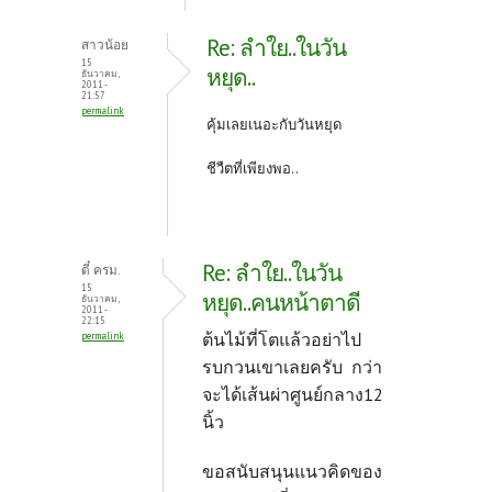
Re: ลำใย..ในวัน
สาวน้อย
15
หยุด..
ธันวาคม,
2011 -
21:57
permalink
คุ้มเลยเนอะกับวันหยุด
ชีวืตที่เพียงพอ..
Re: ลำใย..ในวัน
ตี๋ ครม.
15
หยุด..คนหน้าตาดี
ธันวาคม,
2011 -
22:15
ต้นไม้ที่โตแล้วอย่าไป
permalink
รบกวนเขาเลยครับ กว่า
จะได้เส้นผ่าศูนย์กลาง12
นิ้ว
ขอสนับสนุนแนวคิดของ