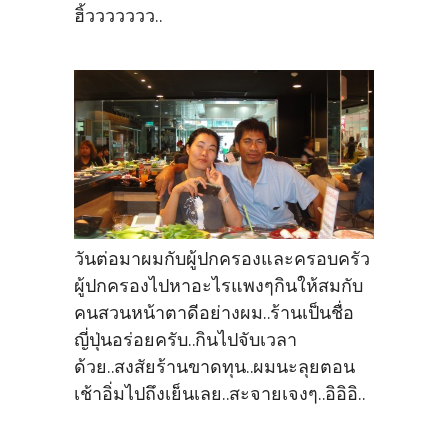
ฮิ้ววววววว..
วันต่อมาผมกับผู้ปกครองและครอบครัว
ผู้ปกครองไปหาอะไรแพงๆกินให้สมกับ
คนสวนหน้าตาดีอย่างผม..ร้านเป็นชื่อ
ญี่ปุ่นอร่อยครับ..กินไปจับเวลา
ด้วย..สงสัยร้านขาดทุน..ผมนะลุยตอน
เช้าอิ่มไปถึงเย็นเลย..สะจายเจงๆ..อิอิอิ..