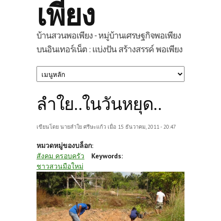
เพียง
บ้านสวนพอเพียง - หมู่บ้านเศรษฐกิจพอเพียง
บนอินเทอร์เน็ต : แบ่งปัน สร้างสรรค์ พอเพียง
ลำใย..ในวันหยุด..
เขียนโดย
นายลำใย ศรีษะแก้ว
เมื่อ 15 ธันวาคม, 2011 - 20:47
หมวดหมู่ของบล็อก:
สังคม ครอบครัว
Keywords:
ชาวสวนมือใหม่