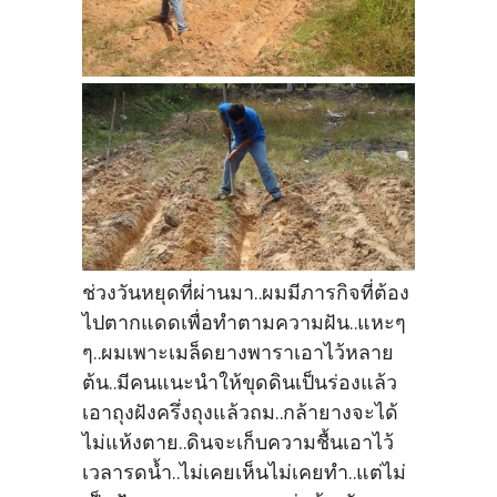
ช่วงวันหยุดที่ผ่านมา..ผมมีภารกิจที่ต้อง
ไปตากแดดเพื่อทำตามความฝัน..แหะๆ
ๆ..ผมเพาะเมล็ดยางพาราเอาไว้หลาย
ต้น..มีคนแนะนำให้ขุดดินเป็นร่องแล้ว
เอาถุงฝังครึ่งถุงแล้วถม..กล้ายางจะได้
ไม่แห้งตาย..ดินจะเก็บความชื้นเอาไว้
เวลารดน้ำ..ไม่เคยเห็นไม่เคยทำ..แต่ไม่