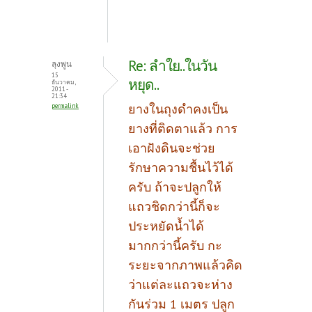
Re: ลำใย..ในวัน
ลุงพูน
15
หยุด..
ธันวาคม,
2011 -
21:34
ยางในถุงดำคงเป็น
permalink
ยางที่ติดตาแล้ว การ
เอาฝังดินจะช่วย
รักษาความชื้นไว้ได้
ครับ ถ้าจะปลูกให้
แถวชิดกว่านี้ก็จะ
ประหยัดน้ำได้
มากกว่านี้ครับ กะ
ระยะจากภาพแล้วคิด
ว่าแต่ละแถวจะห่าง
กันร่วม 1 เมตร ปลูก