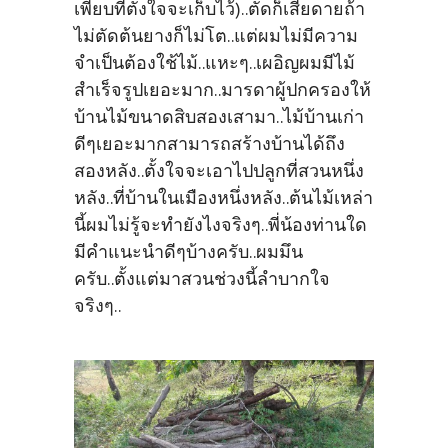
เพียบที่ตั้งใจจะเก็บไว้)..ตัดก็เสียดายถ้า
ไม่ตัดต้นยางก็ไม่โต..แต่ผมไม่มีความ
จำเป็นต้องใช้ไม้..แหะๆ..เผอิญผมมีไม้
สำเร็จรูปเยอะมาก..มารดาผู้ปกครองให้
บ้านไม้ขนาดสิบสองเสามา..ไม้บ้านเก่า
ดีๆเยอะมากสามารถสร้างบ้านได้ถึง
สองหลัง..ตั้งใจจะเอาไปปลูกที่สวนหนึ่ง
หลัง..ที่บ้านในเมืองหนึ่งหลัง..ต้นไม้เหล่า
นี้ผมไม่รู้จะทำยังไงจริงๆ..พี่น้องท่านใด
มีคำแนะนำดีๆบ้างครับ..ผมมึน
ครับ..ตั้งแต่มาสวนช่วงนี้ลำบากใจ
จริงๆ..