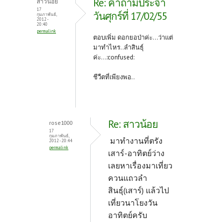
Re: คำถามประจำ
สาวน้อย
17
วันศุกร์ที่ 17/02/55
กุมภาพันธ์,
2012 -
20:40
permalink
ตอบเพิ่ม ดอกยอป่าค่ะ...ว่าแต่
มาทำไหร..ลำสินธุ์
ค่ะ...:confused:
ชีวืตที่เพียงพอ..
Re: สาวน้อย
rose1000
17
กุมภาพันธ์,
มาทำงานที่ตรัง
2012 - 20:44
permalink
เสาร์-อาทิตย์ว่าง
เลยหาเรื่องมาเที่ยว
ควนแถวลำ
สินธุ์(เสาร์) แล้วไป
เที่ยวนาโยงวัน
อาทิตย์ครับ