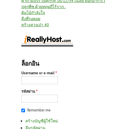
คำถามประวันศุกร์ที่ 16/12/54 เฉลย ดอกอากาเว่
ปลูกพืช.ด้วยทฤษฎีไร้ราก..
ต้นไม้กำลังใจ
สิ่งที่รอคอย
สร้างสวนป่า 40
ล็อกอิน
Username or e-mail
*
รหัสผ่าน
*
Remember me
สร้างบัญชีผู้ใช้ใหม่
ลืมรหัสผ่าน