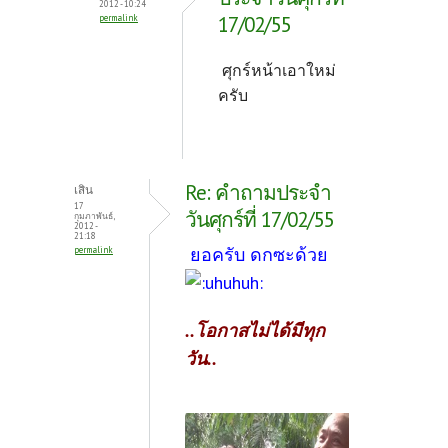
2012 - 10:24
17/02/55
permalink
ศุกร์หน้าเอาใหม่
ครับ
Re: คำถามประจำ
เสิน
17
วันศุกร์ที่ 17/02/55
กุมภาพันธ์,
2012 -
21:18
ยอครับ ดกซะด้วย
permalink
..โอกาสไม่ได้มีทุก
วัน..