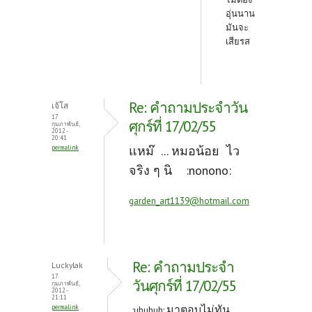
อุ่นนาน
มันจะ
เสียรส
Re: คำถามประจำวัน
เจ้โส
17
ศุกร์ที่ 17/02/55
กุมภาพันธ์,
2012 -
20:41
แหม๊ ... หมอน้อย ไว
permalink
จริง ๆ นิ :nonono:
garden_art1139@hotmail.com
Re: คำถามประจำ
Luckylak
17
วันศุกร์ที่ 17/02/55
กุมภาพันธ์,
2012 -
21:11
มาตอบไม่ทัน
permalink
:uhuhuh: