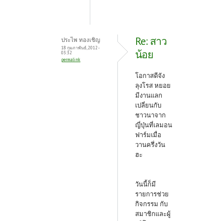
Re: สาว
ประไพ ทองเชิญ
18 กุมภาพันธ์, 2012 -
น้อย
03:32
permalink
โอกาสดีจัง
ลุงโรส หยอย
มีงานแลก
เปลี่ยนกับ
ชาวนาจาก
ญี่ปุ่นที่เลมอน
ฟาร์มเมื่อ
วานครึ่งวัน
ฮะ
วันนี้ก็มี
รายการช่วย
กิจกรรม กับ
สมาชิกและผู้