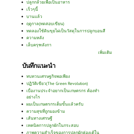
ปลูกกล้วยเพื่อเป็นอาหาร
เร็วๆนี้
บานแล้ว
ฤดูกาล(ทดสอบเขียน)
ทดลองใช้ดินขุยไผ่เป็นวัสดุในการปลูกบอนสี
ความหลัง
เล็บครุฑลังกา
เพิ่มเติม
บันทึกแนะนำ
ทบทวนเศรษฐกิจพอเพียง
ปฏิวัติเขียว(The Green Revolution)
เบื่องานประจำอยากเป็นเกษตรกร ต้องทำ
อย่างไร
ผมเป็นเกษตรกรเต็มขั้นแล้วครับ
ความสุขที่ถูกมองข้าม
เส้นทางเศรษฐี
เทคนิคการปลูกผักในกระสอบ
ภาพความสำเร็จของการปลูกผักฮ่องเต้ใน