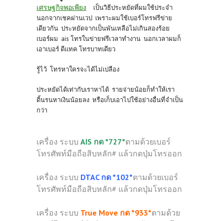
เศรษฐกิจพอเพียง
เป็นวิธีประหยัดที่ผมใช้ประจำ
นอกจากเชคผ่านเวป เพราะผมใช้เบอร์โทรฟรีข่าย
เดียวกัน ประหยัดจากเป็นพันเหลือไม่เกินสองร้อย
เบอร์ผม ais โทรในข่ายฟรีเวลาทำงาน นอกเวลาผมก็
เอาเบอร์ ดีแทค โทรบาทเดียว
รู้ไว้ โทรหาใครจะได้ไม่เปลือง
ประหยัดได้เท่ากับเราหาได้ รายจ่ายน้อยก็ทำให้เรา
ดิ้นรนหาเงินน้อยลง หรือเก็บเอาไปใช้อย่างอื่นที่จำเป็น
กว่า
เครื่อง ระบบ
AIS กด *727*
ตามด้วยเบอร์
โทรศัพท์มือถือสิบหลัก# แล้วกดปุ่มโทรออก
เครื่อง ระบบ
DTAC กด *102*
ตามด้วยเบอร์
โทรศัพท์มือถือสิบหลัก# แล้วกดปุ่มโทรออก
เครื่อง ระบบ
True Move กด *933*
ตามด้วย