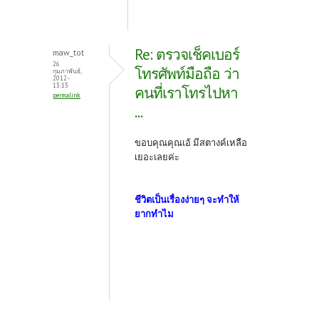
Re: ตรวจเช็คเบอร์
maw_tot
26
โทรศัพท์มือถือ ว่า
กุมภาพันธ์,
2012 -
13:13
คนที่เราโทรไปหา
permalink
...
ขอบคุณคุณเอ้ มีสตางค์เหลือ
เยอะเลยค่ะ
ชีวิตเป็นเรื่องง่ายๆ จะทำให้
ยากทำไม