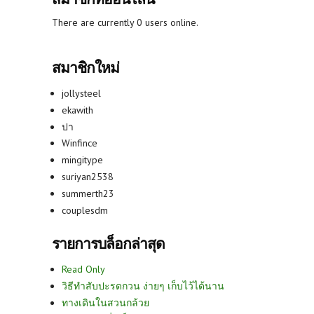
There are currently 0 users online.
สมาชิกใหม่
jollysteel
ekawith
ปา
Winfince
mingitype
suriyan2538
summerth23
couplesdm
รายการบล็อกล่าสุด
Read Only
วิธีทำสับปะรดกวน ง่ายๆ เก็บไว้ได้นาน
ทางเดินในสวนกล้วย