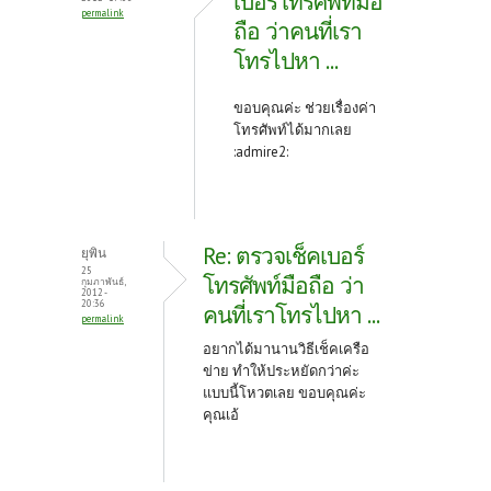
เบอร์โทรศัพท์มือ
permalink
ถือ ว่าคนที่เรา
โทรไปหา ...
ขอบคุณค่ะ ช่วยเรื่องค่า
โทรศัพท์ได้มากเลย
:admire2:
Re: ตรวจเช็คเบอร์
ยุพิน
25
โทรศัพท์มือถือ ว่า
กุมภาพันธ์,
2012 -
20:36
คนที่เราโทรไปหา ...
permalink
อยากได้มานานวิธีเช็คเครือ
ข่าย ทำให้ประหยัดกว่าค่ะ
แบบนี้โหวตเลย ขอบคุณค่ะ
คุณเอ้