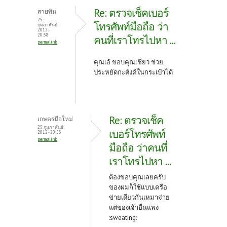
Re: ตรวจเช็คเบอร์
สายพิน
25
โทรศัพท์มือถือ ว่า
กุมภาพันธ์,
2012 -
20:38
คนที่เราโทรไปหา ...
permalink
คุณเอ้ ขอบคุณเชียว ช่วย
ประหยัดกะตังค์ในกระเป๋าได้
Re: ตรวจเช็ค
เกษตรมือใหม่
25 กุมภาพันธ์,
เบอร์โทรศัพท์
2012 - 20:53
permalink
มือถือ ว่าคนที่
เราโทรไปหา ...
ต้องขอบคุณเลยครับ
ของผมก็ใช้แบบเครือ
ข่ายเดียวกันเหมาจ่าย
แต่ของเจ้าอื่นแพง
:sweating: