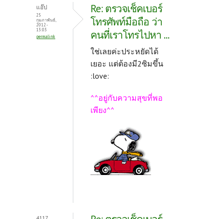
Re: ตรวจเช็คเบอร์
แอ๊ป
25
โทรศัพท์มือถือ ว่า
กุมภาพันธ์,
2012 -
13:03
คนที่เราโทรไปหา ...
permalink
ใช่เลยค่ะประหยัดได้
เยอะ แต่ต้องมี2ซิมขึ้น
:love:
^^อยู่กับความสุขที่พอ
เพียง^^
4117