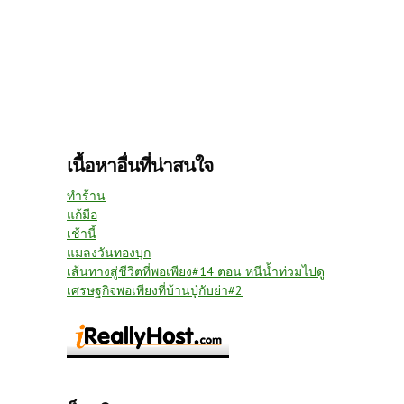
เนื้อหาอื่นที่น่าสนใจ
ทำร้าน
แก้มือ
เช้านี้
แมลงวันทองบุก
เส้นทางสู่ชีวิตที่พอเพียง#14 ตอน หนีน้ำท่วมไปดู
เศรษฐกิจพอเพียงที่บ้านปู่กับย่า#2