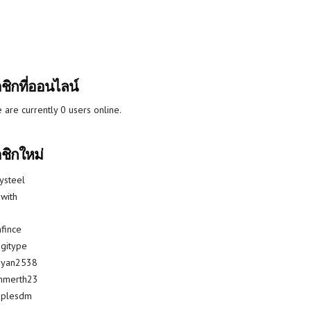
ชิกที่ออนไลน์
 are currently 0 users online.
ชิกใหม่
lysteel
with
fince
gitype
riyan2538
mmerth23
uplesdm