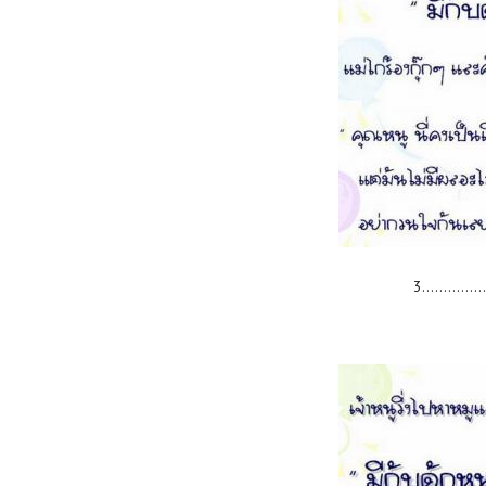
3...............