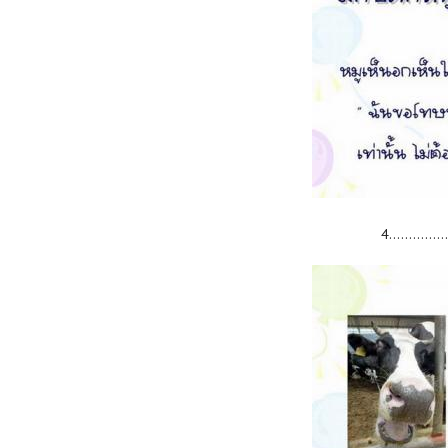
4...............