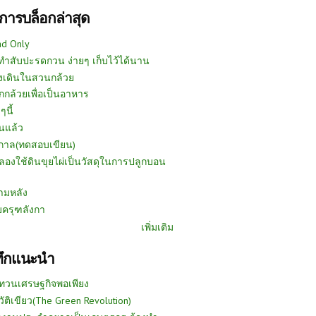
การบล็อกล่าสุด
ad Only
ีทำสับปะรดกวน ง่ายๆ เก็บไว้ได้นาน
งเดินในสวนกล้วย
กกล้วยเพื่อเป็นอาหาร
ๆนี้
นแล้ว
ูกาล(ทดสอบเขียน)
ลองใช้ดินขุยไผ่เป็นวัสดุในการปลูกบอน
ามหลัง
บครุฑลังกา
เพิ่มเติม
ทึกแนะนำ
ทวนเศรษฐกิจพอเพียง
วัติเขียว(The Green Revolution)