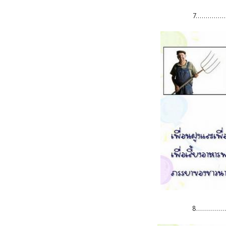
7...............
8...............