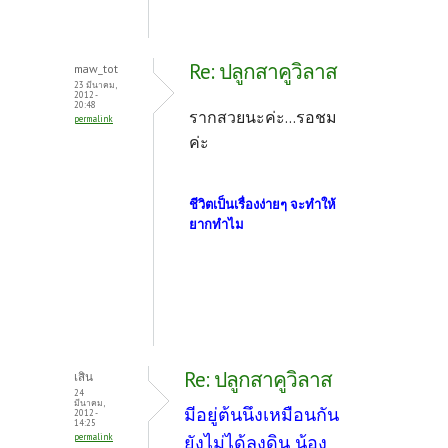
Re: ปลูกสาคูวิลาส
maw_tot
23 มีนาคม,
2012 -
20:48
รากสวยนะค่ะ...รอชม
permalink
ค่ะ
ชีวิตเป็นเรื่องง่ายๆ จะทำให้
ยากทำไม
Re: ปลูกสาคูวิลาส
เสิน
24
มีนาคม,
มีอยู่ต้นนึงเหมือนกัน
2012 -
14:25
permalink
ยังไม่ได้ลงดิน น้อง