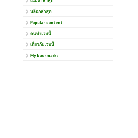
เนื้อหาล่าสุด
บล็อกล่าสุด
Popular content
คนทำเวบนี้
เกี่ยวกับเวบนี้
My bookmarks