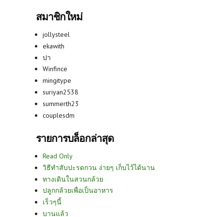
สมาชิกใหม่
jollysteel
ekawith
ปา
Winfince
mingitype
suriyan2538
summerth23
couplesdm
รายการบล็อกล่าสุด
Read Only
วิธีทำสับปะรดกวน ง่ายๆ เก็บไว้ได้นาน
ทางเดินในสวนกล้วย
ปลูกกล้วยเพื่อเป็นอาหาร
เร็วๆนี้
บานแล้ว