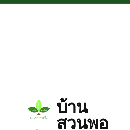
Skip to main content
บ้าน
สวนพอ