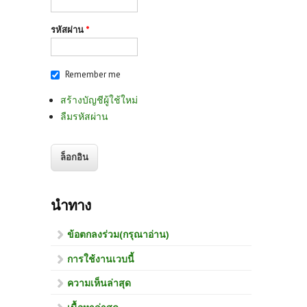
รหัสผ่าน
*
Remember me
สร้างบัญชีผู้ใช้ใหม่
ลืมรหัสผ่าน
นำทาง
ข้อตกลงร่วม(กรุณาอ่าน)
การใช้งานเวบนี้
ความเห็นล่าสุด