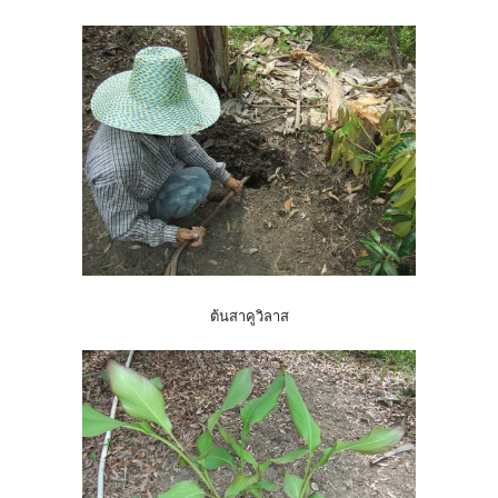
ต้นสาคูวิลาส