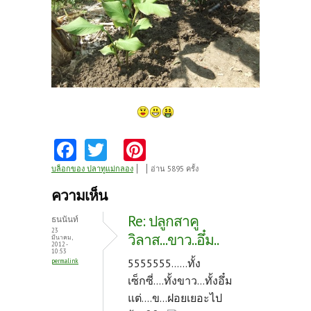
Fa
T
Pi
ce
w
nt
บล็อกของ ปลาทูแม่กลอง
อ่าน 5895 ครั้ง
b
itt
er
ความเห็น
o
er
es
Re: ปลูกสาคู
ธนนันท์
o
t
23
วิลาส...ขาว..อึ๋ม..
มีนาคม,
2012 -
k
10:53
5555555......ทั้ง
permalink
เซ็กซี่....ทั้งขาว...ทั้งอึ๋ม
แต่....ข...ฝอยเยอะไป