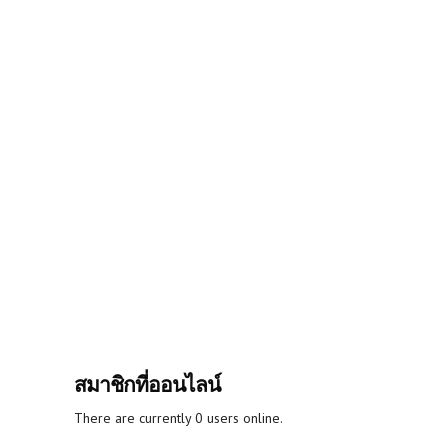
สมาชิกที่ออนไลน์
There are currently 0 users online.