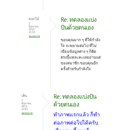
Re: ทดลองแบ่ง
ดอกไม้
2
ปันด้วยตนเอง
มิถุนายน,
2012 -
21:53
permalink
ขอบคุณมาก ๆ ที่ให้กำลัง
ใจ จะพยามต่อไป ที่ไม่
เขียนข้อมูลต่าง ๆ ก็ติด
ตรงนี้แหละคะเลยอ่านแต่
ของสมาชิก ขอบคุณอีก
ครั้งสำหรับกำลังใจ
Re: ทดลองแบ่งปัน
เสิน
2
ด้วยตนเอง
มิถุนายน,
2012 -
22:02
ทำภาพแรกแล้ว ก็ทำ
permalink
ต่อภาพต่อไปได้ครับ