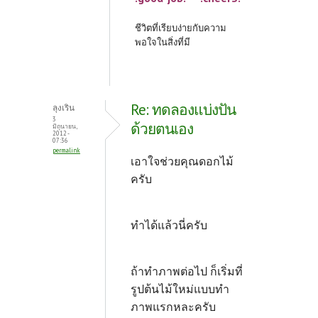
ชีวิตที่เรียบง่ายกับความ
พอใจในสิ่งที่มี
Re: ทดลองแบ่งปัน
ลุงเริน
3
ด้วยตนเอง
มิถุนายน,
2012 -
07:36
permalink
เอาใจช่วยคุณดอกไม้
ครับ
ทำได้แล้วนี่ครับ
ถ้าทำภาพต่อไป ก็เริ่มที่
รูปต้นไม้ใหม่แบบทำ
ภาพแรกหละครับ