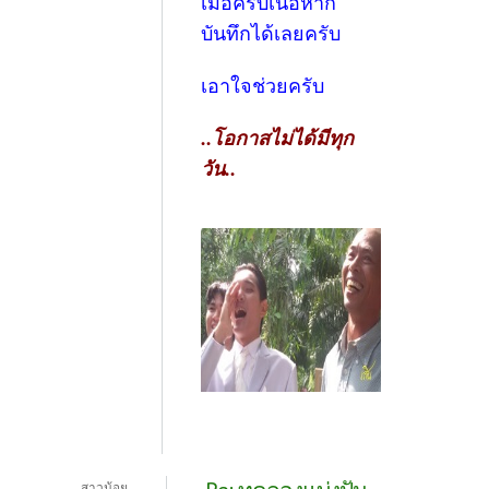
เมื่อครบเนื้อหาก็
บันทึกได้เลยครับ
เอาใจช่วยครับ
..โอกาสไม่ได้มีทุก
วัน..
สาวน้อย