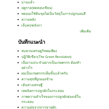
บานแล้ว
ฤดูกาล(ทดสอบเขียน)
ทดลองใช้ดินขุยไผ่เป็นวัสดุในการปลูกบอนสี
ความหลัง
เล็บครุฑลังกา
เพิ่มเติม
บันทึกแนะนำ
ทบทวนเศรษฐกิจพอเพียง
ปฏิวัติเขียว(The Green Revolution)
เบื่องานประจำอยากเป็นเกษตรกร ต้องทำ
อย่างไร
ผมเป็นเกษตรกรเต็มขั้นแล้วครับ
ความสุขที่ถูกมองข้าม
เส้นทางเศรษฐี
เทคนิคการปลูกผักในกระสอบ
ภาพความสำเร็จของการปลูกผักฮ่องเต้ใน
กระสอบ
ความสุขจากการขายผัก