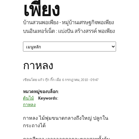
เพียง
บ้านสวนพอเพียง - หมู่บ้านเศรษฐกิจพอเพียง
บนอินเทอร์เน็ต : แบ่งปัน สร้างสรรค์ พอเพียง
กาหลง
เขียนโดย
แก้ว กุ๊ก กิ๊ก
เมื่อ 6 กรกฎาคม, 2010 - 09:47
หมวดหมู่ของบล็อก:
ต้นไม้
Keywords:
กาหลง
กาหลง ไม้พุ่มขนาดกลางถึงใหญ่ ปลูกใน
กระถางได้