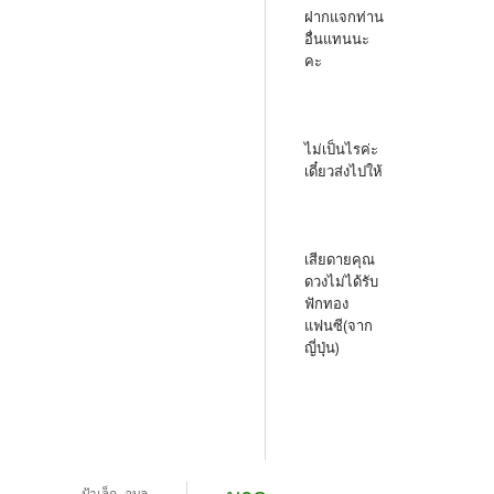
ฝากแจกท่าน
อื่นแทนนะ
คะ
ไม่เป็นไรค่ะ
เดี๋ยวส่งไปให้
เสียดายคุณ
ดวงไม่ได้รับ
ฟักทอง
แฟนซี(จาก
ญี่ปุ่น)
ป้าเล็ก..อุบล