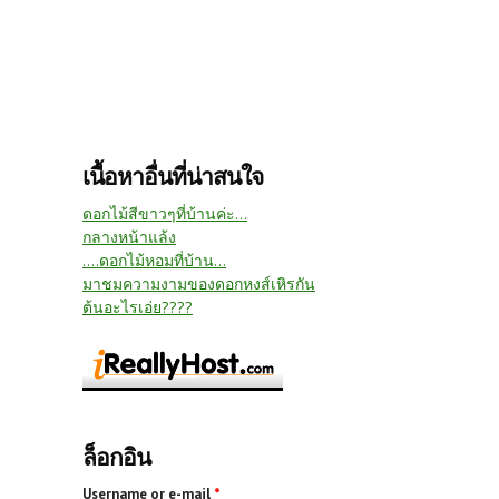
เนื้อหาอื่นที่น่าสนใจ
ดอกไม้สีขาวๆที่บ้านค่ะ...
กลางหน้าแล้ง
....ดอกไม้หอมที่บ้าน...
มาชมความงามของดอกหงส์เหิรกัน
ต้นอะไรเอ่ย????
ล็อกอิน
Username or e-mail
*