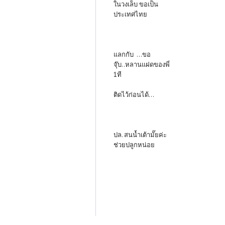
ในวงเล็บ ขอเป็น
ประเทศไทย
แลกกับ ...ขอ
จุ๊บ..หลานแฝดของพี่
1ที
ติดไว้ก่อนได้...
ปล. สนน้ำเต้ามั๊ยค่ะ
ช่วยปลูกหน่อย