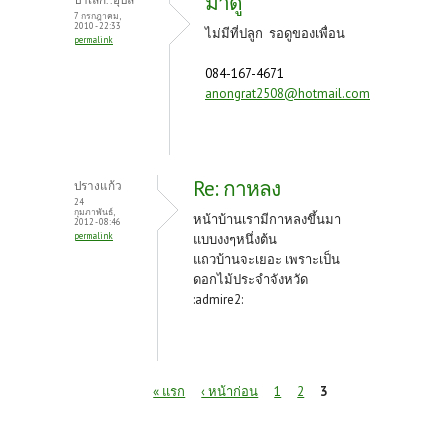
มาดู
7 กรกฎาคม,
2010 - 22:33
ไม่มีที่ปลูก รอดูของเพื่อน
permalink
084-167-4671
anongrat2508@hotmail.com
Re: กาหลง
ปรางแก้ว
24
กุมภาพันธ์,
หน้าบ้านเรามีกาหลงขึ้นมา
2012 - 08:46
permalink
แบบงงๆหนึ่งต้น
แถวบ้านจะเยอะ เพราะเป็น
ดอกไม้ประจำจังหวัด
:admire2:
หน้า
« แรก
‹ หน้าก่อน
1
2
3