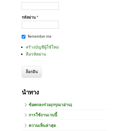
รหัสผ่าน
*
Remember me
สร้างบัญชีผู้ใช้ใหม่
ลืมรหัสผ่าน
นำทาง
ข้อตกลงร่วม(กรุณาอ่าน)
การใช้งานเวบนี้
ความเห็นล่าสุด