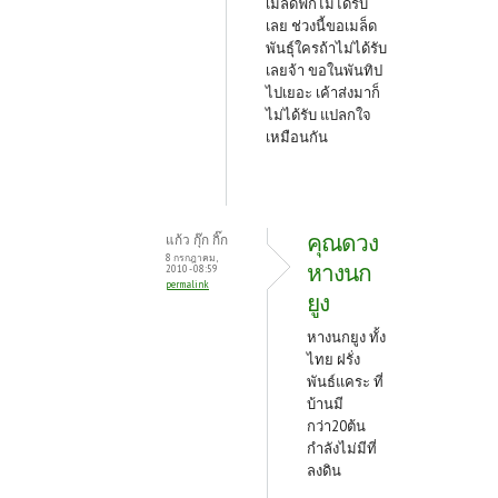
เมล็ดฟักไม่ได้รับ
เลย ช่วงนี้ขอเมล็ด
พันธุ์ใครถ้าไม่ได้รับ
เลยจ้า ขอในพันทิป
ไปเยอะ เค้าส่งมาก็
ไม่ได้รับ แปลกใจ
เหมือนกัน
คุณดวง
แก้ว กุ๊ก กิ๊ก
8 กรกฎาคม,
หางนก
2010 - 08:59
permalink
ยูง
หางนกยูง ทั้ง
ไทย ฝรั่ง
พันธ์แคระ ที่
บ้านมี
กว่า20ต้น
กำลังไม่มีที่
ลงดิน