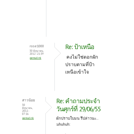
Re: ป้าเหนือ
rose1000
30 มิถุนายน,
2012 - 21:39
คงไม่ใช่ดอกผัก
permalink
ปราบตามที่ป้า
เหนือเข้าใจ
Re: คำถามประจำ
สาวน้อย
30
วันศุกร์ที่ 29/06/55
มิถุนายน,
2012 -
07:16
ผักปราบใบมน รึปล่าวนะ..
permalink
:uhuhuh: