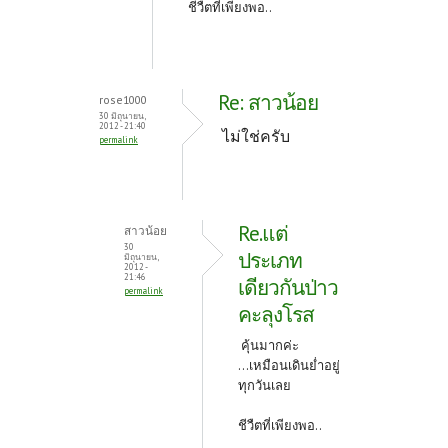
ชีวืตที่เพียงพอ..
Re: สาวน้อย
rose1000
30 มิถุนายน,
2012 - 21:40
ไม่ใช่ครับ
permalink
Re.แต่
สาวน้อย
30
ประเภท
มิถุนายน,
2012 -
21:46
เดียวกันป่าว
permalink
คะลุงโรส
คุ้นมากค่ะ
...เหมือนเดินย่ำอยู่
ทุกวันเลย
ชีวืตที่เพียงพอ..