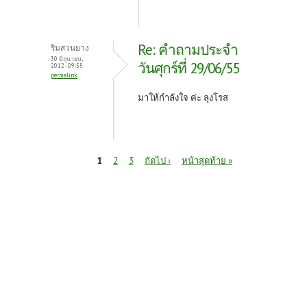
Re: คำถามประจำ
ริมสวนยาง
30 มิถุนายน,
วันศุกร์ที่ 29/06/55
2012 - 09:55
permalink
มาให้กำลังใจ ค่ะ ลุงโรส
หน้า
1
2
3
ถัดไป ›
หน้าสุดท้าย »