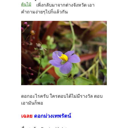
ต้นไม้
เพิ่งกลับมาจากต่างจังหวัด เอา
คำถามง่ายๆไปก็แล้วกัน
ดอกอะไรครับ ใครตอบได้ไม่มีรางวัล ตอบ
เอามันก็พอ
เฉลย
ดอกม่วงเทพรัตน์