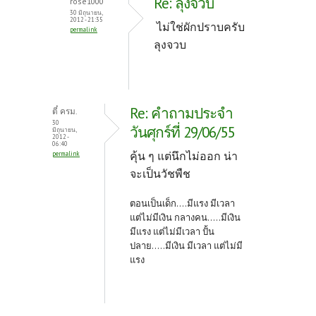
Re: ลุงจวบ
rose1000
30 มิถุนายน,
2012 - 21:35
ไม่ใช่ผักปราบครับ
permalink
ลุงจวบ
Re: คำถามประจำ
ตี๋ ครม.
30
วันศุกร์ที่ 29/06/55
มิถุนายน,
2012 -
06:40
คุ้น ๆ แต่นึกไม่ออก น่า
permalink
จะเป็นวัชพืช
ตอนเป็นเด็ก....มีแรง มีเวลา
แต่ไม่มีเงิน กลางคน.....มีเงิน
มีแรง แต่ไม่มีเวลา ปั้น
ปลาย.....มีเงิน มีเวลา แต่ไม่มี
แรง