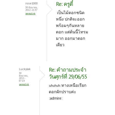
Re: ครูตี๋
rose1000
30 มิถุนายน,
2012 - 21:37
เป็นไม้ดอกชนิด
permalink
หนึ่ง ปกติจะออก
พร้อมๆกันหลาย
ดอก แต่ต้นนี้โทรม
มาก ออกมาดอก
เดียว
Re: คำถามประจำ
Luckylak
30
วันศุกร์ที่ 29/06/55
มิถุนายน,
2012 -
07:14
ทางเหนือเรียก
permalink
:uhuhuh:
ดอกผักปราบค่ะ
:admire: