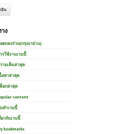
ทาง
้อตกลงร่วม(กรุณาอ่าน)
ารใช้งานเวบนี้
วามเห็นล่าสุด
นื้อหาล่าสุด
ล็อกล่าสุด
opular content
นทำเวบนี้
กี่ยวกับเวบนี้
y bookmarks