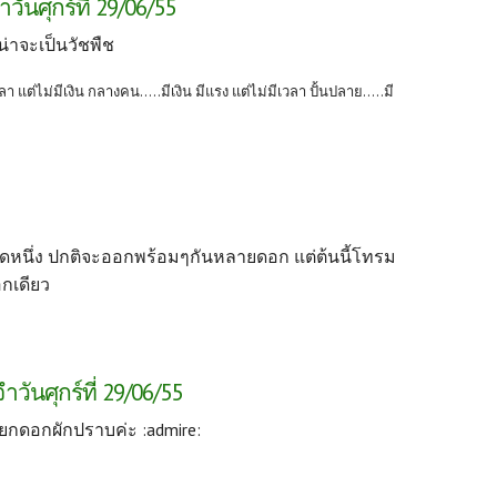
ันศุกร์ที่ 29/06/55
 น่าจะเป็นวัชพืช
ลา แต่ไม่มีเงิน กลางคน.....มีเงิน มีแรง แต่ไม่มีเวลา ปั้นปลาย.....มี
ดหนึ่ง ปกติจะออกพร้อมๆกันหลายดอก แต่ต้นนี้โทรม
กเดียว
ันศุกร์ที่ 29/06/55
ียกดอกผักปราบค่ะ :admire: