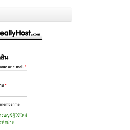
กอิน
ame or e-mail
*
่าน
*
emember me
างบัญชีผู้ใช้ใหม่
รหัสผ่าน