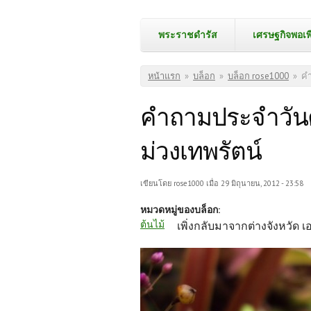
พระราชดำรัส
เศรษฐกิจพอเพ
คุณอยู่ที่นี่
หน้าแรก
»
บล็อก
»
บล็อก rose1000
»
คำ
คำถามประจำวันศุ
ม่วงเทพรัตน์
เขียนโดย
rose1000
เมื่อ 29 มิถุนายน, 2012 - 23:58
หมวดหมู่ของบล็อก:
ต้นไม้
เพิ่งกลับมาจากต่างจังหวัด 