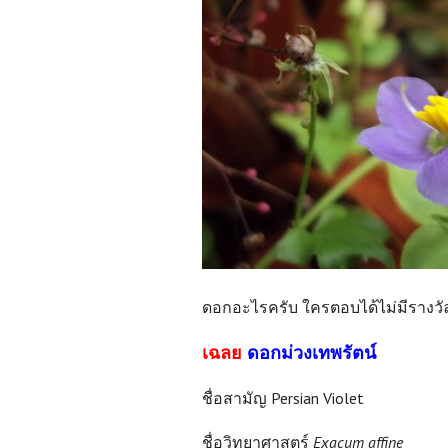
ดอกอะไรครับ ใครตอบได้ไม่มีรางวั
เฉลย
ดอกม่วงเทพรัตน์
ชื่อสามัญ Persian Violet
ชื่อวิทยาศาสตร์
Exacum affine