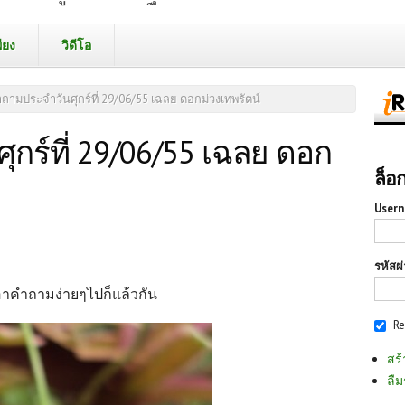
ียง
วิดีโอ
ถามประจำวันศุกร์ที่ 29/06/55 เฉลย ดอกม่วงเทพรัตน์
กร์ที่ 29/06/55 เฉลย ดอก
ล็อ
Usern
รหัสผ
เอาคำถามง่ายๆไปก็แล้วกัน
R
สร้
ลืม