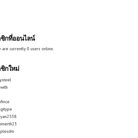
ชิกที่ออนไลน์
 are currently 0 users online.
ชิกใหม่
lysteel
with
fince
gitype
riyan2538
mmerth23
uplesdm