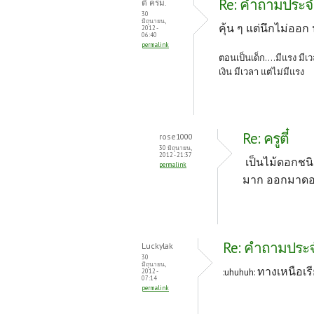
Re: คำถามประจำว
ตี๋ ครม.
30
มิถุนายน,
คุ้น ๆ แต่นึกไม่ออก
2012 -
06:40
permalink
ตอนเป็นเด็ก....มีแรง มีเว
เงิน มีเวลา แต่ไม่มีแรง
Re: ครูตี๋
rose1000
30 มิถุนายน,
2012 - 21:37
เป็นไม้ดอกชนิ
permalink
มาก ออกมาดอ
Re: คำถามประจำว
Luckylak
30
มิถุนายน,
ทางเหนือเร
:uhuhuh:
2012 -
07:14
permalink