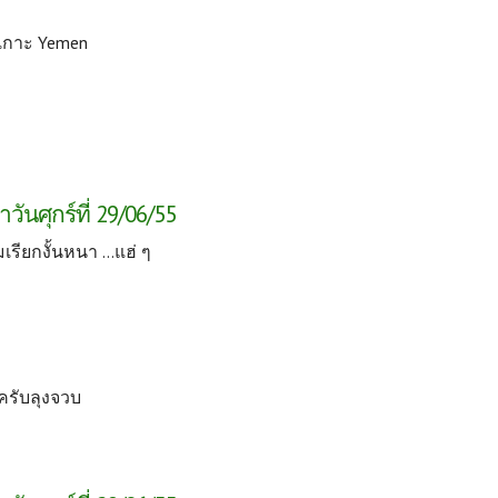
่เกาะ Yemen
ันศุกร์ที่ 29/06/55
ียกงั้นหนา ...แฮ่ ๆ
ครับลุงจวบ