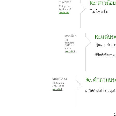
Re: สาวน้อย
rose1000
30 มิถุนายน,
2012 - 21:40
ไม่ใช่ครับ
permalink
Re.แต่ประ
สาวน้อย
30
มิถุนายน,
คุ้นมากค่ะ ...
2012 -
21:46
permalink
ชีวืตที่เพียงพอ.
Re: คำถามประจ
ริมสวนยาง
30 มิถุนายน,
2012 - 09:55
permalink
มาให้กำลังใจ ค่ะ ลุง
หน้า
1