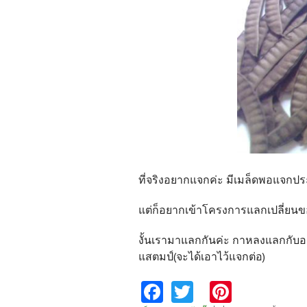
ที่จริงอยากแจกค่ะ มีเมล็ดพอแจกป
แต่ก็อยากเข้าโครงการแลกเปลี่ยนข
งั้นเรามาแลกกันค่ะ กาหลงแลกกับอะไร
แสตมป์(จะได้เอาไว้แจกต่อ)
Fa
T
Pi