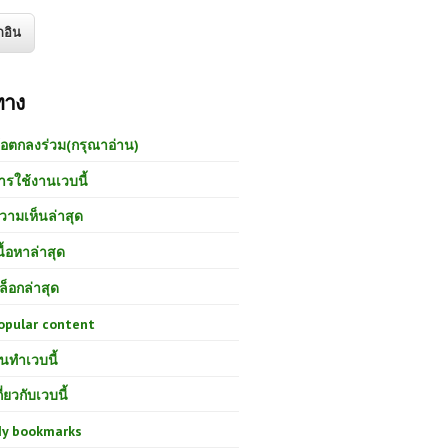
ทาง
้อตกลงร่วม(กรุณาอ่าน)
ารใช้งานเวบนี้
วามเห็นล่าสุด
นื้อหาล่าสุด
ล็อกล่าสุด
opular content
นทำเวบนี้
กี่ยวกับเวบนี้
y bookmarks