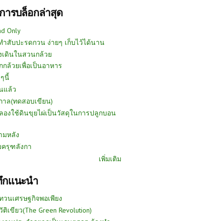
การบล็อกล่าสุด
ad Only
ีทำสับปะรดกวน ง่ายๆ เก็บไว้ได้นาน
งเดินในสวนกล้วย
กกล้วยเพื่อเป็นอาหาร
ๆนี้
นแล้ว
ูกาล(ทดสอบเขียน)
ลองใช้ดินขุยไผ่เป็นวัสดุในการปลูกบอน
ามหลัง
บครุฑลังกา
เพิ่มเติม
ทึกแนะนำ
ทวนเศรษฐกิจพอเพียง
วัติเขียว(The Green Revolution)