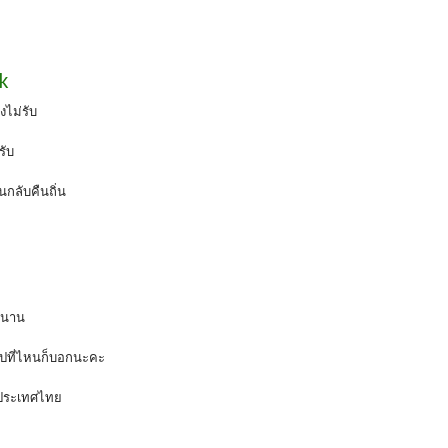
k
งไม่รับ
รับ
นกลับคืนถิ่น
้นาน
ไปที่ไหนก็บอกนะคะ
นประเทศไทย