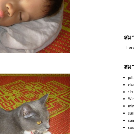
สมา
There
สมา
jol
eka
ปา
Win
min
su
su
co