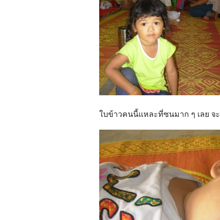
ใบข้าวคนนี้แหละที่ซนมาก ๆ เลย จะขี