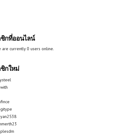
ชิกที่ออนไลน์
 are currently 0 users online.
ชิกใหม่
lysteel
with
fince
gitype
riyan2538
mmerth23
uplesdm