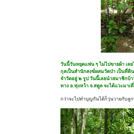
วันนี้วันหยุดแฟน ๆ ไม่ไปขายผ้า เล
กุลเป็นสำนักสงฆ์ผสมวัดป่า เป็นที่
จำวัดอยู่ ๒ รูป วันนี้เลยนำสมาชิก
ทาง อ.ทุ่งหว้า จ.สตูล จะได้แวะมาเที
กว่าจะไปทำบุญกันได้ก็วุ่นวายกับลูกป