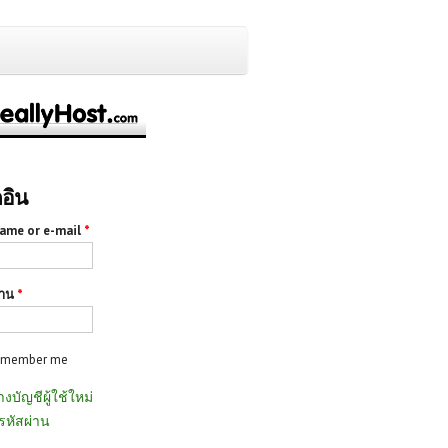
กอิน
ame or e-mail
*
่าน
*
emember me
างบัญชีผู้ใช้ใหม่
รหัสผ่าน