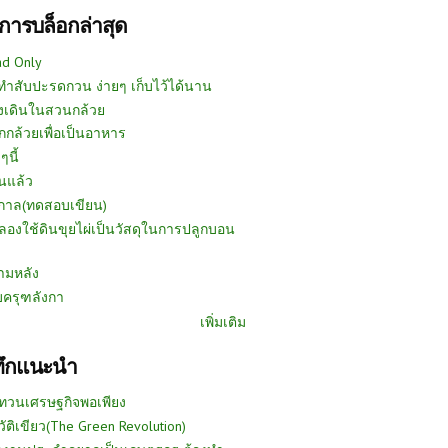
การบล็อกล่าสุด
ad Only
ีทำสับปะรดกวน ง่ายๆ เก็บไว้ได้นาน
งเดินในสวนกล้วย
กกล้วยเพื่อเป็นอาหาร
ๆนี้
นแล้ว
ูกาล(ทดสอบเขียน)
ลองใช้ดินขุยไผ่เป็นวัสดุในการปลูกบอน
ามหลัง
บครุฑลังกา
เพิ่มเติม
ทึกแนะนำ
ทวนเศรษฐกิจพอเพียง
วัติเขียว(The Green Revolution)