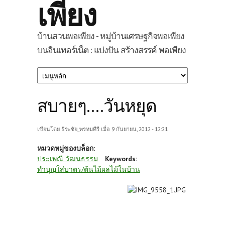
เพียง
บ้านสวนพอเพียง - หมู่บ้านเศรษฐกิจพอเพียง
บนอินเทอร์เน็ต : แบ่งปัน สร้างสรรค์ พอเพียง
สบายๆ....วันหยุด
เขียนโดย
ธีระชัย_พรหมคีรี
เมื่อ 9 กันยายน, 2012 - 12:21
หมวดหมู่ของบล็อก:
ประเพณี วัฒนธรรม
Keywords:
ทำบุญใส่บาตร/ต้นไม้ผลไม้ในบ้าน