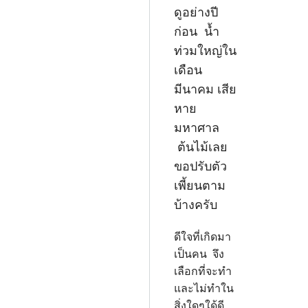
ดูอย่างปี
ก่อน น้ำ
ท่วมใหญ่ใน
เดือน
มีนาคม เสีย
หาย
มหาศาล
ต้นไม้เลย
ขอปรับตัว
เพี้ยนตาม
บ้างครับ
ดีใจที่เกิดมา
เป็นคน จึง
เลือกที่จะทำ
และไม่ทำใน
สิ่งใดๆใด้ดี