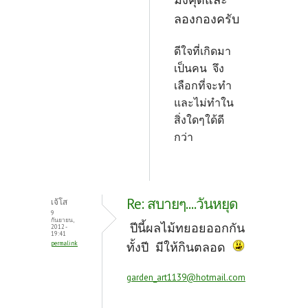
ลองกองครับ
ดีใจที่เกิดมา
เป็นคน จึง
เลือกที่จะทำ
และไม่ทำใน
สิ่งใดๆใด้ดี
กว่า
Re: สบายๆ....วันหยุด
เจ้โส
9
กันยายน,
ปีนี้ผลไม้ทยอยออกกัน
2012 -
19:41
permalink
ทั้งปี มีให้กินตลอด
garden_art1139@hotmail.com