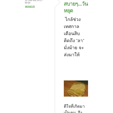
10 กันยายน, 2012 -
สบายๆ....วัน
00:06
permalink
หยุด
ไกล้ช่วง
เทศกาล
เดือนสิบ
คิดถึง "ลา"
มั่งม้าย จะ
ส่งมาให้
ดีใจที่เกิดมา
เป็นคน จึง