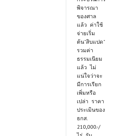
พิจารณา
ของศาล
แล้ว ค่าใช้
จ่ายเริ่ม
ต้น"สิบแปด"
รวมค่า
ธรรมเนียม
แล้ว ไม่
แน่ใจว่าจะ
มีการเรียก
เพิ่มหรือ
เปล่า ราคา
ประเมินของ
ธกส.
210,000.-/
ไร่ รับ