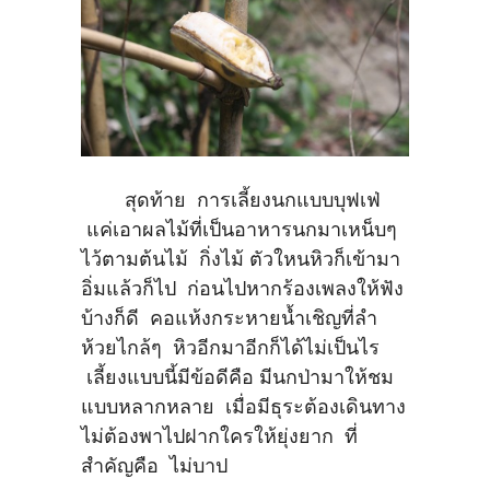
สุดท้าย การเลี้ยงนกแบบบุฟเฟ่
แค่เอาผลไม้ที่เป็นอาหารนกมาเหน็บๆ
ไว้ตามต้นไม้ กิ่งไม้ ตัวใหนหิวก็เข้ามา
อิ่มแล้วก็ไป ก่อนไปหากร้องเพลงให้ฟัง
บ้างก็ดี คอแห้งกระหายน้ำเชิญที่ลำ
ห้วยไกล้ๆ หิวอีกมาอีกก็ได้ไม่เป็นไร
เลี้ยงแบบนี้มีข้อดีคือ มีนกป่ามาให้ชม
แบบหลากหลาย เมื่อมีธุระต้องเดินทาง
ไม่ต้องพาไปฝากใครให้ยุ่งยาก ที่
สำคัญคือ ไม่บาป