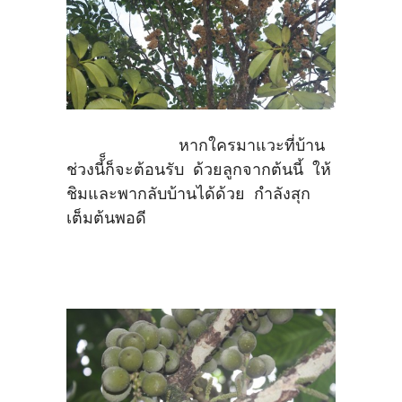
หากใครมาแวะที่บ้าน
ช่วงนี้็ก็จะต้อนรับ ด้วยลูกจากต้นนี้ ให้
ชิมและพากลับบ้านได้ด้วย กำลังสุก
เต็มต้นพอดี