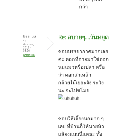
กว่า
Re: สบายๆ....วันหยุด
BeeFuu
10
กันยายน,
2012 -
ชอบบรรยากาศมากเลย
08:26
permalink
ค่ะ ดอกที่ถ่ายมาใช่ดอก
นมแมวหรือเปล่า หรือ
ว่า ดอกส่าเหล้า
กล้วยไม้เยอะจัง ระวัง
นะ จะไปขโมย
ชอบวิธีเลี้ยงนกมาก ๆ
เลย ที่บ้านก็ให้นายหัว
แล้ยงแบบนี้แหละ ทั้ง