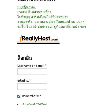
บุญกฐิน2562
กระทง บ้านสวนพอเพียง
ไปทำบุญ สารทเดือนสิบให้บรรพบุรุษ
งานอาจริยาบูชาหลวงปู่ชา วัดหนองป่าพง อุบลฯ
ร่มรื่น รื่นรมย์ ชมกระรอก ดูต้นดอกที่สวนบัว ฯลฯ
ล็อกอิน
Username or e-mail
*
รหัสผ่าน
*
Remember me
สร้างบัญชีผู้ใช้ใหม่