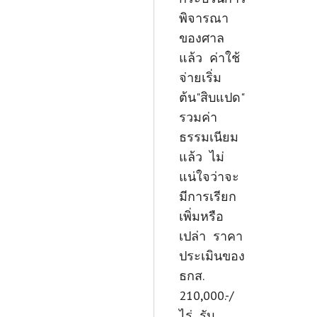
พิจารณา
ของศาล
แล้ว ค่าใช้
จ่ายเริ่ม
ต้น"สิบแปด"
รวมค่า
ธรรมเนียม
แล้ว ไม่
แน่ใจว่าจะ
มีการเรียก
เพิ่มหรือ
เปล่า ราคา
ประเมินของ
ธกส.
210,000.-/
ไร่ รับ