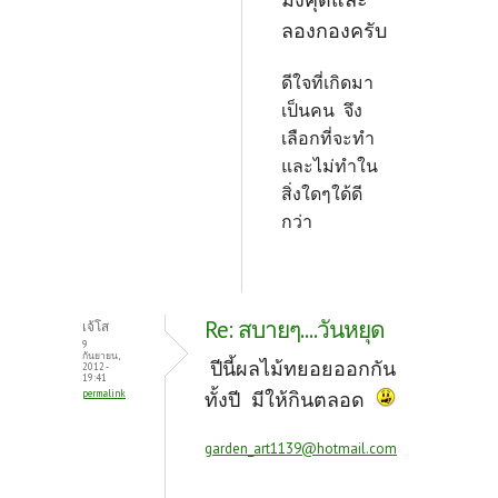
ลองกองครับ
ดีใจที่เกิดมา
เป็นคน จึง
เลือกที่จะทำ
และไม่ทำใน
สิ่งใดๆใด้ดี
กว่า
Re: สบายๆ....วันหยุด
เจ้โส
9
กันยายน,
ปีนี้ผลไม้ทยอยออกกัน
2012 -
19:41
permalink
ทั้งปี มีให้กินตลอด
garden_art1139@hotmail.com