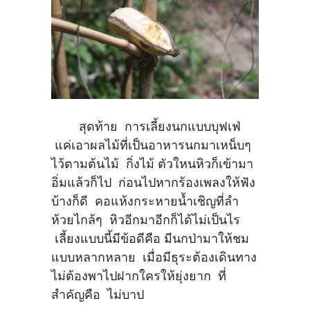
สุดท้าย การเลี้ยงนกแบบบุฟเฟ่
แค่เอาผลไม้ที่เป็นอาหารนกมาเหน็บๆ
ไว้ตามต้นไม้ กิ่งไม้ ตัวใหนหิวก็เข้ามา
อิ่มแล้วก็ไป ก่อนไปหากร้องเพลงให้ฟัง
บ้างก็ดี คอแห้งกระหายน้ำเชิญที่ลำ
ห้วยไกล้ๆ หิวอีกมาอีกก็ได้ไม่เป็นไร
เลี้ยงแบบนี้มีข้อดีคือ มีนกป่ามาให้ชม
แบบหลากหลาย เมื่อมีธุระต้องเดินทาง
ไม่ต้องพาไปฝากใครให้ยุ่งยาก ที่
สำคัญคือ ไม่บาป