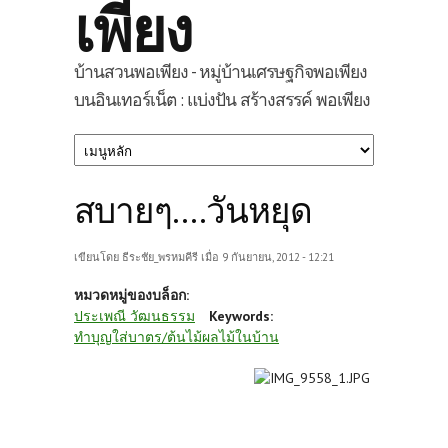
เพียง
บ้านสวนพอเพียง - หมู่บ้านเศรษฐกิจพอเพียง
บนอินเทอร์เน็ต : แบ่งปัน สร้างสรรค์ พอเพียง
สบายๆ....วันหยุด
เขียนโดย
ธีระชัย_พรหมคีรี
เมื่อ 9 กันยายน, 2012 - 12:21
หมวดหมู่ของบล็อก:
ประเพณี วัฒนธรรม
Keywords:
ทำบุญใส่บาตร/ต้นไม้ผลไม้ในบ้าน