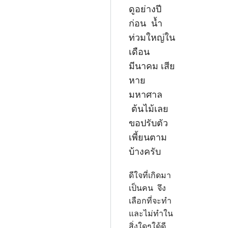
ดูอย่างปี
ก่อน น้ำ
ท่วมใหญ่ใน
เดือน
มีนาคม เสีย
หาย
มหาศาล
ต้นไม้เลย
ขอปรับตัว
เพี้ยนตาม
บ้างครับ
ดีใจที่เกิดมา
เป็นคน จึง
เลือกที่จะทำ
และไม่ทำใน
สิ่งใดๆใด้ดี