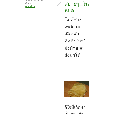
10 กันยายน, 2012 -
สบายๆ....วัน
00:06
permalink
หยุด
ไกล้ช่วง
เทศกาล
เดือนสิบ
คิดถึง "ลา"
มั่งม้าย จะ
ส่งมาให้
ดีใจที่เกิดมา
เป็นคน จึง