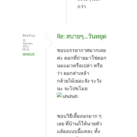
กว่า
Re: สบายๆ....วันหยุด
BeeFuu
10
กันยายน,
2012 -
ชอบบรรยากาศมากเลย
08:26
permalink
ค่ะ ดอกที่ถ่ายมาใช่ดอก
นมแมวหรือเปล่า หรือ
ว่า ดอกส่าเหล้า
กล้วยไม้เยอะจัง ระวัง
นะ จะไปขโมย
ชอบวิธีเลี้ยงนกมาก ๆ
เลย ที่บ้านก็ให้นายหัว
แล้ยงแบบนี้แหละ ทั้ง