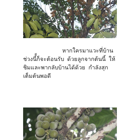
หากใครมาแวะที่บ้าน
ช่วงนี้็ก็จะต้อนรับ ด้วยลูกจากต้นนี้ ให้
ชิมและพากลับบ้านได้ด้วย กำลังสุก
เต็มต้นพอดี