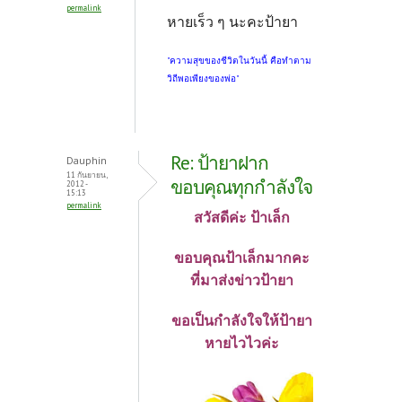
permalink
หายเร็ว ๆ นะคะป้ายา
"ความสุขของชีวิตในวันนี้ คือทำตาม
วิถีพอเพียงของพ่อ"
Re: ป้ายาฝาก
Dauphin
11 กันยายน,
ขอบคุณทุกกำลังใจ
2012 -
15:13
permalink
สวัสดีค่ะ ป้าเล็ก
ขอบคุณป้าเล็กมากคะ
ที่มาส่งข่าวป้ายา
ขอเป็นกำลังใจให้ป้ายา
หายไวไวค่ะ