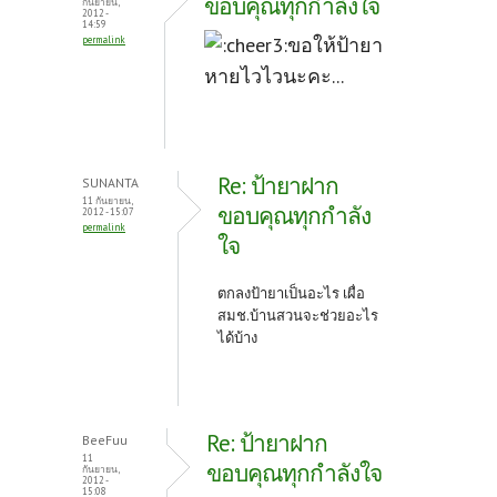
ขอบคุณทุกกำลังใจ
กันยายน,
2012 -
14:59
ขอให้ป้ายา
permalink
หายไวไวนะคะ...
Re: ป้ายาฝาก
SUNANTA
11 กันยายน,
ขอบคุณทุกกำลัง
2012 - 15:07
permalink
ใจ
ตกลงป้ายาเป็นอะไร เผื่อ
สมช.บ้านสวนจะช่วยอะไร
ได้บ้าง
Re: ป้ายาฝาก
BeeFuu
11
ขอบคุณทุกกำลังใจ
กันยายน,
2012 -
15:08