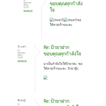
11
ขอบคุณทุกกำลัง
กันยายน,
2012 -
15:23
ใจ
permalink
ขอ
ให้หายเร็วๆนะคะ
Re: ป้ายาฝาก
ป้าแต๋ว
11
ขอบคุณทุกกำลังใจ
กันยายน,
2012 -
14:20
permalink
มาเป็นกำลังใจให้ป้ายาค่ะ ขอ
ให้หายเร็วๆนะคะ ป้ายาสู้ๆ
Re: ป้ายาฝาก
พิเชษฐ์
11