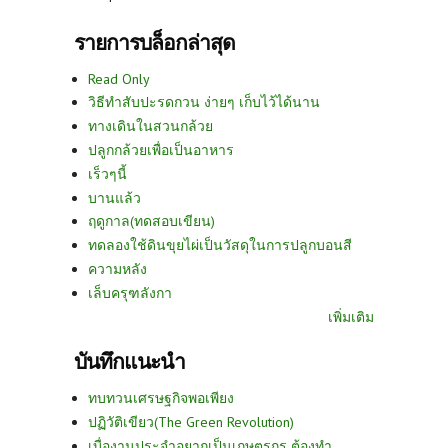
รายการบล็อกล่าสุด
Read Only
วิธีทำสับปะรดกวน ง่ายๆ เก็บไว้ได้นาน
ทางเดินในสวนกล้วย
ปลูกกล้วยเพื่อเป็นอาหาร
เร็วๆนี้
บานแล้ว
ฤดูกาล(ทดสอบเขียน)
ทดลองใช้ดินขุยไผ่เป็นวัสดุในการปลูกบอนสี
ความหลัง
เล็บครุฑลังกา
เพิ่มเติม
บันทึกแนะนำ
ทบทวนเศรษฐกิจพอเพียง
ปฏิวัติเขียว(The Green Revolution)
เบื่องานประจำอยากเป็นเกษตรกร ต้องทำ