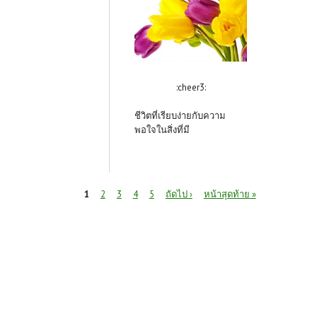
:cheer3:
ชีวิตที่เรียบง่ายกับความ
พอใจในสิ่งที่มี
หน้า
1
2
3
4
5
ถัดไป ›
หน้าสุดท้าย »