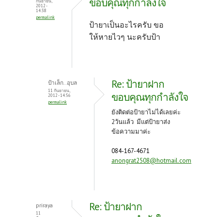
ขอบคุณทุกกำลังใจ
กันยายน,
2012 -
14:38
permalink
ป้ายาเป็นอะไรครับ ขอ
ให้หายไวๆ นะครับป้า
Re: ป้ายาฝาก
ป้าเล็ก..อุบล
11 กันยายน,
ขอบคุณทุกกำลังใจ
2012 - 14:56
permalink
ยังติดต่อป้ายาไม่ได้เลยค่ะ
2วันแล้ว มีแต่ป้ายาส่ง
ข้อความมาค่ะ
084-167-4671
anongrat2508@hotmail.com
Re: ป้ายาฝาก
priraya
11