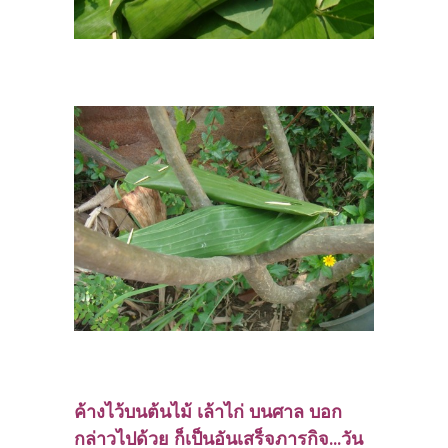
ค้างไว้บนต้นไม้ เล้าไก่ บนศาล บอก
กล่าวไปด้วย ก็เป็นอันเสร็จภารกิจ...วัน