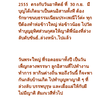
2555 ตรงกับวันอาทิตย์ ที่ 30 ก.ย. มี
บุญได้เกิดมาเป็นคนอิสานทั้งที ต้อง
รักษาขนบธรรมเนียมประเพณีไว้ค่ะ ทุก
ปีต้องทำห่อข้าวใหญ่ ห่อข้าวน้อย ไปวัด
ทำบุญอุทิศส่วนกุศลให้ญาติพี่น้องที่ล่วง
ลับดับขันธ์..ล่วงหน้า..ไปแล้ว
วันพระใหญ่ ที่รอคอยมาทั้งปี เป็นวัน
เพ็ญกลางพรรษา ลูกอิสานที่ไปทำงาน
ทำการ หากินต่างถิ่น พอถึงวันนี้ ก็จะพา
กันกลับบ้านเกิด ไปทำบุญหาญาติ ๆ ที่
ล่วงลับ บรรพบุรุษ และเผื่อแผ่ให้กับผี
ไม่มีญาติ สัมภเวสีทั่วไป