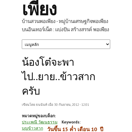
เพียง
บ้านสวนพอเพียง - หมู่บ้านเศรษฐกิจพอเพียง
บนอินเทอร์เน็ต : แบ่งปัน สร้างสรรค์ พอเพียง
น้องโต๋จะพา
ไป..ยาย..ข้าวสาก
ครับ
เขียนโดย
ธนนันท์
เมื่อ 30 กันยายน, 2012 - 12:01
หมวดหมู่ของบล็อก:
ประเพณี วัฒนธรรม
Keywords:
บุญข้าวสาก
วันขึ้น 15 ค่ำ เดือน 10 ปี