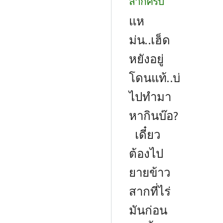
สากครับ
แห
ม่น..เฮ็ด
หยังอยู่
โดนแท้..บ่
ไปทำมา
หากินบ๊อ?
เดี๋ยว
ต้องไป
ยายข้าว
สากที่ไร่
มันก่อน