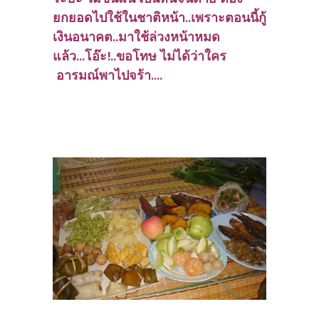
ยกยอดไปใช้ในชาติหน้า..เพราะตอนนี้กู้
เงินอนาคต..มาใช้ล่วงหน้าหมด
แล้ว...โอ๊ะ!..ขอโทษ ไม่ได้ว่าใคร
อารมณ์พาไปจร้า....