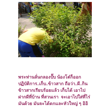
พระท่านลั่นกลองปั๊บ น้องโต๋ก็ออก
ปฏิบัติการ..เก็บ..ข้าวสาก ถือว่า..ผี..กิน
ข้าวสากเรียบร้อยแล้ว เก็บได้ เอาไป
ฝากผีที่บ้าน ที่สวนเรา จะเอาไปใส่ที่ไร่
มันด้วย มันจะได้ดกและหัวใหญ่ ๆ อิอิ