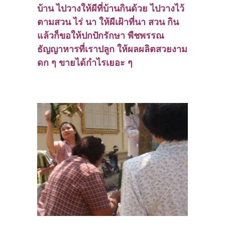
บ้าน ไปวางให้ผีที่บ้านกินด้วย ไปวางไว้
ตามสวน ไร่ นา ให้ผีเฝ้าที่นา สวน กิน
แล้วก็ขอให้ปกปักรักษา พืชพรรณ
ธัญญาหารที่เราปลูก ให้ผลผลิตสวยงาม
ดก ๆ ขายได้กำไรเยอะ ๆ