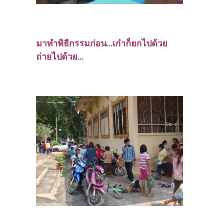
มาทำพิธีกรรมก่อน...เก๋าก็ยกไปด้วย
ถ่ายไปด้วย...