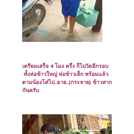
เตรียมเสร็จ 4 โมง ครึ่ง ก็ไปวัดอีกรอบ
ทั้งห่อข้าวใหญ่ ห่อข้าวเล็ก พร้อมแล้ว
ตามน้องโต๋ไป..ยาย..(กระจาย) ข้าวสาก
กันครับ