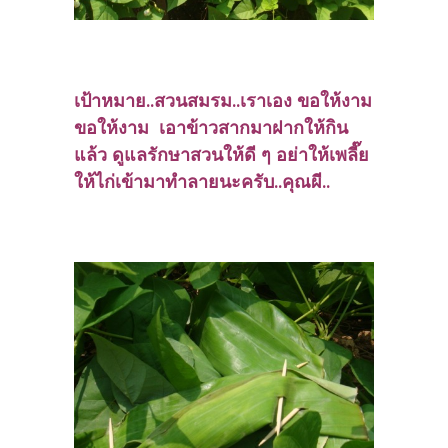
เป้าหมาย..สวนสมรม..เราเอง ขอให้งาม
ขอให้งาม เอาข้าวสากมาฝากให้กิน
แล้ว ดูแลรักษาสวนให้ดี ๆ อย่าให้เพลี๊ย
ให้ไก่เข้ามาทำลายนะครับ..คุณผี..