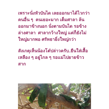
เพราะนั่งหัวบันได เลยออกมาได้ไวกว่า
คนอื่น ๆ คนเยอะมาก เต็มศาลา ล้น
ออกมาข้างนอก นั่งตามบันได รอข้าง
ล่างศาลา ศาลากว้างใหญ่ แต่ก็ยังไม่
ใหญ่มากพอ ศรัทธายิ่งใหญ่กว่า
สังเกตุเห็นน้องโต๋ปล่าวครับ..ยืนใส่เสื้อ
เหลือง ๆ อยู่ไกล ๆ รอแม่ไปยายข้าว
สาก