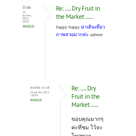
Re: ..... Dry Fruit in
ป้าลัด
23
the Market ......
ตุลาคม,
2012 -
18:02
น่าเดินเที่ยว
permalink
:happy: :happy:
ภาพสวยมากค่ะ
:admire:
Re: ..... Dry
mutita.co.uk
23 ตุลาคม, 2012
Fruit in the
- 18:05
permalink
Market ......
ขอบคุณมากๆ
ค่ะที่ชม ไว้จะ
โพสพวก