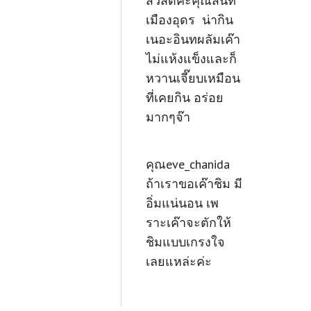
สวัสดีค่ะคุณสนิท
เมืองอุดร น่ากิน
เนอะอินทผลัมเค๊า
ไม่แห้งแข็งและก็
หวานเจี๊ยบเหมือน
ที่เคยกิน อร่อย
มากๆจ๊า
คุณeve_chanida
ถ้าเราขอเค๊าชิม มี
อิ่มแน่นอน เพ
ราะเค๊าจะตักให้
ชิมแบบเกรงใจ
เลยแหล่ะค่ะ