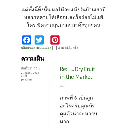
แต่ทั้งนี้ทั้งนั้น ผลไม้อบแห้งในบ้านเรามี
หลากหลายให้เลือกและก็อร่อยไม่แพ้
ใคร มีความสุขมากๆนะค๊ะทุกๆคน
Fa
T
Pi
ce
w
nt
บล็อกของ mutita.co.uk
อ่าน 6151 ครั้ง
b
itt
er
ความเห็น
o
er
es
Re: ..... Dry Fruit
ศักดิ์บ้านสวน
o
t
23 ตุลาคม, 2012 -
in the Market
15:45
permalink
k
......
ภาพที่ 6 เป็นลูก
อะไรครับคุณนัท
ดูเเล้วน่าจะหวาน
มาก