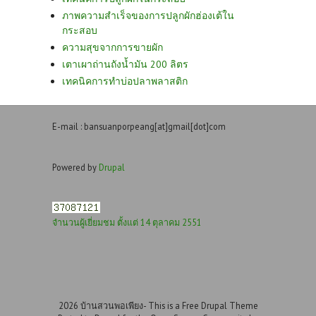
ภาพความสำเร็จของการปลูกผักฮ่องเต้ใน
กระสอบ
ความสุขจากการขายผัก
เตาเผาถ่านถังน้ำมัน 200 ลิตร
เทคนิคการทำบ่อปลาพลาสติก
E-mail : bansuanporpeang[at]gmail[dot]com
Powered by
Drupal
จำนวนผู้เยี่ยมชม ตั้งแต่ 14 ตุลาคม 2551
2026 บ้านสวนพอเพียง- This is a Free Drupal Theme