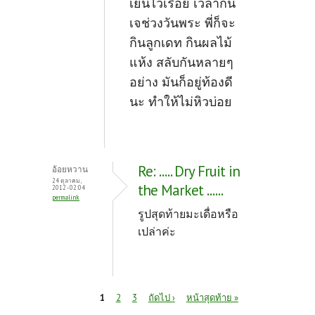
เย็นไว้เรื่อย เวลากิน
เจช่วงวันพระ พี่ก
จะ
กินลูกเดท กินผลไม้
แห้ง สลับกันหลายๆ
อย่าง
มันก็อยู่ท้องดี
นะ ทำให้ไม่หิวบ่อย
Re: ..... Dry Fruit in
อ้อยหวาน
24 ตุลาคม,
the Market ......
2012 - 02:04
permalink
รูปสุดท้ายมะเดื่อหรือ
เปล่าค่ะ
หน้า
1
2
3
ถัดไป ›
หน้าสุดท้าย »