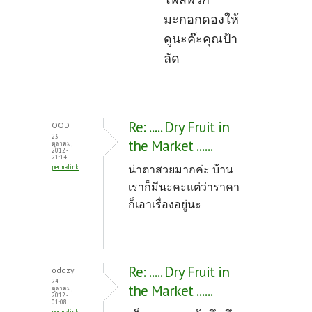
มะกอกดองให้
ดูนะค๊ะคุณป้า
ลัด
Re: ..... Dry Fruit in
OOD
23
the Market ......
ตุลาคม,
2012 -
21:14
น่าตาสวยมากค่ะ บ้าน
permalink
เราก็มีนะคะแต่ว่าราคา
ก็เอาเรื่องอยู่นะ
Re: ..... Dry Fruit in
oddzy
24
the Market ......
ตุลาคม,
2012 -
01:08
permalink