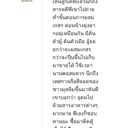
เห็นลูกเดทแล้วนึกถึง
สารคดีที่เขาไปถ่าย
ทำ
ขั้นตอนการผสม
เกสร ค่อนข้างยุ่งยา
กอยุ่เหมือนกัน มีต้น
ตัวผู้ ต้นตัวเมีย อู้ยย
ยกว่าจะผสมเกสร
กว่าจะปีนขึ้นไปเก็บ
ม
าขายได้ ใช้เวลา
นานพอสมควร นึกถึง
เทศกาลถือ
ศิลอดของ
ชาวมุสลิมขึ้นมาทันที
เขาบอกว่า อุดมไป
ด้วยสารอาหารต่างๆ
มากมาย พี่เองก็ชอบ
ทานนะ ซื้อมาติดตู้