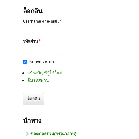
ล็อกอิน
Username or e-mail
*
รหัสผ่าน
*
Remember me
สร้างบัญชีผู้ใช้ใหม่
ลืมรหัสผ่าน
นำทาง
ข้อตกลงร่วม(กรุณาอ่าน)