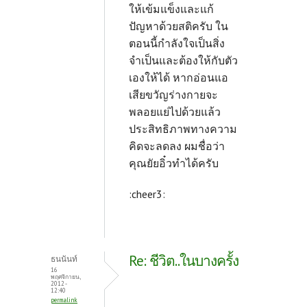
ให้เข้มแข็งและแก้
ปัญหาด้วยสติครับ ใน
ตอนนี้กำลังใจเป็นสิ่ง
จำเป็นและต้องให้กับตัว
เองให้ได้ หากอ่อนแอ
เสียขวัญร่างกายจะ
พลอยแย่ไปด้วยแล้ว
ประสิทธิภาพทางความ
คิดจะลดลง ผมชื่อว่า
คุณยัยอิ๋วทำได้ครับ
:cheer3:
Re: ชีวิต..ในบางครั้ง
ธนนันท์
16
พฤศจิกายน,
2012 -
12:40
permalink