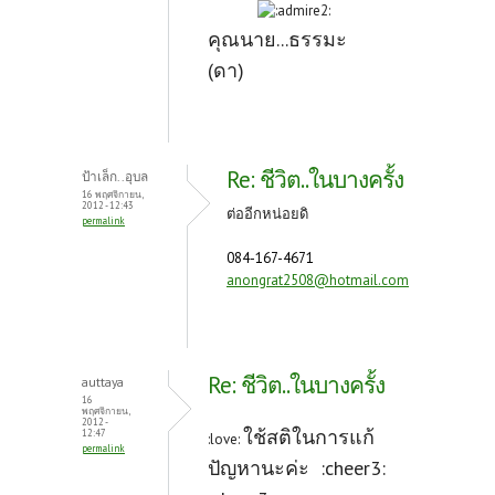
คุณนาย...ธรรมะ
(ดา)
Re: ชีวิต..ในบางครั้ง
ป้าเล็ก..อุบล
16 พฤศจิกายน,
2012 - 12:43
ต่ออีกหน่อยดิ
permalink
084-167-4671
anongrat2508@hotmail.com
Re: ชีวิต..ในบางครั้ง
auttaya
16
พฤศจิกายน,
2012 -
ใช้สติในการแก้
12:47
:love:
permalink
ปัญหานะค่ะ :cheer3: