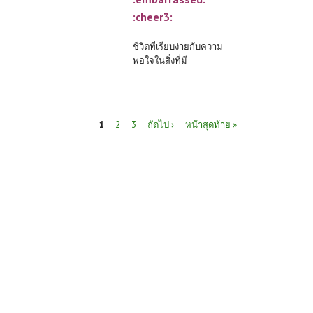
:cheer3:
ชีวิตที่เรียบง่ายกับความ
พอใจในสิ่งที่มี
หน้า
1
2
3
ถัดไป ›
หน้าสุดท้าย »