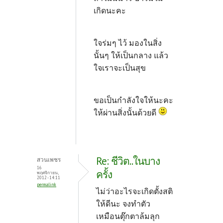
เกิดนะคะ
ใจร่มๆ ไว้ มองในสิ่ง
นั้นๆ ให้เป็นกลาง แล้ว
ใจเราจะเป็นสุข
ขอเป็นกำลังใจให้นะคะ
ให้ผ่านสิ่งนั้นด้วยดี
Re: ชีวิต..ในบาง
สวนเพชร
16
ครั้ง
พฤศจิกายน,
2012 - 14:11
permalink
ไม่ว่าอะไรจะเกิดตั้งสติ
ให้ดีนะ จงทำตัว
เหมือนตุ๊กตาล้มลุก