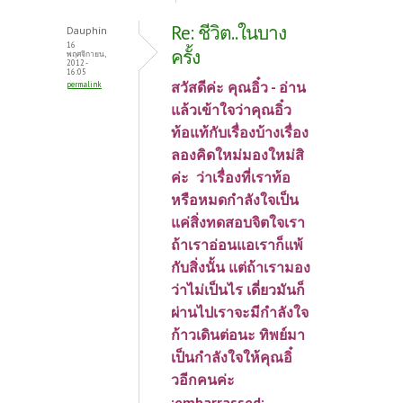
Re: ชีวิต..ในบาง
Dauphin
16
ครั้ง
พฤศจิกายน,
2012 -
16:05
สวัสดีค่ะ คุณอิ๋ว - อ่าน
permalink
แล้วเข้าใจว่าคุณอิ๋ว
ท้อแท้กับเรื่องบ้างเรื่อง
ลองคิดใหม่มองใหม่สิ
ค่ะ ว่าเรื่องที่เราท้อ
หรือหมดกำลังใจเป็น
แค่สิ่งทดสอบจิตใจเรา
ถ้าเราอ่อนแอเราก็แพ้
กับสิ่งนั้น แต่ถ้าเรามอง
ว่าไม่เป็นไร เดี่ยวมันก็
ผ่านไปเราจะมีกำลังใจ
ก้าวเดินต่อนะ ทิพย์มา
เป็นกำลังใจให้คุณอิ๋
วอีกคนค่ะ
:embarrassed: