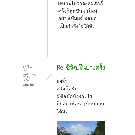
เพราะไม่ว่าจะล้มสักกี่
คร้ังก็ลุกขึ้นมาใหม่
อย่างเข้มแข็งเสมอ
เป็นกำลังใจให้จ๊ะ
Re: ชีวิต..ในบางครั้ง
ลุงเริน
16
พฤศจิกายน,
2012 -
ยัยอิ๋ว
14:56
permalink
สวัสดีครับ
มีข้อขัดข้องอะไร
ก็บอก เพื่อน ๆ บ้านสวน
ได้นะ