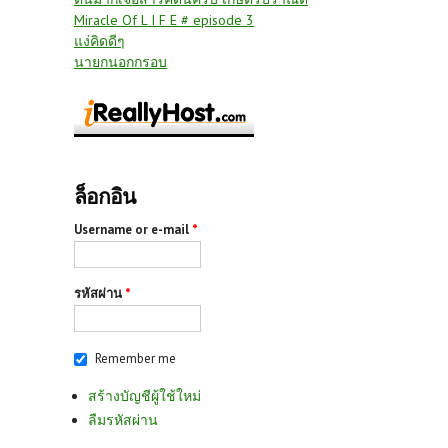
Miracle Of L I F E # episode 3
แง่คิดดีๆ
นายกนอกกรอบ
ล็อกอิน
Username or e-mail
*
รหัสผ่าน
*
Remember me
สร้างบัญชีผู้ใช้ใหม่
ลืมรหัสผ่าน