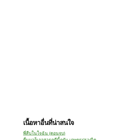
เนื้อหาอื่นที่น่าสนใจ
พี่สืบในใจฉัน (ตอนจบ)
ตื่นมาก็เจอสารคดีนี้ครับ เกษตรปราณีต