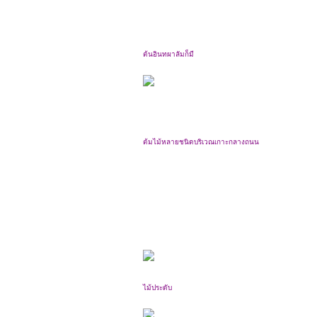
ต้นอินทผาลัมก็มี
ต้มไม้หลายชนิดบริเวณเกาะกลางถนน
ไม้ประดับ