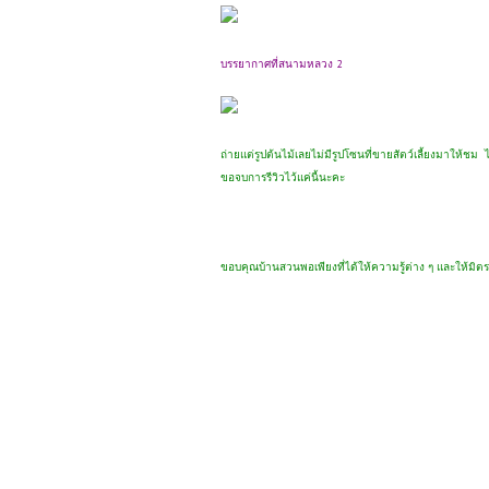
บรรยากาศที่สนามหลวง 2
ถ่ายแต่รูปต้นไม้เลยไม่มีรูปโซนที่ขายสัตว์เลี้ยงมาให
ขอจบการรีวิวไว้แค่นี้นะคะ
ขอบคุณบ้านสวนพอเพียงที่ได้ให้ความรู้ต่าง ๆ และให้มิต