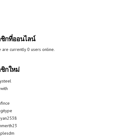
ชิกที่ออนไลน์
 are currently 0 users online.
ชิกใหม่
lysteel
with
fince
gitype
riyan2538
mmerth23
uplesdm