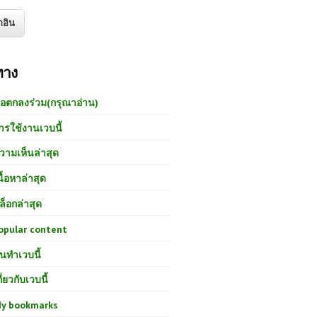
ทาง
้อตกลงร่วม(กรุณาอ่าน)
ารใช้งานเวบนี้
วามเห็นล่าสุด
นื้อหาล่าสุด
ล็อกล่าสุด
opular content
นทำเวบนี้
กี่ยวกับเวบนี้
y bookmarks