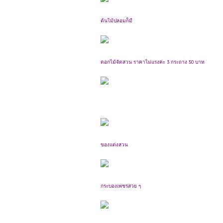
ต้นไม้ปลอมก็มี
ดอกไม้จัดสวน ราคาไม่แรงค่ะ 3 กระถาง 50 บาท
ของแต่งสวน
กระบองเพชรสวย ๆ