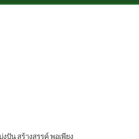
บ่งปัน สร้างสรรค์ พอเพียง