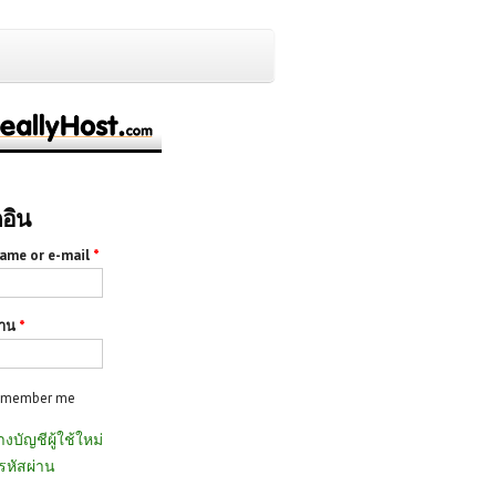
กอิน
ame or e-mail
*
่าน
*
emember me
างบัญชีผู้ใช้ใหม่
รหัสผ่าน