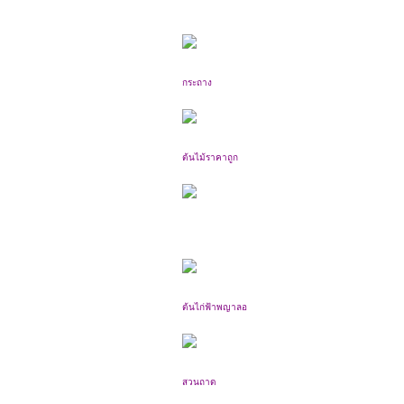
กระถาง
ต้นไม้ราคาถูก
ต้นไก่ฟ้าพญาลอ
สวนถาด