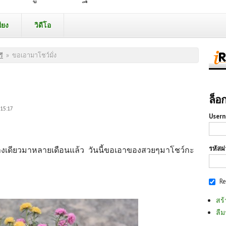
ียง
วิดีโอ
รี
»
ขอเอามาโชว์มั่ง
ล็อ
 15:17
Usern
รหัสผ
ดียวมาหลายเดือนแล้ว วันนี้ขอเอาของสวยๆมาโชว์กะ
R
สร้
ลืม