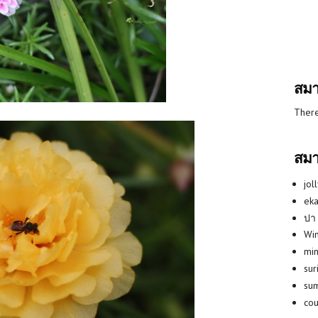
สมา
There
สมา
jol
eka
ปา
Win
min
su
su
co