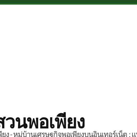
สวนพอเพียง
ยง - หมู่บ้านเศรษฐกิจพอเพียงบนอินเทอร์เน็ต : แ