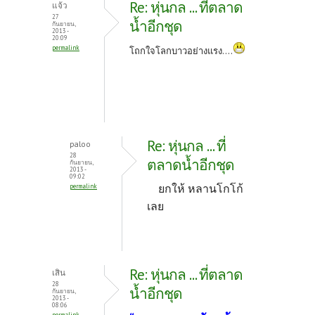
o
er
es
Re: หุ่นกล ... ที่ตลาด
แจ้ว
o
t
27
น้ำอีกชุด
กันยายน,
2013 -
k
20:09
permalink
โถกใจโลกบาวอย่างแรง....
Re: หุ่นกล ... ที่
paloo
28
ตลาดน้ำอีกชุด
กันยายน,
2013 -
09:02
ยกให้ หลานโกโก้
permalink
เลย
Re: หุ่นกล ... ที่ตลาด
เสิน
28
น้ำอีกชุด
กันยายน,
2013 -
08:06
permalink