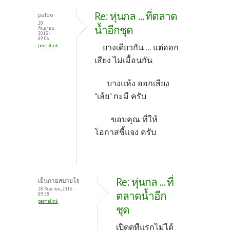
Re: หุ่นกล ... ที่ตลาด
paloo
28
น้ำอีกชุด
กันยายน,
2013 -
09:06
ยางเดียวกัน ... แต่ออก
permalink
เสียง ไม่เมื้อนกัน
บางแห้ง ออกเสียง
"เล้ย" กะมี ครับ
ขอบคุณ ที่ให้
โอกาสชี้แจง ครับ
Re: หุ่นกล ... ที่
เย็นกายสบายใจ
28 กันยายน, 2013 -
ตลาดน้ำอีก
09:58
permalink
ชุด
เปิดดูทีแรกไม่ได้