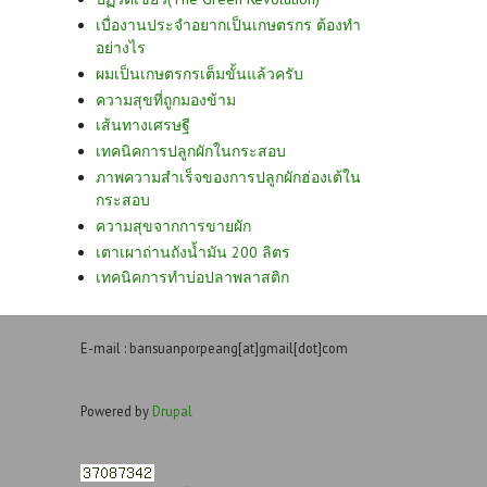
เบื่องานประจำอยากเป็นเกษตรกร ต้องทำ
อย่างไร
ผมเป็นเกษตรกรเต็มขั้นแล้วครับ
ความสุขที่ถูกมองข้าม
เส้นทางเศรษฐี
เทคนิคการปลูกผักในกระสอบ
ภาพความสำเร็จของการปลูกผักฮ่องเต้ใน
กระสอบ
ความสุขจากการขายผัก
เตาเผาถ่านถังน้ำมัน 200 ลิตร
เทคนิคการทำบ่อปลาพลาสติก
E-mail : bansuanporpeang[at]gmail[dot]com
Powered by
Drupal