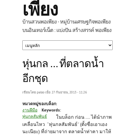
เพียง
บ้านสวนพอเพียง - หมู่บ้านเศรษฐกิจพอเพียง
บนอินเทอร์เน็ต : แบ่งปัน สร้างสรรค์ พอเพียง
หุ่นกล ... ที่ตลาดน้ำ
อีกชุด
เขียนโดย
paloo
เมื่อ 27 กันยายน, 2013 - 11:26
หมวดหมู่ของบล็อก:
งานฝีมือ
Keywords:
หุ่นกลสัมพันธ์
ในบล็อก ก่อน .... ได้นำภาพ
เคลื่อนไหว “หุ่นกลสัมพันธ์” (ตั้งชื่อเอาเอง
นะเนียะ) ที่ถ่ายมาจาก ตลาดน้ำท่าคา มาให้