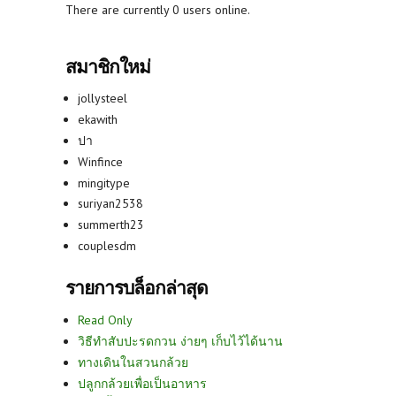
There are currently 0 users online.
สมาชิกใหม่
jollysteel
ekawith
ปา
Winfince
mingitype
suriyan2538
summerth23
couplesdm
รายการบล็อกล่าสุด
Read Only
วิธีทำสับปะรดกวน ง่ายๆ เก็บไว้ได้นาน
ทางเดินในสวนกล้วย
ปลูกกล้วยเพื่อเป็นอาหาร