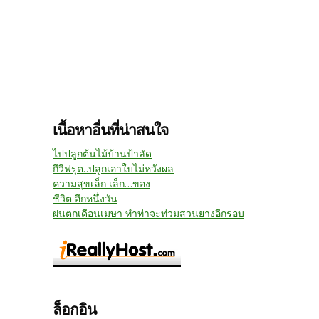
เนื้อหาอื่นที่น่าสนใจ
ไปปลูกต้นไม้บ้านป้าลัด
กีวีฟรุต..ปลูกเอาใบไม่หวังผล
ความสุขเล็ก เล็ก...ของ
ชีวิต อีกหนึ่งวัน
ฝนตกเดือนเมษา ทำท่าจะท่วมสวนยางอีกรอบ
ล็อกอิน