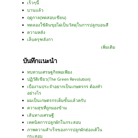
เร็วๆนี้
บานแล้ว
ฤดูกาล(ทดสอบเขียน)
ทดลองใช้ดินขุยไผ่เป็นวัสดุในการปลูกบอนสี
ความหลัง
เล็บครุฑลังกา
เพิ่มเติม
บันทึกแนะนำ
ทบทวนเศรษฐกิจพอเพียง
ปฏิวัติเขียว(The Green Revolution)
เบื่องานประจำอยากเป็นเกษตรกร ต้องทำ
อย่างไร
ผมเป็นเกษตรกรเต็มขั้นแล้วครับ
ความสุขที่ถูกมองข้าม
เส้นทางเศรษฐี
เทคนิคการปลูกผักในกระสอบ
ภาพความสำเร็จของการปลูกผักฮ่องเต้ใน
กระสอบ