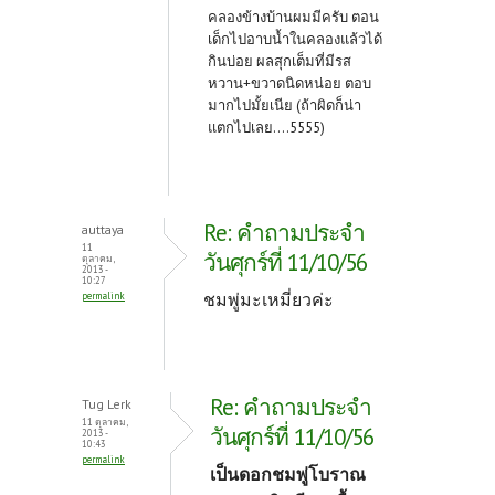
คลองข้างบ้านผมมีครับ ตอน
เด็กไปอาบน้ำในคลองแล้วได้
กินบ่อย ผลสุกเต็มที่มีรส
หวาน+ขวาดนิดหน่อย ตอบ
มากไปมั้ยเนีย (ถ้าผิดก็น่า
แตกไปเลย....5555)
Re: คำถามประจำ
auttaya
11
วันศุกร์ที่ 11/10/56
ตุลาคม,
2013 -
10:27
ชมพู่มะเหมี่ยวค่ะ
permalink
Re: คำถามประจำ
Tug Lerk
11 ตุลาคม,
วันศุกร์ที่ 11/10/56
2013 -
10:43
permalink
เป็นดอกชมพู่โบราณ