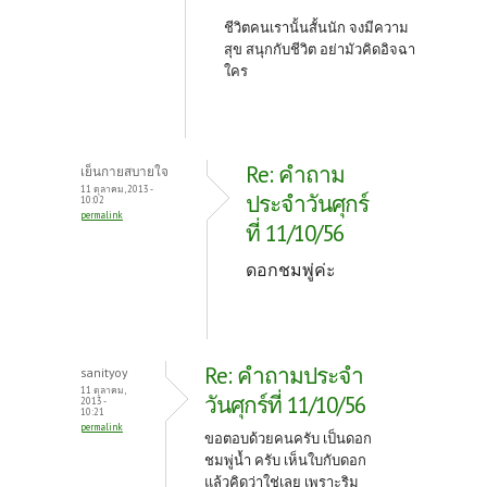
ชีวิตคนเรานั้นสั้นนัก จงมีความ
สุข สนุกกับชีวิต อย่ามัวคิดอิจฉา
ใคร
Re: คำถาม
เย็นกายสบายใจ
11 ตุลาคม, 2013 -
ประจำวันศุกร์
10:02
permalink
ที่ 11/10/56
ดอกชมพู่ค่ะ
Re: คำถามประจำ
sanityoy
11 ตุลาคม,
วันศุกร์ที่ 11/10/56
2013 -
10:21
permalink
ขอตอบด้วยคนครับ เป็นดอก
ชมพู่น้ำ ครับ เห็นใบกับดอก
แล้วคิดว่าใช่เลย เพราะริม