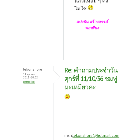
แล้วแหลม ๆ คง
ไม่ใช่
แบ่งปัน สร้างสรรค์
พอเพียง
Re: คำถามประจำวัน
lekonshore
11 ตุลาคม,
ศุกร์ที่ 11/10/56 ชมพู่
2013 - 10:02
permalink
มะเหมี่ยวคะ
msn:
lekonshore@hotmail.com