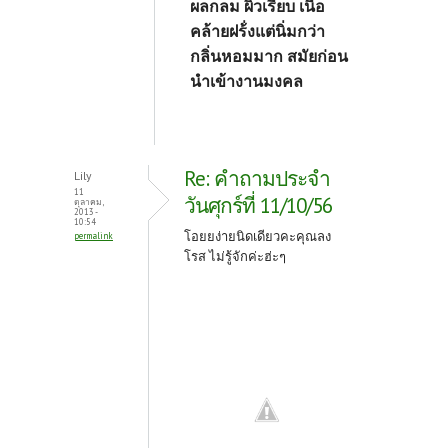
ผลกลม ผิวเรียบ เนื้อ
คล้ายฝร้่งแต่นิ่มกว่า
กลิ่นหอมมาก สมัยก่อน
นำเข้างานมงคล
Re: คำถามประจำ
Lily
11
วันศุกร์ที่ 11/10/56
ตุลาคม,
2013 -
10:54
โอยยง่ายนิดเดียวคะคุณลง
permalink
โรส ไม่รู้จักค่ะฮ่ะๆ