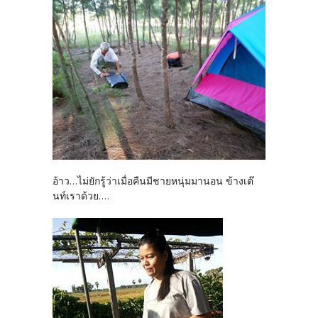
อ้าว...ไม่ยักรู้ว่าเมื่อคืนมีชายหนุ่มมานอน ข้างเต๊
นท์เราด้วย....