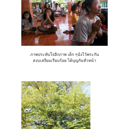
ภาพประทับใจอีกภาพ เด็ก ๆนั่งไว้พระกัน
สงบเสงี่ยมเรียบร้อย ได้บุญกันทั่วหน้า