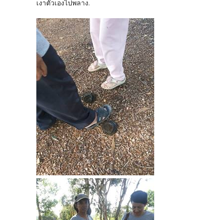
เงาตัวเองไปพลาง.