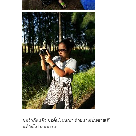
ชมวิวกันแล้ว ขอคั่นโฆษณา ด้วยนางเป็นขายเต๊
นท์กันไปก่อนนะคะ