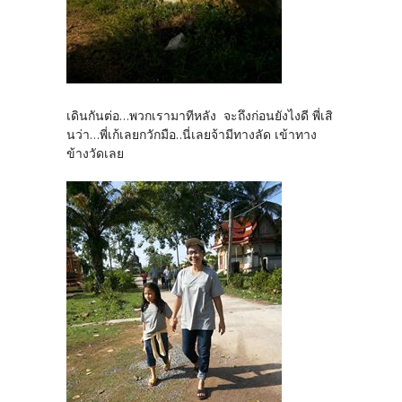
เดินกันต่อ...พวกเรามาทีหลัง จะถึงก่อนยังไงดี พี่เสิ
นว่า...พี่เก้เลยกวักมือ..นี่เลยจ้ามีทางลัด เข้าทาง
ข้างวัดเลย