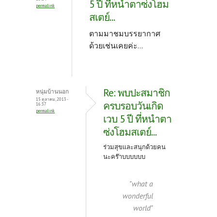
5 ปี ที่หนำตาซ่งโฮม
permalink
สเตย์...
ตามมาชมบรรยากาศ
ด้วยเช่นเคยค่ะ...
Re: พบปะสมาชิก
หนุ่มบ้านนอก
15 ตุลาคม, 2013 -
ครบรอบวันเกิด
16:37
permalink
เวบ 5 ปี ที่หนำตา
ซ่งโฮมสเตย์...
ร่วมสุขและสนุกด้วยคน
นะคร๊าบบบบบบ
"what a
wonderful
world"