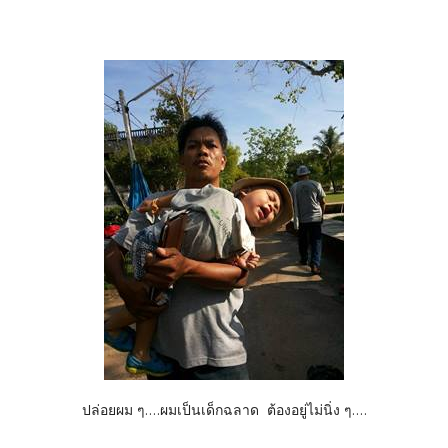
ปล่อยผม ๆ....ผมเป็นเด็กฉลาด ต้องอยู่ไม่นิ่ง ๆ....