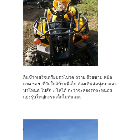
กินข้าวเสร็จเตรียมตัวไปวัด ถวาย ถ้วยชาม หม้อ
ถาด ฯลฯ ที่วัดใกล้บ้านพี่เล็ก ต้องเดินลัดทุ่งนาและ
ป่าโหนด ไปสัก 2 โลได้ กะว่าจะลองรถซะหน่อย
แย่งรุ่นใหญ่กะรุ่นเล็กไม่ทันแฮะ