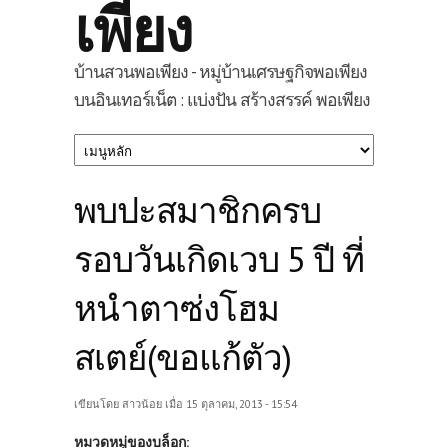
เพียง
บ้านสวนพอเพียง - หมู่บ้านเศรษฐกิจพอเพียง
บนอินเทอร์เน็ต : แบ่งปัน สร้างสรรค์ พอเพียง
พบปะสมาชิกครบ
รอบวันเกิดเวบ 5 ปี ที่
หนำตาซ่งโฮม
สเตย์(ขอแก้ตัว)
เขียนโดย
สาวน้อย
เมื่อ 15 ตุลาคม, 2013 - 15:54
หมวดหมู่ของบล็อก: