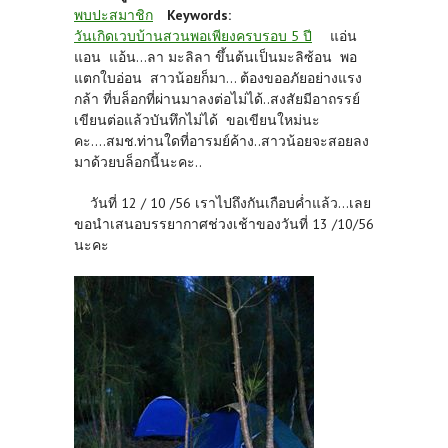
พบปะสมาชิก
Keywords:
วันเกิดเวบบ้านสวนพอเพียงครบรอบ 5 ปี
แอ่น
แอน แอ้น...ลา มะลิลา ขึ้นต้นเป็นมะลิซ้อน พอ
แตกใบอ่อน สาวน้อยก็มา... ต้องขออภัยอย่างแรง
กล้า ที่บล็อกที่ผ่านมาลงต่อไม่ได้..สงสัยมีอาถรรย์
เขียนต่อแล้วบันทึกไม่ได้ ขอเขียนใหม่นะ
คะ....สมช.ท่านใดที่อารมย์ค้าง..สาวน้อยจะสอยลง
มาด้วยบล็อกนี้นะคะ..
วันที่ 12 / 10 /56 เราไปถึงกันเกือบค่ำแล้ว...เลย
ขอนำเสนอบรรยากาศช่วงเช้าของวันที่ 13 /10/56
นะคะ