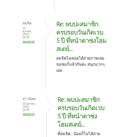
Re: พบปะสมาชิก
สมจิต
15
ครบรอบวันเกิดเวบ
ตุลาคม,
2013 -
16:39
5 ปี ที่หนำตาซ่งโฮม
permalink
สเตย์...
สมจิตไม่ค่อยได้ถ่ายภาพเลย
ขอชมก็แล้วกันค่ะ สนุกมากๆ
เลย
Re: พบปะสมาชิก
สาวน้อย
15 ตุลาคม,
ครบรอบวันเกิดเวบ
2013 -
16:50
5 ปี ที่หนำตาซ่ง
permalink
โฮมสเตย์...
พี่สมจิต...น้อยก็ไม่ได้ถ่าย