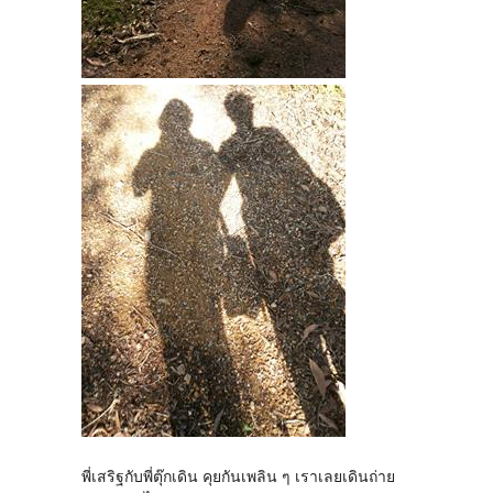
พี่เสริฐกับพี่ตุ๊กเดิน คุยกันเพลิน ๆ เราเลยเดินถ่าย