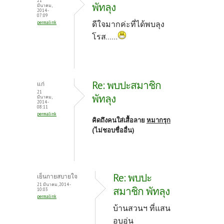
21
พัทลุง
มีนาคม,
2014 -
07:09
ดีใจมากค่ะที่ได้พบลุง
permalink
โรส......
Re: พบปะสมาชิก
แก่
21
พัทลุง
มีนาคม,
2014 -
08:11
permalink
คิดถึงคนใส่เสื้อลาย
หมากรุก
(ไม่ชอบชื่ออื่น)
Re: พบปะ
เย็นกายสบายใจ
21 มีนาคม, 2014 -
สมาชิก พัทลุง
10:03
permalink
บ้านสวนฯ ที่แสน
อบอุ่น