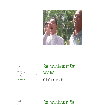
Re: พบปะสมาชิก
Tui
20
พัทลุง
มีนาคม,
2014 -
22:54
ดี ใจไป ด้วยครับ
permalink
Re: พบปะสมาชิก
แจ้ว