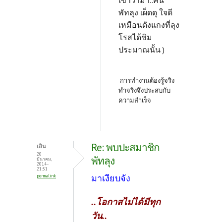
เขาว่ามา..คน
พัทลุง เผ็ดดุ ใจดี
เหมือนดังแกงที่ลุง
โรสได้ชิม
ประมาณนั้น )
การทำงานต้องรู้จริง
ทำจริงจึงประสบกับ
ความสำเร็จ
Re: พบปะสมาชิก
เสิน
20
พัทลุง
มีนาคม,
2014 -
21:31
มาเงียบจัง
permalink
..โอกาสไม่ได้มีทุก
วัน..