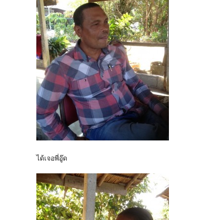
ได้เจอพี่อู๊ด