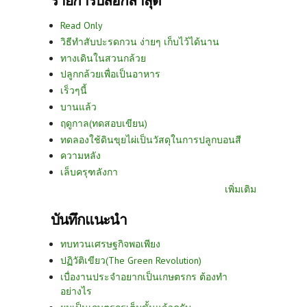
รายการบล็อกล่าสุด
Read Only
วิธีทำสับปะรดกวน ง่ายๆ เก็บไว้ได้นาน
ทางเดินในสวนกล้วย
ปลูกกล้วยเพื่อเป็นอาหาร
เร็วๆนี้
บานแล้ว
ฤดูกาล(ทดสอบเขียน)
ทดลองใช้ดินขุยไผ่เป็นวัสดุในการปลูกบอนสี
ความหลัง
เล็บครุฑลังกา
เพิ่มเติม
บันทึกแนะนำ
ทบทวนเศรษฐกิจพอเพียง
ปฏิวัติเขียว(The Green Revolution)
เบื่องานประจำอยากเป็นเกษตรกร ต้องทำ
อย่างไร