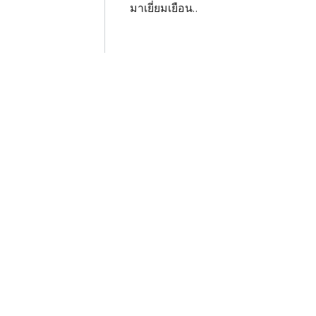
มาเยี่ยมเยือน..