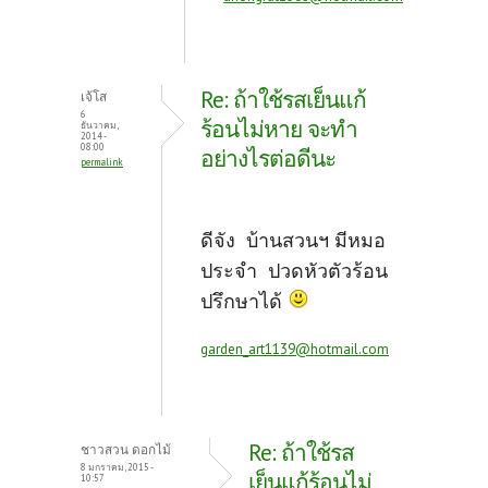
Re: ถ้าใช้รสเย็นแก้
เจ้โส
6
ร้อนไม่หาย จะทำ
ธันวาคม,
2014 -
08:00
อย่างไรต่อดีนะ
permalink
ดีจัง บ้านสวนฯ มีหมอ
ประจำ ปวดหัวตัวร้อน
ปรึกษาได้
garden_art1139@hotmail.com
Re: ถ้าใช้รส
ชาวสวน ดอกไม้
8 มกราคม, 2015 -
เย็นแก้ร้อนไม่
10:57