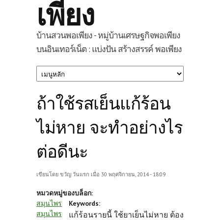
เพียง
บ้านสวนพอเพียง - หมู่บ้านเศรษฐกิจพอเพียง
บนอินเทอร์เน็ต : แบ่งปัน สร้างสรรค์ พอเพียง
ถ้าใช้รสเย็นแก้ร้อน
ไม่หาย จะทำอย่างไร
ต่อดีนะ
เขียนโดย
ขวัญ วันแรก
เมื่อ 30 พฤศจิกายน, 2014 - 18:09
หมวดหมู่ของบล็อก:
สมุนไพร
Keywords:
สมุนไพร
แก้ร้อนรายนี้ ใช้ยาเย็นไม่หาย ต้อง