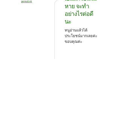
permalink
หาย จะทำ
อย่างไรต่อดี
นะ
หนูอ่านแล้วได้
ประโยชน์มากเลยค่ะ
ขอบคุณค่ะ