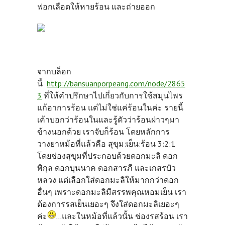
ฟอกเลือดให้หายร้อน และถ่ายออก
จากบล็อก
นี้
http://bansuanporpeang.com/node/2865
3
ที่ให้คำปรึกษาไปเกี่ยวกับการใช้สมุนไพร
แก้อาการร้อน แต่ไม่ใช่แค่ร้อนในค่ะ รายนี้
เค้าบอกว่าร้อนในและรู้ตัวว่าร้อนผ่าวๆมา
ข้างนอกด้วย เราจับก็ร้อน โดยหลักการ
วางยาหม้อที่แล้วคือ สุขุม:เย็น:ร้อน 3:2:1
โดยช่องสุขุมที่ประกอบด้วยดอกมะลิ ดอก
พิกุล ดอกบุนนาค ดอกสารภี และเกสรบัว
หลวง แต่เลือกใส่ดอกมะลิให้มากกว่าดอก
อื่นๆ เพราะดอกมะลิมีสรรพคุณหอมเย็น เรา
ต้องการรสเย็นเยอะๆ จึงใส่ดอกมะลิเยอะๆ
ค่ะ
...และในหม้อที่แล้วนั้น ช่องรสร้อน เรา