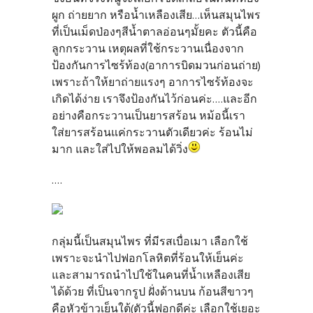
ผูก ถ่ายยาก หรือน้ำเหลืองเสีย...เห็นสมุนไพร
ที่เป็นเม็ดป่องๆสีน้ำตาลอ่อนๆมั้ยคะ ตัวนี้คือ
ลูกกระวาน เหตุผลที่ใช้กระวานเนื่องจาก
ป้องกันการไซร้ท้อง(อาการบิดมวนก่อนถ่าย)
เพราะถ้าให้ยาถ่ายแรงๆ อาการไซร้ท้องจะ
เกิดได้ง่าย เราจึงป้องกันไว้ก่อนค่ะ....และอีก
อย่างคือกระวานเป็นยารสร้อน หม้อนี้เรา
ใส่ยารสร้อนแค่กระวานตัวเดียวค่ะ ร้อนไม่
มาก และใส่ไปให้พอลมได้วิ่ง
....
กลุ่มนี้เป็นสมุนไพร ที่มีรสเบื่อเมา เลือกใช้
เพราะจะนำไปฟอกโลหิตที่ร้อนให้เย็นค่ะ
และสามารถนำไปใช้ในคนที่น้ำเหลืองเสีย
ได้ด้วย ที่เป็นจากรูป ฝั่งด้านบน ก้อนสีขาวๆ
คือหัวข้าวเย็นใต้(ตัวนี้ฟอกดีค่ะ เลือกใช้เยอะ