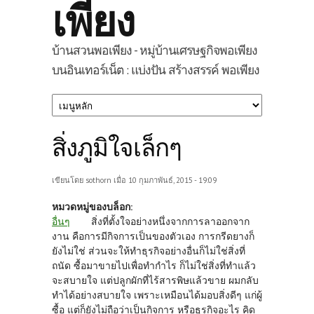
เพียง
บ้านสวนพอเพียง - หมู่บ้านเศรษฐกิจพอเพียง
บนอินเทอร์เน็ต : แบ่งปัน สร้างสรรค์ พอเพียง
สิ่งภูมิใจเล็กๆ
เขียนโดย
sothorn
เมื่อ 10 กุมภาพันธ์, 2015 - 19:09
หมวดหมู่ของบล็อก:
อื่นๆ
สิ่งที่ตั้งใจอย่างหนึ่งจากการลาออกจาก
งาน คือการมีกิจการเป็นของตัวเอง การกรีดยางก็
ยังไม่ใช่ ส่วนจะให้ทำธุรกิจอย่างอื่นก็ไม่ใช่สิ่งที่
ถนัด ซื้อมาขายไปเพื่อทำกำไร ก็ไม่ใช่สิ่งที่ทำแล้ว
จะสบายใจ แต่ปลูกผักที่ไร้สารพิษแล้วขาย ผมกลับ
ทำได้อย่างสบายใจ เพราะเหมือนได้มอบสิ่งดีๆ แก่ผู้
ซื้อ แต่ก็ยังไม่ถือว่าเป็นกิจการ หรือธุรกิจอะไร คิด