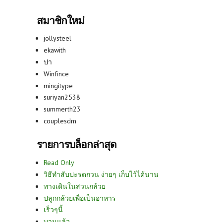
สมาชิกใหม่
jollysteel
ekawith
ปา
Winfince
mingitype
suriyan2538
summerth23
couplesdm
รายการบล็อกล่าสุด
Read Only
วิธีทำสับปะรดกวน ง่ายๆ เก็บไว้ได้นาน
ทางเดินในสวนกล้วย
ปลูกกล้วยเพื่อเป็นอาหาร
เร็วๆนี้
บานแล้ว