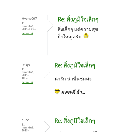
Re: สิ่งภูมิใจเล็กๆ
Hyena007
11
กุมภาพันธ์,
สิ่งเล็กๆ แต่ความสุข
2015 - 09:24
permalink
ยิ่งใหญ่ครับ..
Re: สิ่งภูมิใจเล็กๆ
วรนุช
11
กุมภาพันธ์,
2015 -
น่ารัก น่าชื่นชมค่ะ
10:30
permalink
คงจะดี ถ้า...
Re: สิ่งภูมิใจเล็กๆ
alice
11
กุมภาพันธ์,
2015 -