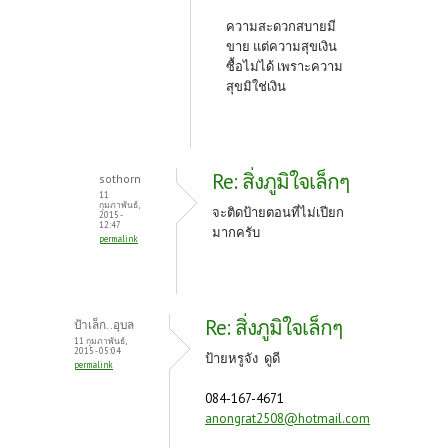
ความสะดวกสบายมี
ขาย แต่ความสุขเงิน
ซื้อไม่ได้ เพราะความ
สุขมิใช่เงิน
Re: สิ่งภูมิใจเล็กๆ
sothorn
11
กุมภาพันธ์,
จะติดป้ายตอนที่ไม่เปียก
2015 -
12:47
มากครับ
permalink
Re: สิ่งภูมิใจเล็กๆ
ป้าเล็ก..อุบล
11 กุมภาพันธ์,
2015 - 05:04
ป้ายหรูจัง ดูดี
permalink
084-167-4671
anongrat2508@hotmail.com