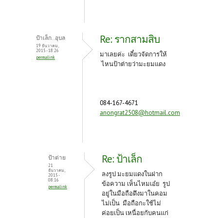
Re: รากสามสิบ
ป้าเล็ก..อุบล
19 ธันวาคม,
2015 - 18:26
มาเลยค่ะ เดี๋ยวจัดการให้
permalink
ไหนป้าต่ายว่ามะยมแดง
084-167-4671
anongrat2508@hotmail.com
Re: ป้าเล็ก
ป้าต่าย
21
ธันวาคม,
ลงรูป มะยมแดงในฝาก
2015 -
08:16
ข้อความ เห็นไหมเอ๋ย รูป
permalink
อยู่ในมือถือดึงมาในคอม
ไม่เป็น มือถือกะใช้ไม่
ค่อยเป็น เหนื่อยกับคนแก่