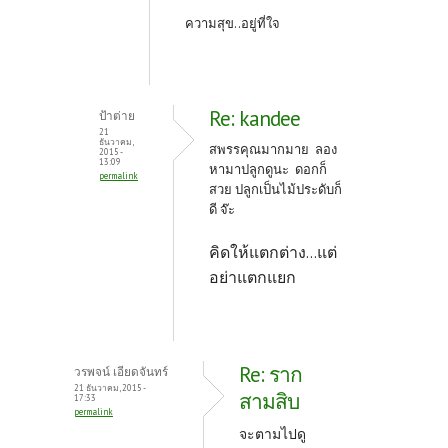
ความสุข..อยู่ที่ใจ
Re: kandee
ป้าต่าย
21
ธันวาคม,
สพรรคุณมากมาย ลอง
2015 -
13:09
หามาปลูกดูนะ ดอกก็
permalink
สวย ปลูกเป็นไม้ประดับก็
ดี จ๊ะ
คิดให้แตกต่าง...แต่
อย่าแตกแยก
Re: ราก
วรพจน์ เอียดจันทร์
21 ธันวาคม, 2015 -
สามสิบ
17:33
permalink
จะตามไปดู