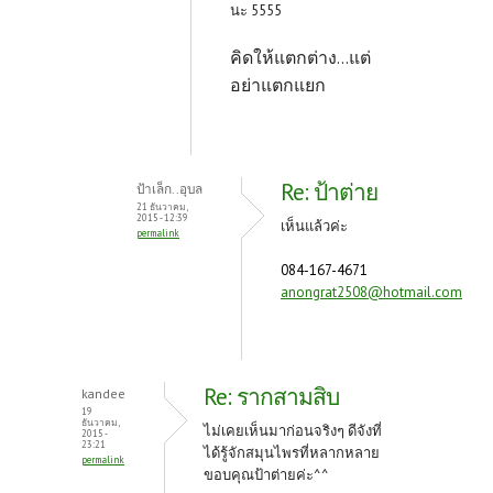
นะ 5555
คิดให้แตกต่าง...แต่
อย่าแตกแยก
Re: ป้าต่าย
ป้าเล็ก..อุบล
21 ธันวาคม,
2015 - 12:39
เห็นแล้วค่ะ
permalink
084-167-4671
anongrat2508@hotmail.com
Re: รากสามสิบ
kandee
19
ธันวาคม,
ไม่เคยเห็นมาก่อนจริงๆ ดีจังที่
2015 -
23:21
ได้รู้จักสมุนไพรที่หลากหลาย
permalink
ขอบคุณป้าต่ายค่ะ^^