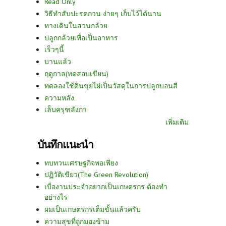
Read Only
วิธีทำสับปะรดกวน ง่ายๆ เก็บไว้ได้นาน
ทางเดินในสวนกล้วย
ปลูกกล้วยเพื่อเป็นอาหาร
เร็วๆนี้
บานแล้ว
ฤดูกาล(ทดสอบเขียน)
ทดลองใช้ดินขุยไผ่เป็นวัสดุในการปลูกบอนสี
ความหลัง
เล็บครุฑลังกา
เพิ่มเติม
บันทึกแนะนำ
ทบทวนเศรษฐกิจพอเพียง
ปฏิวัติเขียว(The Green Revolution)
เบื่องานประจำอยากเป็นเกษตรกร ต้องทำ
อย่างไร
ผมเป็นเกษตรกรเต็มขั้นแล้วครับ
ความสุขที่ถูกมองข้าม