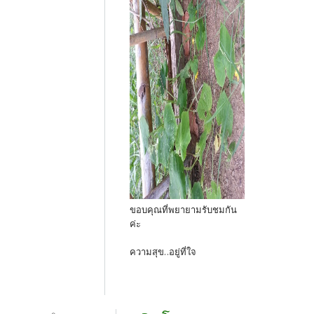
ขอบคุณที่พยายามรับชมกัน
ค่ะ
ความสุข..อยู่ที่ใจ