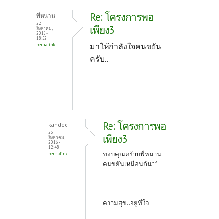
Re: โครงการพอ
พี่หนาน
22
เพียง3
สิงหาคม,
2016 -
18:52
มาให้กำลังใจคนขยัน
permalink
ครับ...
Re: โครงการพอ
kandee
23
เพียง3
สิงหาคม,
2016 -
12:48
ขอบคุณคร้าบพี่หนาน
permalink
คนขยันเหมือนกัน^^
ความสุข..อยู่ที่ใจ