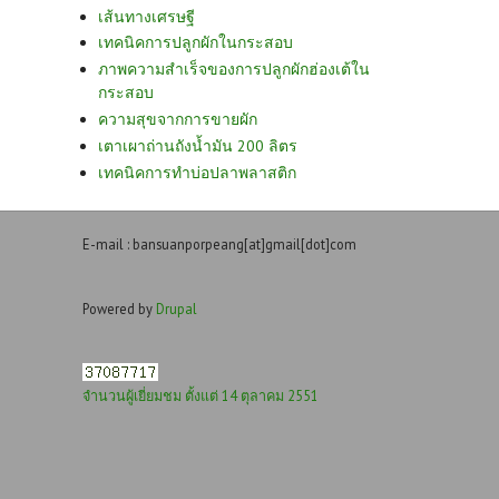
เส้นทางเศรษฐี
เทคนิคการปลูกผักในกระสอบ
ภาพความสำเร็จของการปลูกผักฮ่องเต้ใน
กระสอบ
ความสุขจากการขายผัก
เตาเผาถ่านถังน้ำมัน 200 ลิตร
เทคนิคการทำบ่อปลาพลาสติก
E-mail : bansuanporpeang[at]gmail[dot]com
Powered by
Drupal
จำนวนผู้เยี่ยมชม ตั้งแต่ 14 ตุลาคม 2551