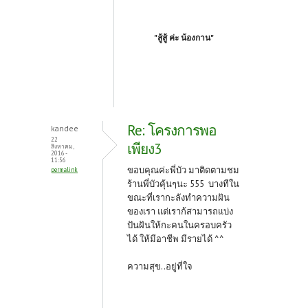
"สู้สู้ ค่ะ น้องกาน"
Re: โครงการพอ
kandee
22
เพียง3
สิงหาคม,
2016 -
11:56
ขอบคุณค่ะพี่บัว มาติดตามชม
permalink
ร้านพี่บัวคุ้นๆนะ 555 บางทีใน
ขณะที่เรากะลังทำความฝัน
ของเรา แต่เราก้สามารถแบ่ง
ปันฝันให้กะคนในครอบครัว
ได้ ให้มีอาชีพ มีรายได้ ^^
ความสุข..อยู่ที่ใจ