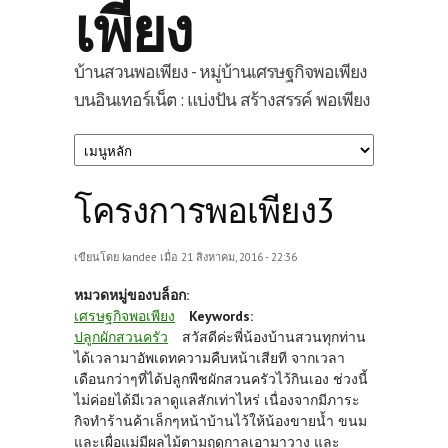
เพียง
บ้านสวนพอเพียง - หมู่บ้านเศรษฐกิจพอเพียง
บนอินเทอร์เน็ต : แบ่งปัน สร้างสรรค์ พอเพียง
โครงการพอเพียง3
เขียนโดย
kandee
เมื่อ 21 สิงหาคม, 2016 - 22:36
หมวดหมู่ของบล็อก:
เศรษฐกิจพอเพียง
Keywords:
ปลูกผักสวนครัว
สวัสดีค่ะพี่น้องบ้านสวนทุกท่าน
ได้เวลามาอัพเดทความคืบหน้าเสียที จากเวลา
เดือนกว่าๆที่ได้ปลูกพืชผักสวนครัวไว้กินเอง ช่วงนี้
ไม่ค่อยได้มีเวลาดูแลสักเท่าไหร่ เนื่องจากมีภาระ
กิจทำร้านค้าเล็กๆหน้าบ้านไว้ให้น้องขายน้ำ ขนม
และเผื่อแม่มีผลไม้ตามฤดูกาลเอามาวาง และ