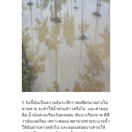
3.วันนี้มันเป็นความลุ้นระทึกว่าฝนที่ตกมาอย่างไม่
ขาดสาย จะทำให้น้ำท่วมข้าวหรือไม่ และคำตอบ
คือ น้ำมันท่วมเรียบร้อยเลยค่ะ คันนาเกือบขาด ดีที่
ว่ามันแค่เกือบ เพราะพ่อแม่ พยายามช่วยระบายน้ำ
ให้มันผ่านทางหลักไป และยอมปล่อยบางส่วนให้