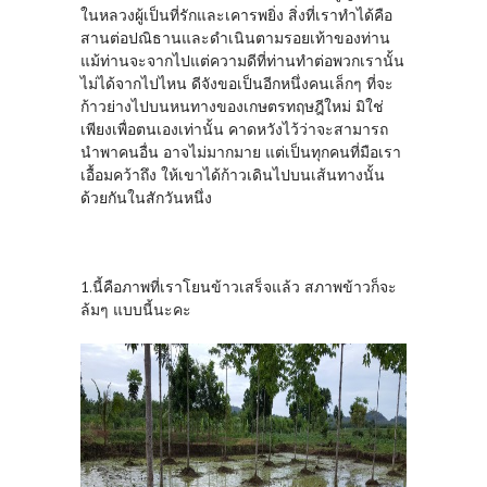
ในหลวงผู้เป็นที่รักและเคารพยิ่ง สิ่งที่เราทำได้คือ
สานต่อปณิธานและดำเนินตามรอยเท้าของท่าน
แม้ท่านจะจากไปแต่ความดีที่ท่านทำต่อพวกเรานั้น
ไม่ได้จากไปไหน ดีจังขอเป็นอีกหนึ่งคนเล็กๆ ที่จะ
ก้าวย่างไปบนหนทางของเกษตรทฤษฎีใหม่ มิใช่
เพียงเพื่อตนเองเท่านั้น คาดหวังไว้ว่าจะสามารถ
นำพาคนอื่น อาจไม่มากมาย แต่เป็นทุกคนที่มือเรา
เอื้อมคว้าถึง ให้เขาได้ก้าวเดินไปบนเส้นทางนั้น
ด้วยกันในสักวันหนึ่ง
1.นี้คือภาพที่เราโยนข้าวเสร็จแล้ว สภาพข้าวก็จะ
ล้มๆ แบบนี้นะคะ