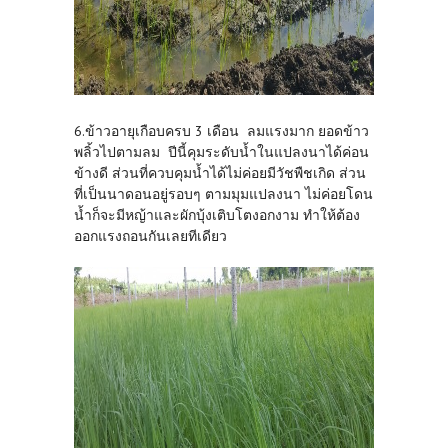
6.ข้าวอายุเกือบครบ 3 เดือน ลมแรงมาก ยอดข้าว
พลิ้วไปตามลม ปีนี้คุมระดับน้ำในแปลงนาได้ค่อน
ข้างดี ส่วนที่ควบคุมน้ำได้ไม่ค่อยมีวัชพืชเกิด ส่วน
ที่เป็นนาดอนอยู่รอบๆ ตามมุมแปลงนา ไม่ค่อยโดน
น้ำก็จะมีหญ้าและผักบุ้งเติบโตงอกงาม ทำให้ต้อง
ออกแรงถอนกันเลยทีเดียว