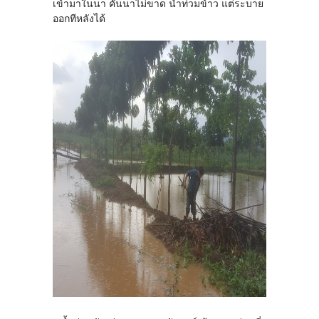
เข้ามาในนา คันนาไม่ขาด น้ำท่วมข้าว แต่ระบาย
ออกทีหลังได้