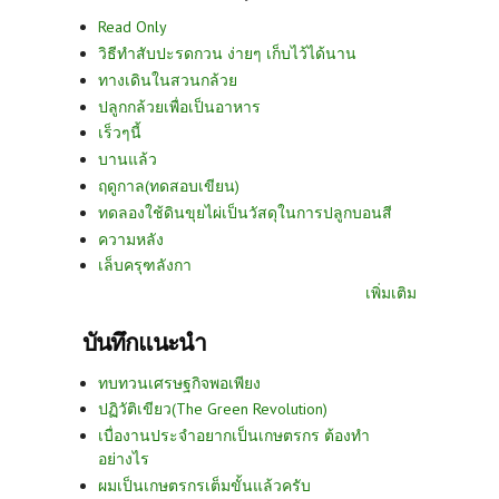
Read Only
วิธีทำสับปะรดกวน ง่ายๆ เก็บไว้ได้นาน
ทางเดินในสวนกล้วย
ปลูกกล้วยเพื่อเป็นอาหาร
เร็วๆนี้
บานแล้ว
ฤดูกาล(ทดสอบเขียน)
ทดลองใช้ดินขุยไผ่เป็นวัสดุในการปลูกบอนสี
ความหลัง
เล็บครุฑลังกา
เพิ่มเติม
บันทึกแนะนำ
ทบทวนเศรษฐกิจพอเพียง
ปฏิวัติเขียว(The Green Revolution)
เบื่องานประจำอยากเป็นเกษตรกร ต้องทำ
อย่างไร
ผมเป็นเกษตรกรเต็มขั้นแล้วครับ