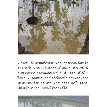
2.จากนั้นก็โทรศัพท์ถามแม่ทุกวันว่าข้าวตั้งต้นหรือ
ยัง ผ่านไป 3 วันแม่ก็บอกว่ายังไม่ตั้ง วันที่ 5 เริ่มได้
รับข่าวดีว่าข้าวกำลังต้น และวันที่ 7 คือวันที่ได้ไป
ไร่และฝนตกหนักมาก มือถือก็ตกน้ำ ภาพที่ถ่ายออก
มาบางช่วงจึงเบลอเพราะฝ้าจับกล้อง แต่โชคยังดี
ที่น้ำเข้าบางส่วนแต่ยังใช้การต่อได้