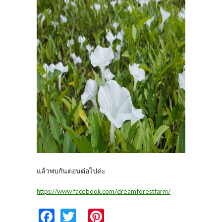
แล้วพบกันตอนต่อไปค่ะ
https://www.facebook.com/dreamforestfarm/
Fa
T
Pi