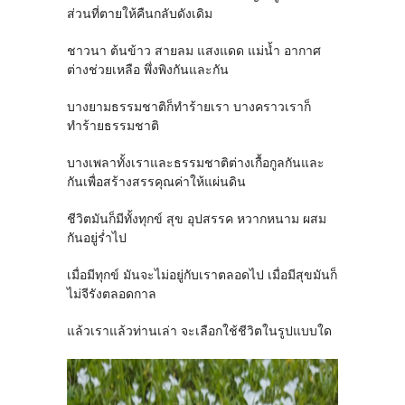
ส่วนที่ตายให้คืนกลับดังเดิม
ชาวนา ต้นข้าว สายลม แสงแดด แม่น้ำ อากาศ
ต่างช่วยเหลือ พึ่งพิงกันและกัน
บางยามธรรมชาติก็ทำร้ายเรา บางคราวเราก็
ทำร้ายธรรมชาติ
บางเพลาทั้งเราและธรรมชาติต่างเกื้อกูลกันและ
กันเพื่อสร้างสรรคุณค่าให้แผ่นดิน
ชีวิตมันก็มีทั้งทุกข์ สุข อุปสรรค หวากหนาม ผสม
กันอยู่ร่ำไป
เมื่อมีทุกข์ มันจะไม่อยู่กับเราตลอดไป เมื่อมีสุขมันก็
ไม่จีรังตลอดกาล
แล้วเราแล้วท่านเล่า จะเลือกใช้ชีวิตในรูปแบบใด