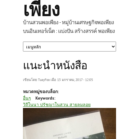
เพียง
บ้านสวนพอเพียง - หมู่บ้านเศรษฐกิจพอเพียง
บนอินเทอร์เน็ต : แบ่งปัน สร้างสรรค์ พอเพียง
แนะนำหนังสือ
เขียนโดย
TuayFoo
เมื่อ 13 มกราคม, 2017 - 12:05
หมวดหมู่ของบล็อก:
อื่นๆ
Keywords:
วิถีในนา ปรัชญาในสวน สายลมลอย