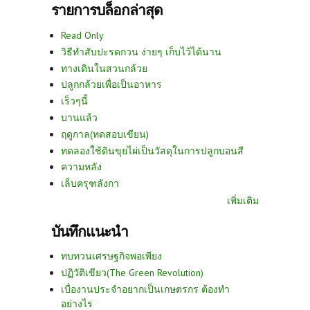
รายการบล็อกล่าสุด
Read Only
วิธีทำสับปะรดกวน ง่ายๆ เก็บไว้ได้นาน
ทางเดินในสวนกล้วย
ปลูกกล้วยเพื่อเป็นอาหาร
เร็วๆนี้
บานแล้ว
ฤดูกาล(ทดสอบเขียน)
ทดลองใช้ดินขุยไผ่เป็นวัสดุในการปลูกบอนสี
ความหลัง
เล็บครุฑลังกา
เพิ่มเติม
บันทึกแนะนำ
ทบทวนเศรษฐกิจพอเพียง
ปฏิวัติเขียว(The Green Revolution)
เบื่องานประจำอยากเป็นเกษตรกร ต้องทำ
อย่างไร