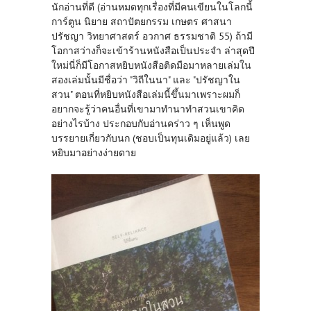
นักอ่านที่ดี (อ่านหมดทุกเรื่องที่มีคนเขียนในโลกนี้
การ์ตูน นิยาย สถาปัตยกรรม เกษตร ศาสนา
ปรัชญา วิทยาศาสตร์ อวกาศ ธรรมชาติ 55) ถ้ามี
โอกาสว่างก็จะเข้าร้านหนังสือเป็นประจำ ล่าสุดปี
ใหม่นี่ก็มีโอกาสหยิบหนังสือติดมือมาหลายเล่มใน
สองเล่มนั้นมีชื่อว่า "วิถีในนา" และ "ปรัชญาใน
สวน" ตอนที่หยิบหนังสือเล่มนี้ขึ้นมาเพราะผมก็
อยากจะรู้ว่าคนอื่นที่เขามาทำนาทำสวนเขาคิด
อย่างไรบ้าง ประกอบกับอ่านคร่าว ๆ เห็นพูด
บรรยายเกี่ยวกับนก (ชอบเป็นทุนเดิมอยู่แล้ว) เลย
หยิบมาอย่างง่ายดาย