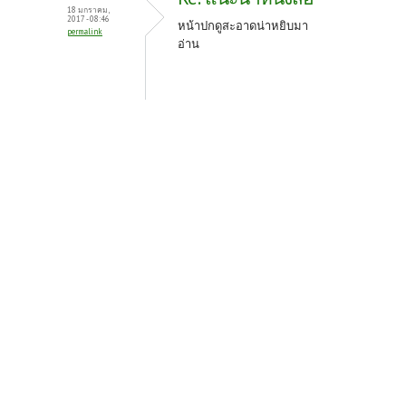
18 มกราคม,
2017 - 08:46
หน้าปกดูสะอาดน่าหยิบมา
permalink
อ่าน