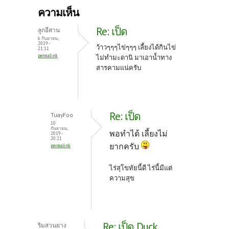
b
itt
er
ความเห็น
o
er
es
Re: เป็ด
ลูกอีสาน
o
t
6 กันยายน,
2019 -
ว้าวๆๆๆไข่ๆๆๆ เลี้ยงได้กินไข่
21:11
k
permalink
ไม่ทำมะดานิ มาเอาน้ำทาง
สารคามแน่ครับ
Re: เป็ด
TuayFoo
10
กันยายน,
พอทำได้ เลี้ยงไม่
2019 -
20:21
ยากครับ
permalink
ไร่สุโขทัยนี้ดี ไร่นี้มีแต่
ความสุข
Re: เป็ด Duck
ริมสวนยาง