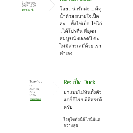
11 กันยายน,
2019 - 12:00
โอย .. น่ารักค่ะ ... มีคู
permalink
น้ำด้วย สบายใจเป็ด
ละ ... ทั้งไข่เป็ด-ไข่ไก่
.. ได้โปรตีน ที่อุดม
สมบูรณ์ ตลอดปี ค่ะ
ไม่มีสารเคมีด้วย เรา
ทำเอง
Re: เป็ด Duck
TuayFoo
13
กันยายน,
มาแบบไม่ทันตั้งตัว
2019 -
14:56
แต่ก็ดีไร่ฯ มีสีสรรดี
permalink
ครับ
ไร่สุโขทัยนี้ดี ไร่นี้มีแต่
ความสุข