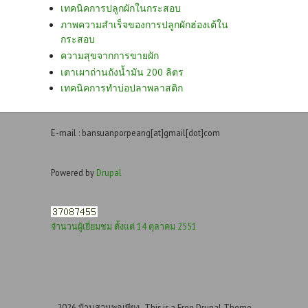
เทคนิคการปลูกผักในกระสอบ
ภาพความสำเร็จของการปลูกผักฮ่องเต้ใน
กระสอบ
ความสุขจากการขายผัก
เตาเผาถ่านถังน้ำมัน 200 ลิตร
เทคนิคการทำบ่อปลาพลาสติก
E-mail : bansuanporpeang[at]gmail[dot]com
Powered by
Drupal
จำนวนผู้เยี่ยมชม ตั้งแต่ 14 ตุลาคม 2551
2026 บ้านสวนพอเพียง- This is a Free Drupal Theme