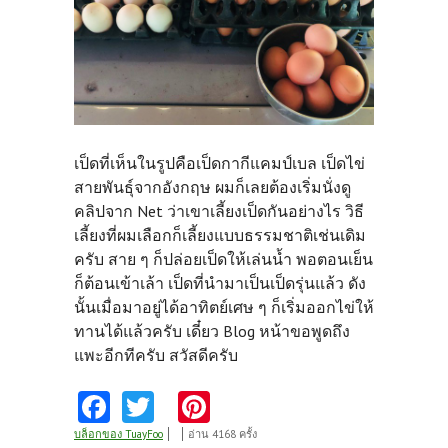
เป็ดที่เห็นในรูปคือเป็ดกากีแคมป์เบล เป็ดไข่
สายพันธุ์จากอังกฤษ ผมก็เลยต้องเริ่มนั่งดู
คลิปจาก Net ว่าเขาเลี้ยงเป็ดกันอย่างไร วิธี
เลี้ยงที่ผมเลือกก็เลี้ยงแบบธรรมชาติเช่นเดิม
ครับ สาย ๆ ก็ปล่อยเป็ดให้เล่นน้ำ พอตอนเย็น
ก็ต้อนเข้าเล้า เป็ดที่นำมาเป็นเป็ดรุ่นแล้ว ดัง
นั้นเมื่อมาอยู่ได้อาทิตย์เศษ ๆ ก็เริ่มออกไข่ให้
ทานได้แล้วครับ เดี๋ยว Blog หน้าขอพูดถึง
แพะอีกทีครับ สวัสดีครับ
Fa
T
Pi
ce
w
nt
บล็อกของ TuayFoo
อ่าน 4168 ครั้ง