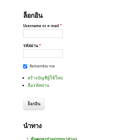
ล็อกอิน
Username or e-mail
*
รหัสผ่าน
*
Remember me
สร้างบัญชีผู้ใช้ใหม่
ลืมรหัสผ่าน
นำทาง
ข้อตกลงร่วม(กรุณาอ่าน)