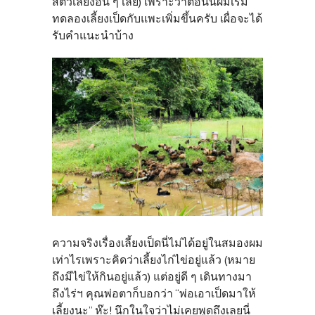
สัตว์เลี้ยงอื่น ๆ เลย) เพราะว่าตอนนี้ผมเริ่ม
ทดลองเลี้ยงเป็ดกับแพะเพิ่มขึ้นครับ เผื่อจะได้
รับคำแนะนำบ้าง
ความจริงเรื่องเลี้ยงเป็ดนี่ไม่ได้อยู่ในสมองผม
เท่าไรเพราะคิดว่าเลี้ยงไก่ไข่อยู่แล้ว (หมาย
ถึงมีไข่ให้กินอยู่แล้ว) แต่อยู่ดี ๆ เดินทางมา
ถึงไร่ฯ คุณพ่อตาก็บอกว่า “พ่อเอาเป็ดมาให้
เลี้ยงนะ” ห๊ะ! นึกในใจว่าไม่เคยพูดถึงเลยนี่