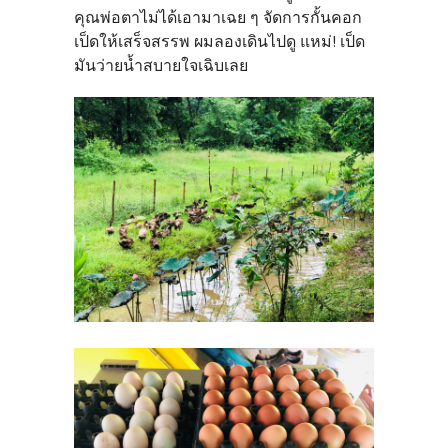
คุณพ่อตาไม่ได้เอามาเฉย ๆ จัดการกั้นคอก
เป็ดให้เสร็จสรรพ ผมลองเดินไปดู แหม่! เป็ด
มันว่ายน้ำสบายใจเฉิบเลย