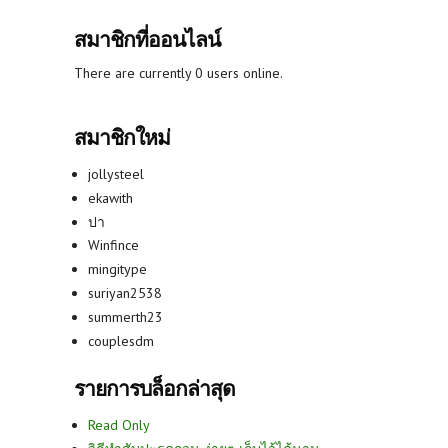
สมาชิกที่ออนไลน์
There are currently 0 users online.
สมาชิกใหม่
jollysteel
ekawith
ปา
Winfince
mingitype
suriyan2538
summerth23
couplesdm
รายการบล็อกล่าสุด
Read Only