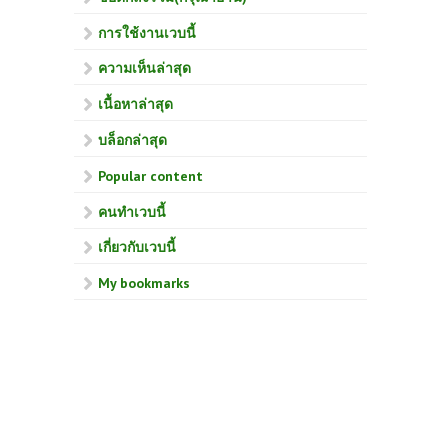
การใช้งานเวบนี้
ความเห็นล่าสุด
เนื้อหาล่าสุด
บล็อกล่าสุด
Popular content
คนทำเวบนี้
เกี่ยวกับเวบนี้
My bookmarks